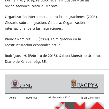
Korman, A. (1978). Psícologíade la industria y de las
organizaciones. Madrid: Marova.
Organización internacional para las migraciones. (2006).
Glosario sobre migración. Ginebra: Organización
internacional para las migraciones.
Rionda Ramirez, J. I. (2009). La migración en la
reestructuracion economica actual.
Rodríguez, H. (Febrero de 2015). Xalapa Monstruo Urbano.
Diario de Xalapa, pág. 3E.