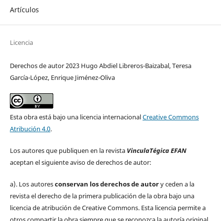
Artículos
Licencia
Derechos de autor 2023 Hugo Abdiel Libreros-Baizabal, Teresa
García-López, Enrique Jiménez-Oliva
Esta obra está bajo una licencia internacional
Creative Commons
Atribución 4.0
.
Los autores que publiquen en la revista
VinculaTégica EFAN
aceptan el siguiente aviso de derechos de autor:
a). Los autores
conservan los derechos de autor
y ceden a la
revista el derecho de la primera publicación de la obra bajo una
licencia de atribución de Creative Commons. Esta licencia permite a
otros compartir la obra siempre que se reconozca la autoría original