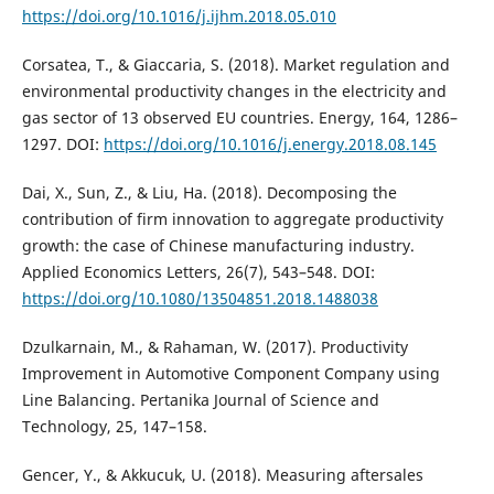
https://doi.org/10.1016/j.ijhm.2018.05.010
Corsatea, T., & Giaccaria, S. (2018). Market regulation and
environmental productivity changes in the electricity and
gas sector of 13 observed EU countries. Energy, 164, 1286–
1297. DOI:
https://doi.org/10.1016/j.energy.2018.08.145
Dai, X., Sun, Z., & Liu, Ha. (2018). Decomposing the
contribution of firm innovation to aggregate productivity
growth: the case of Chinese manufacturing industry.
Applied Economics Letters, 26(7), 543–548. DOI:
https://doi.org/10.1080/13504851.2018.1488038
Dzulkarnain, M., & Rahaman, W. (2017). Productivity
Improvement in Automotive Component Company using
Line Balancing. Pertanika Journal of Science and
Technology, 25, 147–158.
Gencer, Y., & Akkucuk, U. (2018). Measuring aftersales