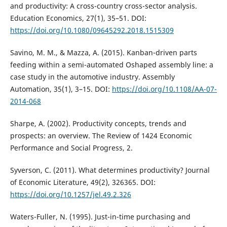
and productivity: A cross-country cross-sector analysis.
Education Economics, 27(1), 35–51. DOI:
https://doi.org/10.1080/09645292.2018.1515309
Savino, M. M., & Mazza, A. (2015). Kanban-driven parts
feeding within a semi-automated Oshaped assembly line: a
case study in the automotive industry. Assembly
Automation, 35(1), 3–15. DOI:
https://doi.org/10.1108/AA-07-
2014-068
Sharpe, A. (2002). Productivity concepts, trends and
prospects: an overview. The Review of 1424 Economic
Performance and Social Progress, 2.
Syverson, C. (2011). What determines productivity? Journal
of Economic Literature, 49(2), 326365. DOI:
https://doi.org/10.1257/jel.49.2.326
Waters-Fuller, N. (1995). Just-in-time purchasing and