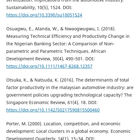
Sustainability, 10(5), 1524. DOI:
https://doi.org/10.3390/su10051524
Osuagwu, E., Atanda, W., & Nwaogwugwu, I. (2018).
Measuring Technical Efficiency and Productivity Change in
the Nigerian Banking Sector: A Comparison of Non‐
parametric and Parametric Techniques. African
Development Review, 30(4), 490–501. DOI:
https://doi.org/10.1111/1467-8268.12357
Otsuka, K., & Natsuda, K. (2016). The determinants of total
factor productivity in the malaysian automotive industry: are
government policies upgrading technological capacity? The
Singapore Economic Review, 61(4), 18. DOI:
https://doi.org/10.1142/S0217590815500460
Porter, M. (2000). Location, competition, and economic
development: Local clusters in a global economy. Economic
Development Quarterly, 14(1), 15–34. DOI: