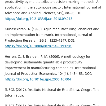
productivity by multi attribute decision making methods: An
application in the automotive sector. International Journal of
Advanced and Applied Sciences, 5(9), 88–95. DOI:
https://doi.org/10.21833/ijaas.2018.09.013
Gunasekaran, A. (1998). Agile manufacturing: enablers and
an implementation framework. International Journal of
Production Research, 36(5), 1223–1247. DOI:
https://doi.org/10.1080/002075498193291
Herron, C., & Braiden, P. M. (2006). A methodology for
developing sustainable quantifiable productivity
improvement in manufacturing companies. International
Journal of Production Economics, 104(1), 143–153. DOI:
https://doi.org/10.1016/j.ijpe.2005.10.004
INEGI. (2017). Instituto Nacional de Estadística, Geografía e
Informática.
INEGI. (2018). Instituto Nacional de Estadística, Geografía e