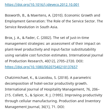
https://doi.org/10.1016/j.jdeveco.2012.10.001
Bosworth, B., & Maertens, A. (2010). Economic Growth and
Employment Generation: The Role of the Service Sector. The
Service Revolution in South Asia.
Brox, J. A., & Fader, C. (2002). The set of just-in-time
management strategies: an assessment of their impact on
plant-level productivity and input-factor substitutability
using variable cost function estimates. International Journal
of Production Research, 40(12), 2705–2720. DOI:
https://doi.org/10.1080/00207540210137657
Chatzimichael, K., & Liasidou, S. (2018). A parametric
decomposition of hotel-sector productivity growth.
International Journal of Hospitality Management, 76, 206–
215. Collett, S., & Spicer, R. J. (1995). Improving productivity
through cellular manufacturing. Production and Inventory
Management Journal, 36(1), 71. DOI: