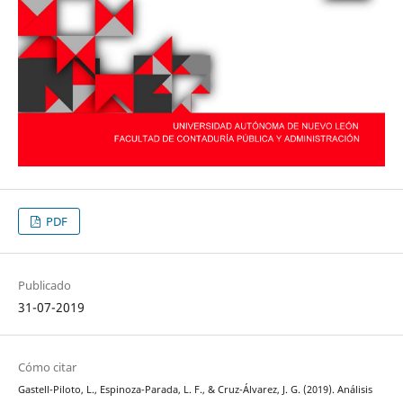
PDF
Publicado
31-07-2019
Cómo citar
Gastell-Piloto, L., Espinoza-Parada, L. F., & Cruz-Álvarez, J. G. (2019). Análisis