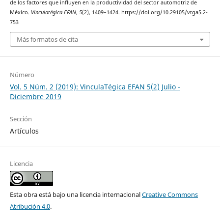
de los factores que influyen en la productividad del sector automotriz de
México.
Vinculatégica EFAN
,
5
(2), 1409–1424. https://doi.org/10.29105/vtga5.2-
753
Más formatos de cita
Número
Vol. 5 Núm. 2 (2019): VinculaTégica EFAN 5(2) Julio -
Diciembre 2019
Sección
Artículos
Licencia
Esta obra está bajo una licencia internacional
Creative Commons
Atribución 4.0
.