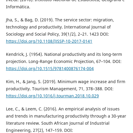
Informática.
Jha, S., & Bag, D. (2019). The service sector: migration,
technology and productivity. International Journal of
Sociology and Social Policy, 39(1/2), 2–21. 1423 DOI:
https://doi.org/10.1108/IJSSP-10-2017-0141
Kendrick, J. (1954). National productivity and its long-term
projection. Long-Range Economic Projection, 67–104. DOI:
https://doi.org/10.1515/9781400876174-004
Kim, H., & Jang, S. (2019). Minimum wage increase and firm
productivity. Tourism Management, 71, 378–388. DOI:
https://doi.org/10.1016/j.tourman.2018.10.029
Lee, C., & Leem, C. (2016). An empirical analysis of issues
and trends in manufacturing productivity through a 30-year
literature review. South African Journal of Industrial
Engineering, 27(2), 147–159. DOI: