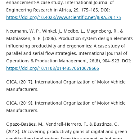
enhancement-A case study. International Journal of
Engineering Research in Africa, 29, 175–185. DOI:
https://doi.org/10.4028/www.scientific.net/JERA.29.175
Neumann, W. P., Winkel, J., Medbo, L., Magneberg, R., &
Mathiassen, S. E. (2006). Production system design elements
influencing productivity and ergonomics: A case study of
parallel and serial flow strategies. International Journal of
Operations & Production Management, 26(8), 904–923. DOI:
https://doi.org/10.1108/01443570610678666
OICA. (2017). International Organization of Motor Vehicle
Manufacturers.
OICA. (2019). International Organization of Motor Vehicle
Manufacturers.
Opazo-Basáez, M., Vendrell-Herrero, F., & Bustinza, O.
(2018). Uncovering productivity gains of digital and green
servitization: implications from the automotive industry.