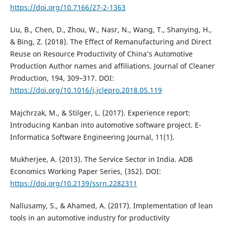
https://doi.org/10.7166/27-2-1363
Liu, B., Chen, D., Zhou, W., Nasr, N., Wang, T., Shanying, H.,
& Bing, Z. (2018). The Effect of Remanufacturing and Direct
Reuse on Resource Productivity of China’s Automotive
Production Author names and affiliations. Journal of Cleaner
Production, 194, 309–317. DOI:
https://doi.org/10.1016/j.jclepro.2018.05.119
Majchrzak, M., & Stilger, L. (2017). Experience report:
Introducing Kanban into automotive software project. E-
Informatica Software Engineering Journal, 11(1).
Mukherjee, A. (2013). The Service Sector in India. ADB
Economics Working Paper Series, (352). DOI:
https://doi.org/10.2139/ssrn.2282311
Nallusamy, S., & Ahamed, A. (2017). Implementation of lean
tools in an automotive industry for productivity