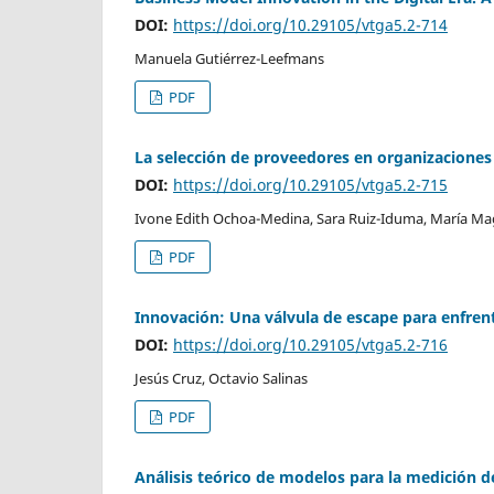
DOI:
https://doi.org/10.29105/vtga5.2-714
Manuela Gutiérrez-Leefmans
PDF
La selección de proveedores en organizaciones p
DOI:
https://doi.org/10.29105/vtga5.2-715
Ivone Edith Ochoa-Medina, Sara Ruiz-Iduma, María Mag
PDF
Innovación: Una válvula de escape para enfrent
DOI:
https://doi.org/10.29105/vtga5.2-716
Jesús Cruz, Octavio Salinas
PDF
Análisis teórico de modelos para la medición 