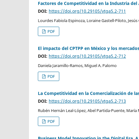
Factores de Competitividad en la Industria del
DOI:
https://doi.org/10.29105/vtga5.2-711
Lourdes Fabiola Espinoza, Loraine Gastell-Piloto, Jesús
PDF
El impacto del CPTPP en México y los mercados
DOI:
https://doi.org/10.29105/vtga5.2-712
Daniela Jaramillo-Ramos, Miguel A. Palomo
PDF
La Competitividad en la Comercialización de la
DOI:
https://doi.org/10.29105/vtga5.2-713
Rubén Hernán Leal-López, Abel Partida-Puente, María 
PDF
Business Model Innovation in the Digital Era. 