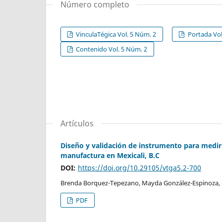
Número completo
VinculaTégica Vol. 5 Núm. 2
Portada Vol
Contenido Vol. 5 Núm. 2
Artículos
Diseño y validación de instrumento para medir 
manufactura en Mexicali, B.C
DOI:
https://doi.org/10.29105/vtga5.2-700
Brenda Borquez-Tepezano, Mayda González-Espinoza, 
PDF