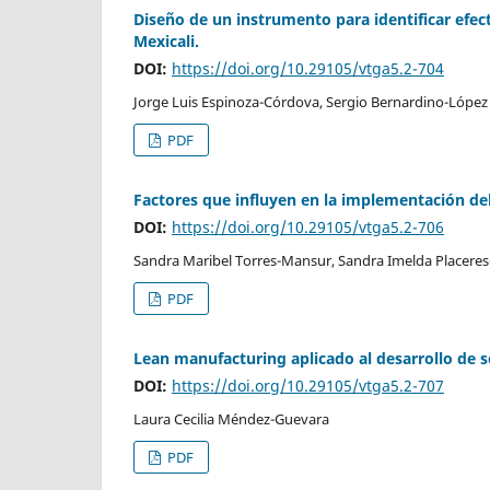
Diseño de un instrumento para identificar efec
Mexicali.
DOI:
https://doi.org/10.29105/vtga5.2-704
Jorge Luis Espinoza-Córdova, Sergio Bernardino-López
PDF
Factores que influyen en la implementación de
DOI:
https://doi.org/10.29105/vtga5.2-706
Sandra Maribel Torres-Mansur, Sandra Imelda Placeres-
PDF
Lean manufacturing aplicado al desarrollo de 
DOI:
https://doi.org/10.29105/vtga5.2-707
Laura Cecilia Méndez-Guevara
PDF