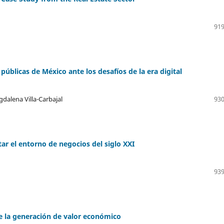
919
úblicas de México ante los desafíos de la era digital
dalena Villa-Carbajal
930
ar el entorno de negocios del siglo XXI
939
de la generación de valor económico