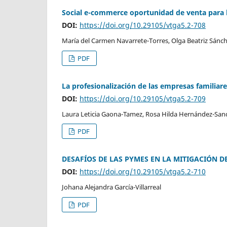
Social e-commerce oportunidad de venta para
DOI:
https://doi.org/10.29105/vtga5.2-708
María del Carmen Navarrete-Torres, Olga Beatriz Sánch
PDF
La profesionalización de las empresas familiar
DOI:
https://doi.org/10.29105/vtga5.2-709
Laura Leticia Gaona-Tamez, Rosa Hilda Hernández-Sando
PDF
DESAFÍOS DE LAS PYMES EN LA MITIGACIÓN D
DOI:
https://doi.org/10.29105/vtga5.2-710
Johana Alejandra García-Villarreal
PDF