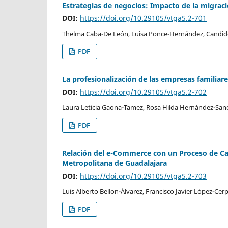
Estrategias de negocios: Impacto de la migració
DOI:
https://doi.org/10.29105/vtga5.2-701
Thelma Caba-De León, Luisa Ponce-Hernández, Candi
PDF
La profesionalización de las empresas familiar
DOI:
https://doi.org/10.29105/vtga5.2-702
Laura Leticia Gaona-Tamez, Rosa Hilda Hernández-Sando
PDF
Relación del e-Commerce con un Proceso de Ca
Metropolitana de Guadalajara
DOI:
https://doi.org/10.29105/vtga5.2-703
Luis Alberto Bellon-Álvarez, Francisco Javier López-Cerp
PDF