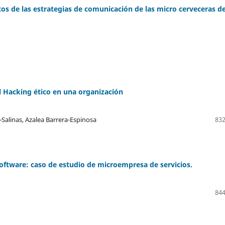
tos de las estrategias de comunicación de las micro cerveceras d
l Hacking ético en una organización
Salinas, Azalea Barrera-Espinosa
832
software: caso de estudio de microempresa de servicios.
844