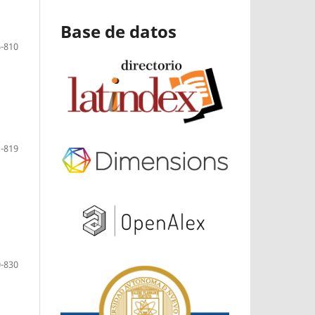
Base de datos
-810
-819
-830