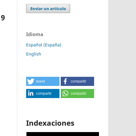
Enviar un artículo
19
Idioma
Español (España)
English
tweet
compartir
compartir
compartir
Indexaciones