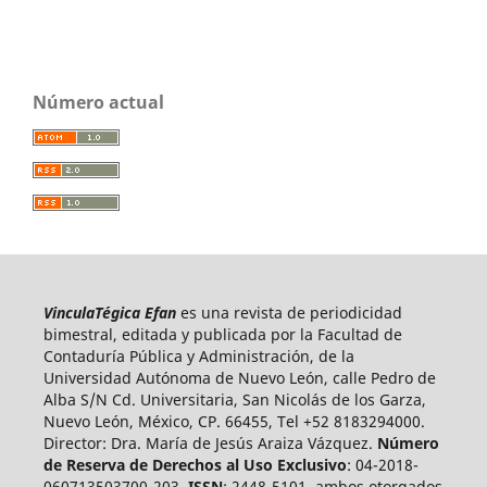
Número actual
VinculaTégica Efan
es una revista de periodicidad
bimestral, editada y publicada por la Facultad de
Contaduría Pública y Administración, de la
Universidad Autónoma de Nuevo León, calle Pedro de
Alba S/N Cd. Universitaria, San Nicolás de los Garza,
Nuevo León, México, CP. 66455, Tel +52 8183294000.
Director: Dra. María de Jesús Araiza Vázquez.
Número
de Reserva de Derechos al Uso Exclusivo
: 04-2018-
060713503700-203,
ISSN
: 2448-5101, ambos otorgados