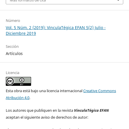
Más formatos de cita
Número
Vol. 5 Núm. 2 (2019): VinculaTégica EFAN 5(2) Julio -
Diciembre 2019
Sección
Artículos
Licencia
Esta obra está bajo una licencia internacional
Creative Commons
Atribución 4.0
.
Los autores que publiquen en la revista
VinculaTégica EFAN
aceptan el siguiente aviso de derechos de autor: