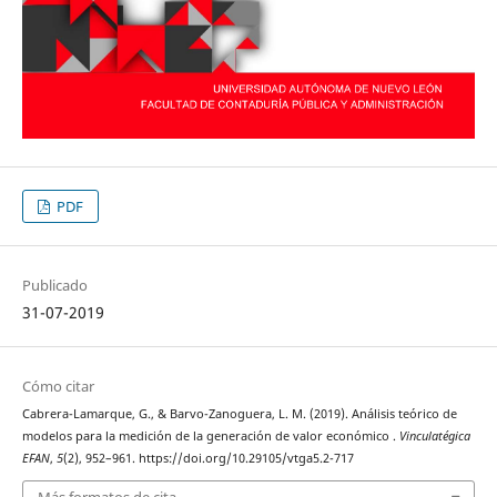
PDF
Publicado
31-07-2019
Cómo citar
Cabrera-Lamarque, G., & Barvo-Zanoguera, L. M. (2019). Análisis teórico de
modelos para la medición de la generación de valor económico .
Vinculatégica
EFAN
,
5
(2), 952–961. https://doi.org/10.29105/vtga5.2-717