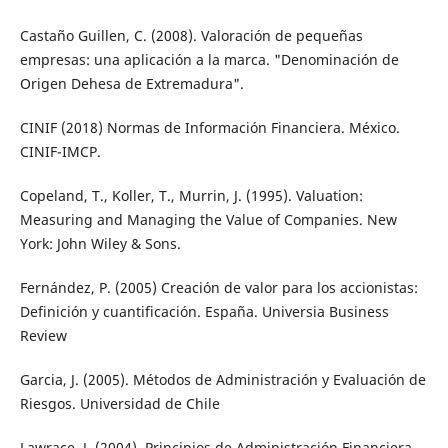
Castaño Guillen, C. (2008). Valoración de pequeñas
empresas: una aplicación a la marca. "Denominación de
Origen Dehesa de Extremadura".
CINIF (2018) Normas de Información Financiera. México.
CINIF-IMCP.
Copeland, T., Koller, T., Murrin, J. (1995). Valuation:
Measuring and Managing the Value of Companies. New
York: John Wiley & Sons.
Fernández, P. (2005) Creación de valor para los accionistas:
Definición y cuantificación. España. Universia Business
Review
Garcia, J. (2005). Métodos de Administración y Evaluación de
Riesgos. Universidad de Chile
Lawrace, J. (2004). Principios de Administración Financiera.