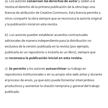
a). Los autores
conservan los derechos de autor
y ceden a la
revista el derecho de la primera publicación de la obra bajo una
licencia de atribución de Creative Commons. Esta licencia permite a
otros compartir la obra siempre que se reconozca la autoría original
y la publicación inicial en esta revista.
b). Los autores pueden establecer acuerdos contractuales
adicionales de manera independiente para la distribución no
exclusiva de la versión publicada en la revista (por ejemplo,
publicarla en un repositorio o incluirla en un libro), siempre que
se
reconozca la publicación inicial
en esta revista.
c).
Se permite
a los autores
autoarchivar
su trabajo en
repositorios institucionales o en su propio sitio web antes y durante
el proceso de envío, ya que esto puede fomentar intercambios
productivos y aumentar la citación temprana y general del trabajo
publicado.