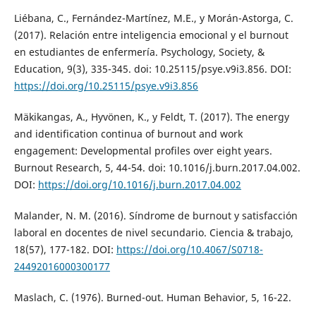
Liébana, C., Fernández-Martínez, M.E., y Morán-Astorga, C.
(2017). Relación entre inteligencia emocional y el burnout
en estudiantes de enfermería. Psychology, Society, &
Education, 9(3), 335-345. doi: 10.25115/psye.v9i3.856. DOI:
https://doi.org/10.25115/psye.v9i3.856
Mäkikangas, A., Hyvönen, K., y Feldt, T. (2017). The energy
and identification continua of burnout and work
engagement: Developmental profiles over eight years.
Burnout Research, 5, 44-54. doi: 10.1016/j.burn.2017.04.002.
DOI:
https://doi.org/10.1016/j.burn.2017.04.002
Malander, N. M. (2016). Síndrome de burnout y satisfacción
laboral en docentes de nivel secundario. Ciencia & trabajo,
18(57), 177-182. DOI:
https://doi.org/10.4067/S0718-
24492016000300177
Maslach, C. (1976). Burned-out. Human Behavior, 5, 16-22.