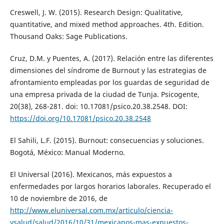
Creswell, J. W. (2015). Research Design: Qualitative,
quantitative, and mixed method approaches. 4th. Edition.
Thousand Oaks: Sage Publications.
Cruz, D.M. y Puentes, A. (2017). Relación entre las diferentes
dimensiones del síndrome de Burnout y las estrategias de
afrontamiento empleadas por los guardas de seguridad de
una empresa privada de la ciudad de Tunja. Psicogente,
20(38), 268-281. doi: 10.17081/psico.20.38.2548. DOI:
https://doi.org/10.17081/psico.20.38.2548
El Sahili, L.F. (2015). Burnout: consecuencias y soluciones.
Bogotá, México: Manual Moderno.
El Universal (2016). Mexicanos, más expuestos a
enfermedades por largos horarios laborales. Recuperado el
10 de noviembre de 2016, de
http://www.eluniversal.com.mx/articulo/ciencia-
ysalud/salud/2016/10/31/mexicanos-mas-expuestos-