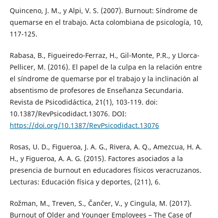
Quinceno, J. M., y Alpi, V. S. (2007). Burnout: Síndrome de
quemarse en el trabajo. Acta colombiana de psicología, 10,
117-125.
Rabasa, B., Figueiredo-Ferraz, H., Gil-Monte, P.R., y Llorca-
Pellicer, M. (2016). El papel de la culpa en la relación entre
el síndrome de quemarse por el trabajo y la inclinación al
absentismo de profesores de Enseñanza Secundaria.
Revista de Psicodidáctica, 21(1), 103-119. doi:
10.1387/RevPsicodidact.13076. DOI:
https://doi.org/10.1387/RevPsicodidact.13076
Rosas, U. D., Figueroa, J. A. G., Rivera, A. Q., Amezcua, H. A.
H., y Figueroa, A. A. G. (2015). Factores asociados a la
presencia de burnout en educadores físicos veracruzanos.
Lecturas: Educación física y deportes, (211), 6.
Rožman, M., Treven, S., Čančer, V., y Cingula, M. (2017).
Burnout of Older and Younger Employees – The Case of