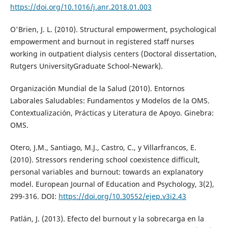
https://doi.org/10.1016/j.anr.2018.01.003
O'Brien, J. L. (2010). Structural empowerment, psychological
empowerment and burnout in registered staff nurses
working in outpatient dialysis centers (Doctoral dissertation,
Rutgers UniversityGraduate School-Newark).
Organización Mundial de la Salud (2010). Entornos
Laborales Saludables: Fundamentos y Modelos de la OMS.
Contextualización, Prácticas y Literatura de Apoyo. Ginebra:
OMS.
Otero, J.M., Santiago, M.J., Castro, C., y Villarfrancos, E.
(2010). Stressors rendering school coexistence difficult,
personal variables and burnout: towards an explanatory
model. European Journal of Education and Psychology, 3(2),
299-316. DOI:
https://doi.org/10.30552/ejep.v3i2.43
Patlán, J. (2013). Efecto del burnout y la sobrecarga en la