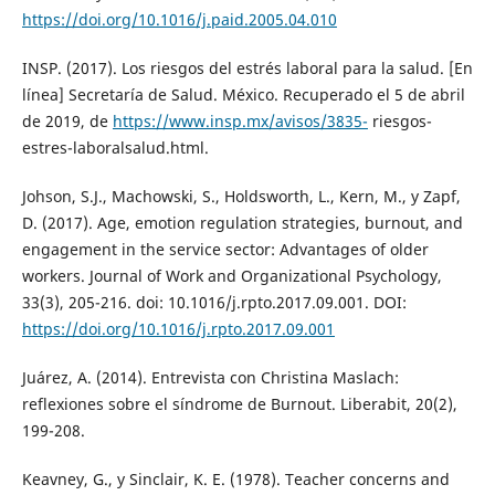
https://doi.org/10.1016/j.paid.2005.04.010
INSP. (2017). Los riesgos del estrés laboral para la salud. [En
línea] Secretaría de Salud. México. Recuperado el 5 de abril
de 2019, de
https://www.insp.mx/avisos/3835-
riesgos-
estres-laboralsalud.html.
Johson, S.J., Machowski, S., Holdsworth, L., Kern, M., y Zapf,
D. (2017). Age, emotion regulation strategies, burnout, and
engagement in the service sector: Advantages of older
workers. Journal of Work and Organizational Psychology,
33(3), 205-216. doi: 10.1016/j.rpto.2017.09.001. DOI:
https://doi.org/10.1016/j.rpto.2017.09.001
Juárez, A. (2014). Entrevista con Christina Maslach:
reflexiones sobre el síndrome de Burnout. Liberabit, 20(2),
199-208.
Keavney, G., y Sinclair, K. E. (1978). Teacher concerns and