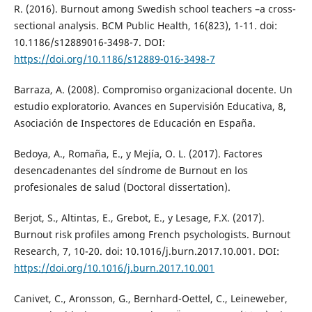
R. (2016). Burnout among Swedish school teachers –a cross-
sectional analysis. BCM Public Health, 16(823), 1-11. doi:
10.1186/s12889016-3498-7. DOI:
https://doi.org/10.1186/s12889-016-3498-7
Barraza, A. (2008). Compromiso organizacional docente. Un
estudio exploratorio. Avances en Supervisión Educativa, 8,
Asociación de Inspectores de Educación en España.
Bedoya, A., Romaña, E., y Mejía, O. L. (2017). Factores
desencadenantes del síndrome de Burnout en los
profesionales de salud (Doctoral dissertation).
Berjot, S., Altintas, E., Grebot, E., y Lesage, F.X. (2017).
Burnout risk profiles among French psychologists. Burnout
Research, 7, 10-20. doi: 10.1016/j.burn.2017.10.001. DOI:
https://doi.org/10.1016/j.burn.2017.10.001
Canivet, C., Aronsson, G., Bernhard-Oettel, C., Leineweber,