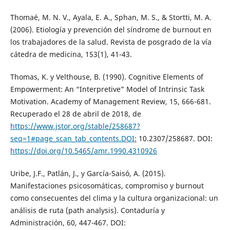
Thomaé, M. N. V., Ayala, E. A., Sphan, M. S., & Stortti, M. A.
(2006). Etiología y prevención del síndrome de burnout en
los trabajadores de la salud. Revista de posgrado de la vía
cátedra de medicina, 153(1), 41-43.
Thomas, K. y Velthouse, B. (1990). Cognitive Elements of
Empowerment: An “Interpretive” Model of Intrinsic Task
Motivation. Academy of Management Review, 15, 666-681.
Recuperado el 28 de abril de 2018, de
https://www.jstor.org/stable/258687?
seq=1#page_scan_tab_contents.DOI:
10.2307/258687. DOI:
https://doi.org/10.5465/amr.1990.4310926
Uribe, J.F., Patlán, J., y García-Saisó, A. (2015).
Manifestaciones psicosomáticas, compromiso y burnout
como consecuentes del clima y la cultura organizacional: un
análisis de ruta (path analysis). Contaduría y
Administración, 60, 447-467. DOI: