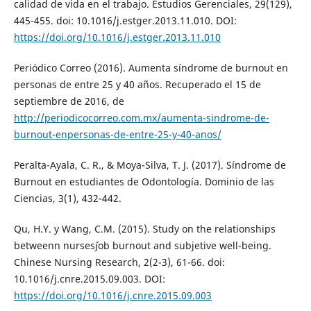
calidad de vida en el trabajo. Estudios Gerenciales, 29(129),
445-455. doi: 10.1016/j.estger.2013.11.010. DOI:
https://doi.org/10.1016/j.estger.2013.11.010
Periódico Correo (2016). Aumenta síndrome de burnout en
personas de entre 25 y 40 años. Recuperado el 15 de
septiembre de 2016, de
http://periodicocorreo.com.mx/aumenta-sindrome-de-
burnout-enpersonas-de-entre-25-y-40-anos/
Peralta-Ayala, C. R., & Moya-Silva, T. J. (2017). Síndrome de
Burnout en estudiantes de Odontología. Dominio de las
Ciencias, 3(1), 432-442.
Qu, H.Y. y Wang, C.M. (2015). Study on the relationships
betweenn nurses´job burnout and subjetive well-being.
Chinese Nursing Research, 2(2-3), 61-66. doi:
10.1016/j.cnre.2015.09.003. DOI:
https://doi.org/10.1016/j.cnre.2015.09.003