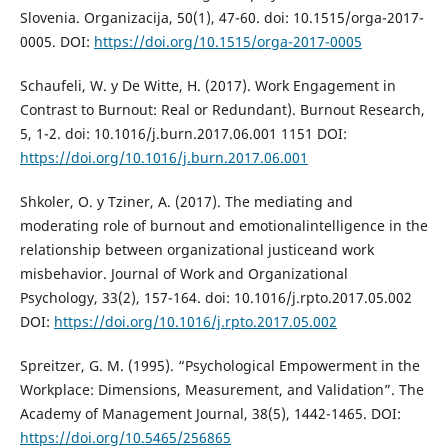
Slovenia. Organizacija, 50(1), 47-60. doi: 10.1515/orga-2017-
0005. DOI:
https://doi.org/10.1515/orga-2017-0005
Schaufeli, W. y De Witte, H. (2017). Work Engagement in
Contrast to Burnout: Real or Redundant). Burnout Research,
5, 1-2. doi: 10.1016/j.burn.2017.06.001 1151 DOI:
https://doi.org/10.1016/j.burn.2017.06.001
Shkoler, O. y Tziner, A. (2017). The mediating and
moderating role of burnout and emotionalintelligence in the
relationship between organizational justiceand work
misbehavior. Journal of Work and Organizational
Psychology, 33(2), 157-164. doi: 10.1016/j.rpto.2017.05.002
DOI:
https://doi.org/10.1016/j.rpto.2017.05.002
Spreitzer, G. M. (1995). “Psychological Empowerment in the
Workplace: Dimensions, Measurement, and Validation”. The
Academy of Management Journal, 38(5), 1442-1465. DOI:
https://doi.org/10.5465/256865