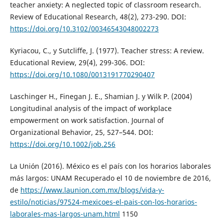
teacher anxiety: A neglected topic of classroom research.
Review of Educational Research, 48(2), 273-290. DOI:
https://doi.org/10.3102/00346543048002273
Kyriacou, C., y Sutcliffe, J. (1977). Teacher stress: A review.
Educational Review, 29(4), 299-306. DOI:
https://doi.org/10.1080/0013191770290407
Laschinger H., Finegan J. E., Shamian J. y Wilk P. (2004)
Longitudinal analysis of the impact of workplace
empowerment on work satisfaction. Journal of
Organizational Behavior, 25, 527–544. DOI:
https://doi.org/10.1002/job.256
La Unión (2016). México es el país con los horarios laborales
más largos: UNAM Recuperado el 10 de noviembre de 2016,
de
https://www.launion.com.mx/blogs/vida-y-
estilo/noticias/97524-mexicoes-el-pais-con-los-horarios-
laborales-mas-largos-unam.html
1150