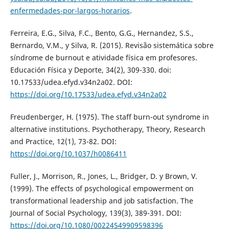
enfermedades-por-largos-horarios
.
Ferreira, E.G., Silva, F.C., Bento, G.G., Hernandez, S.S.,
Bernardo, V.M., y Silva, R. (2015). Revisão sistemática sobre
síndrome de burnout e atividade física em profesores.
Educación Física y Deporte, 34(2), 309-330. doi:
10.17533/udea.efyd.v34n2a02. DOI:
https://doi.org/10.17533/udea.efyd.v34n2a02
Freudenberger, H. (1975). The staff burn-out syndrome in
alternative institutions. Psychotherapy, Theory, Research
and Practice, 12(1), 73-82. DOI:
https://doi.org/10.1037/h0086411
Fuller, J., Morrison, R., Jones, L., Bridger, D. y Brown, V.
(1999). The effects of psychological empowerment on
transformational leadership and job satisfaction. The
Journal of Social Psychology, 139(3), 389-391. DOI:
https://doi.org/10.1080/00224549909598396