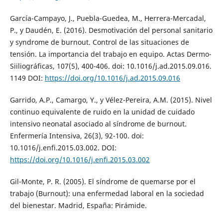
García-Campayo, J., Puebla-Guedea, M., Herrera-Mercadal,
P., y Daudén, E. (2016). Desmotivación del personal sanitario
y syndrome de burnout. Control de las situaciones de
tensión. La importancia del trabajo en equipo. Actas Dermo-
Siiliográficas, 107(5), 400-406. doi: 10.1016/j.ad.2015.09.016.
1149 DOI:
https://doi.org/10.1016/j.ad.2015.09.016
Garrido, A.P., Camargo, Y., y Vélez-Pereira, A.M. (2015). Nivel
continuo equivalente de ruido en la unidad de cuidado
intensivo neonatal asociado al síndrome de burnout.
Enfermería Intensiva, 26(3), 92-100. doi:
10.1016/j.enfi.2015.03.002. DOI:
https://doi.org/10.1016/j.enfi.2015.03.002
Gil-Monte, P. R. (2005). El síndrome de quemarse por el
trabajo (Burnout): una enfermedad laboral en la sociedad
del bienestar. Madrid, España: Pirámide.