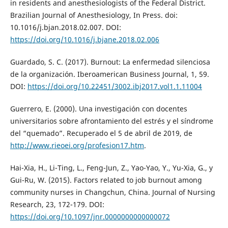
in residents and anesthesiologists of the Federal District.
Brazilian Journal of Anesthesiology, In Press. doi:
10.1016/j.bjan.2018.02.007. DOI:
https://doi.org/10.1016/j.bjane.2018.02.006
Guardado, S. C. (2017). Burnout: La enfermedad silenciosa
de la organización. Iberoamerican Business Journal, 1, 59.
DOI:
https://doi.org/10.22451/3002.ibj2017.vol1.1.11004
Guerrero, E. (2000). Una investigación con docentes
universitarios sobre afrontamiento del estrés y el síndrome
del “quemado”. Recuperado el 5 de abril de 2019, de
http://www.rieoei.org/profesion17.htm
.
Hai-Xia, H., Li-Ting, L., Feng-Jun, Z., Yao-Yao, Y., Yu-Xia, G., y
Gui-Ru, W. (2015). Factors related to job burnout among
community nurses in Changchun, China. Journal of Nursing
Research, 23, 172-179. DOI:
https://doi.org/10.1097/jnr.0000000000000072