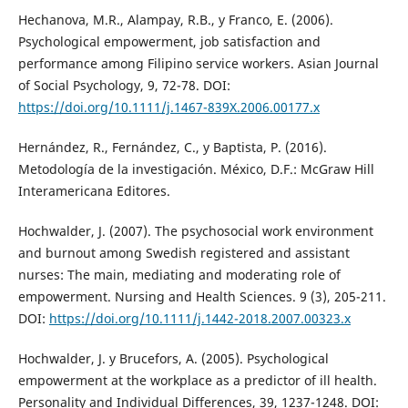
Hechanova, M.R., Alampay, R.B., y Franco, E. (2006).
Psychological empowerment, job satisfaction and
performance among Filipino service workers. Asian Journal
of Social Psychology, 9, 72-78. DOI:
https://doi.org/10.1111/j.1467-839X.2006.00177.x
Hernández, R., Fernández, C., y Baptista, P. (2016).
Metodología de la investigación. México, D.F.: McGraw Hill
Interamericana Editores.
Hochwalder, J. (2007). The psychosocial work environment
and burnout among Swedish registered and assistant
nurses: The main, mediating and moderating role of
empowerment. Nursing and Health Sciences. 9 (3), 205-211.
DOI:
https://doi.org/10.1111/j.1442-2018.2007.00323.x
Hochwalder, J. y Brucefors, A. (2005). Psychological
empowerment at the workplace as a predictor of ill health.
Personality and Individual Differences, 39, 1237-1248. DOI: