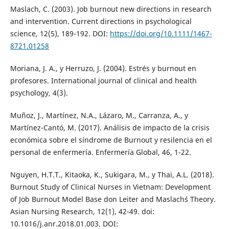
Maslach, C. (2003). Job burnout new directions in research
and intervention. Current directions in psychological
science, 12(5), 189-192. DOI:
https://doi.org/10.1111/1467-
8721.01258
Moriana, J. A., y Herruzo, J. (2004). Estrés y burnout en
profesores. International journal of clinical and health
psychology, 4(3).
Muñoz, J., Martínez, N.A., Lázaro, M., Carranza, A., y
Martínez-Cantó, M. (2017). Análisis de impacto de la crisis
económica sobre el síndrome de Burnout y resilencia en el
personal de enfermería. Enfermería Global, 46, 1-22.
Nguyen, H.T.T., Kitaoka, K., Sukigara, M., y Thai, A.L. (2018).
Burnout Study of Clinical Nurses in Vietnam: Development
of Job Burnout Model Base don Leiter and Maslach´s Theory.
Asian Nursing Research, 12(1), 42-49. doi:
10.1016/j.anr.2018.01.003. DOI: