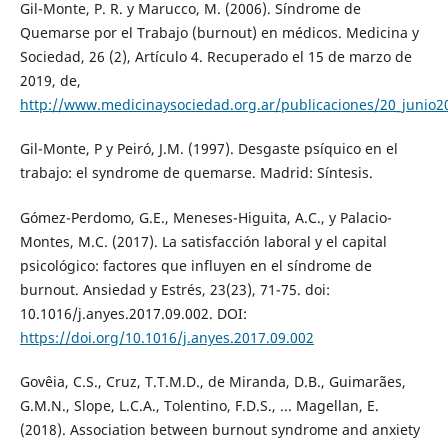
Gil-Monte, P. R. y Marucco, M. (2006). Síndrome de
Quemarse por el Trabajo (burnout) en médicos. Medicina y
Sociedad, 26 (2), Artículo 4. Recuperado el 15 de marzo de
2019, de,
http://www.medicinaysociedad.org.ar/publicaciones/20_junio2
Gil-Monte, P y Peiró, J.M. (1997). Desgaste psíquico en el
trabajo: el syndrome de quemarse. Madrid: Síntesis.
Gómez-Perdomo, G.E., Meneses-Higuita, A.C., y Palacio-
Montes, M.C. (2017). La satisfacción laboral y el capital
psicológico: factores que influyen en el síndrome de
burnout. Ansiedad y Estrés, 23(23), 71-75. doi:
10.1016/j.anyes.2017.09.002. DOI:
https://doi.org/10.1016/j.anyes.2017.09.002
Govêia, C.S., Cruz, T.T.M.D., de Miranda, D.B., Guimarães,
G.M.N., Slope, L.C.A., Tolentino, F.D.S., ... Magellan, E.
(2018). Association between burnout syndrome and anxiety