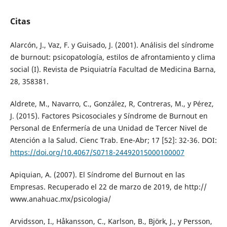
Citas
Alarcón, J., Vaz, F. y Guisado, J. (2001). Análisis del síndrome
de burnout: psicopatología, estilos de afrontamiento y clima
social (I). Revista de Psiquiatría Facultad de Medicina Barna,
28, 358381.
Aldrete, M., Navarro, C., González, R, Contreras, M., y Pérez,
J. (2015). Factores Psicosociales y Síndrome de Burnout en
Personal de Enfermería de una Unidad de Tercer Nivel de
Atención a la Salud. Cienc Trab. Ene-Abr; 17 [52]: 32-36. DOI:
https://doi.org/10.4067/S0718-24492015000100007
Apiquian, A. (2007). El Síndrome del Burnout en las
Empresas. Recuperado el 22 de marzo de 2019, de http://
www.anahuac.mx/psicologia/
Arvidsson, I., Håkansson, C., Karlson, B., Björk, J., y Persson,