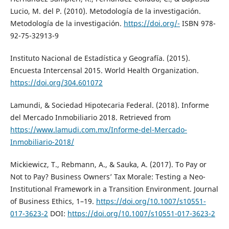
Lucio, M. del P. (2010). Metodología de la investigación.
Metodología de la investigación.
https://doi.org/-
ISBN 978-
92-75-32913-9
Instituto Nacional de Estadística y Geografía. (2015).
Encuesta Intercensal 2015. World Health Organization.
https://doi.org/304.601072
Lamundi, & Sociedad Hipotecaria Federal. (2018). Informe
del Mercado Inmobiliario 2018. Retrieved from
https://www.lamudi.com.mx/Informe-del-Mercado-
Inmobiliario-2018/
Mickiewicz, T., Rebmann, A., & Sauka, A. (2017). To Pay or
Not to Pay? Business Owners’ Tax Morale: Testing a Neo-
Institutional Framework in a Transition Environment. Journal
of Business Ethics, 1–19.
https://doi.org/10.1007/s10551-
017-3623-2
DOI:
https://doi.org/10.1007/s10551-017-3623-2