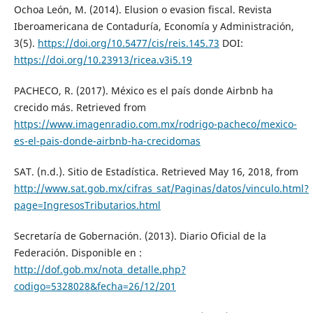
Ochoa León, M. (2014). Elusion o evasion fiscal. Revista
Iberoamericana de Contaduría, Economía y Administración,
3(5).
https://doi.org/10.5477/cis/reis.145.73
DOI:
https://doi.org/10.23913/ricea.v3i5.19
PACHECO, R. (2017). México es el país donde Airbnb ha
crecido más. Retrieved from
https://www.imagenradio.com.mx/rodrigo-pacheco/mexico-
es-el-pais-donde-airbnb-ha-crecidomas
SAT. (n.d.). Sitio de Estadística. Retrieved May 16, 2018, from
http://www.sat.gob.mx/cifras_sat/Paginas/datos/vinculo.html?
page=IngresosTributarios.html
Secretaría de Gobernación. (2013). Diario Oficial de la
Federación. Disponible en :
http://dof.gob.mx/nota_detalle.php?
codigo=5328028&fecha=26/12/201