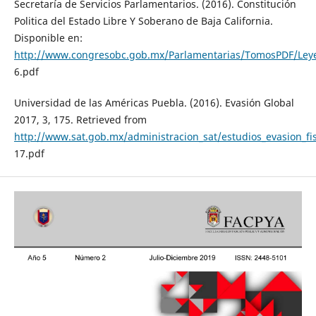
Secretaría de Servicios Parlamentarios. (2016). Constitución
Politica del Estado Libre Y Soberano de Baja California.
Disponible en:
http://www.congresobc.gob.mx/Parlamentarias/TomosPDF/Le
6.pdf
Universidad de las Américas Puebla. (2016). Evasión Global
2017, 3, 175. Retrieved from
http://www.sat.gob.mx/administracion_sat/estudios_evasion_f
17.pdf