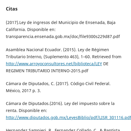
Citas
(2017).Ley de ingresos del Municipio de Ensenada, Baja
California. Disponible en:
transparencia.ensenada.gob.mx/doc/file9300s229d87.pdf
Asamblea Nacional Ecuador. (2015). Ley de Régimen
Tributario Interno, (Suplemento 463), 1–60. Retrieved from
http://www.arroyoconsultores.net/biblioteca/LEY
DE
REGIMEN TRIBUTARIO INTERNO-2015.pdf
Cámara de Diputados, C. (2017). Código Civil Federal.
México, 2017 p. 3.
Cámara de Diputados.(2016). Ley del impuesto sobre la
renta. Disponible en:
http://www.diputados.gob.mx/LeyesBiblio/pdf/LISR_301116.pd
Hernandez Sampieri, R., Fernandez Collado, C., & Baptista