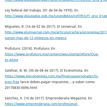
Ley federal del trabajo. (01 de 04 de 1970). En
http://www.diputados.gob.mx/LeyesBiblio/ref/lft/LFT_orig_01a
Migueles, R. (16 de 02 de 2017). El Universal. En
http://www.eluniversal.com.mx/articulo/cartera/economia/201
ganan-mas-de-12-milpesos-en-mexico
Profuturo. (2018). Profuturo. En
https://www.profuturo.mx/content/wps/portal/Afore/Que-
es-Afore
Saldívar, B. M. (30 de 08 de 2017). El Economista. En
https://www.eleconomista.com.mx/finanzaspersonales/Si-
eres-free
lance-debes-pagar-impuestos...-y-saber-como-
20170830-0096.html
Sánchez, X. (10 de 2017). Emprenderalia Megazine. En
https://www.emprenderalia.com/profesional-