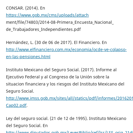
CONSAR. (2014). En
https://www.gob.mx/cms/uploads/attach
ment/file/74803/2014-08-Primera_Encuesta_Nacional_
de_Trabajadores_Independientes.pdf
Hernández, L. (30 de 06 de 2017). El Financiero. En
http://www.elfinanciero.com.mx/economia/ocde-ve-colapso-
en-las-pensiones.html
Instituto Mexicano del Seguro Social. (2017). Informe al
Ejecutivo Federal y al Congreso de la Unión sobre la
situacion financiera y los riesgos del Instituto Mexicano del
Seguro Social.
http://www.imss.gob.mx/sites/all/statics/pdf/informes/201620
Cap02.pdf
.
Ley del seguro social. (21 de 12 de 1995). Instituto Mexicano
del Seguro Social. En
http://www.diputados.gob.mx/LeyesBiblio/ref/lss/LSS_orig_21d