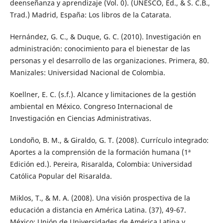
deenseñanza y aprendizaje (Vol. 0). (UNESCO, Ed., & S. C.B.,
Trad.) Madrid, España: Los libros de la Catarata.
Hernández, G. C., & Duque, G. C. (2010). Investigación en
administración: conocimiento para el bienestar de las
personas y el desarrollo de las organizaciones. Primera, 80.
Manizales: Universidad Nacional de Colombia.
Koellner, E. C. (s.f.). Alcance y limitaciones de la gestión
ambiental en México. Congreso Internacional de
Investigación en Ciencias Administrativas.
Londoño, B. M., & Giraldo, G. T. (2008). Currículo integrado:
Aportes a la comprensión de la formación humana (1ª
Edición ed.). Pereira, Risaralda, Colombia: Universidad
Católica Popular del Risaralda.
Miklos, T., & M. A. (2008). Una visión prospectiva de la
educación a distancia en América Latina. (37), 49-67.
México: Unión de Universidades de América Latina y