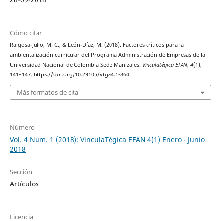
Cómo citar
Raigosa-Julio, M. C., & León-Díaz, M. (2018). Factores críticos para la
ambientalización curricular del Programa Administración de Empresas de la
Universidad Nacional de Colombia Sede Manizales.
Vinculatégica EFAN
,
4
(1),
141–147. https://doi.org/10.29105/vtga4.1-864
Más formatos de cita
Número
Vol. 4 Núm. 1 (2018): VinculaTégica EFAN 4(1) Enero - Junio
2018
Sección
Artículos
Licencia