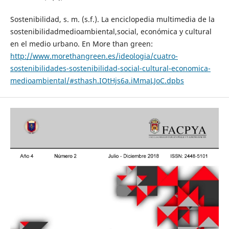
Sostenibilidad, s. m. (s.f.). La enciclopedia multimedia de la
sostenibilidadmedioambiental,social, económica y cultural
en el medio urbano. En More than green:
http://www.morethangreen.es/ideologia/cuatro-
sostenibilidades-sostenibilidad-social-cultural-economica-
medioambiental/#sthash.IOtHjs6a.iMmaLJoC.dpbs