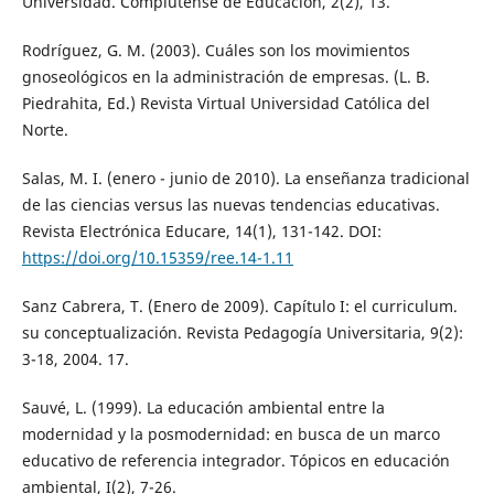
Universidad. Complutense de Educación, 2(2), 13.
Rodríguez, G. M. (2003). Cuáles son los movimientos
gnoseológicos en la administración de empresas. (L. B.
Piedrahita, Ed.) Revista Virtual Universidad Católica del
Norte.
Salas, M. I. (enero - junio de 2010). La enseñanza tradicional
de las ciencias versus las nuevas tendencias educativas.
Revista Electrónica Educare, 14(1), 131-142. DOI:
https://doi.org/10.15359/ree.14-1.11
Sanz Cabrera, T. (Enero de 2009). Capítulo I: el curriculum.
su conceptualización. Revista Pedagogía Universitaria, 9(2):
3-18, 2004. 17.
Sauvé, L. (1999). La educación ambiental entre la
modernidad y la posmodernidad: en busca de un marco
educativo de referencia integrador. Tópicos en educación
ambiental, I(2), 7-26.