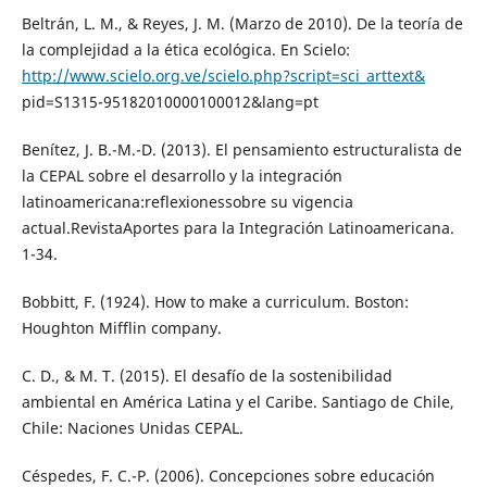
Beltrán, L. M., & Reyes, J. M. (Marzo de 2010). De la teoría de
la complejidad a la ética ecológica. En Scielo:
http://www.scielo.org.ve/scielo.php?script=sci_arttext&
pid=S1315-95182010000100012&lang=pt
Benítez, J. B.-M.-D. (2013). El pensamiento estructuralista de
la CEPAL sobre el desarrollo y la integración
latinoamericana:reflexionessobre su vigencia
actual.RevistaAportes para la Integración Latinoamericana.
1-34.
Bobbitt, F. (1924). How to make a curriculum. Boston:
Houghton Mifflin company.
C. D., & M. T. (2015). El desafío de la sostenibilidad
ambiental en América Latina y el Caribe. Santiago de Chile,
Chile: Naciones Unidas CEPAL.
Céspedes, F. C.-P. (2006). Concepciones sobre educación