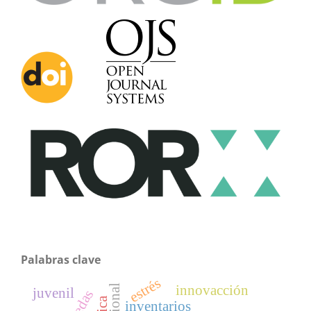
Palabras clave
estrés
innovacción
juvenil
inventarios