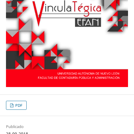
PDF
Publicado
28-09-2018