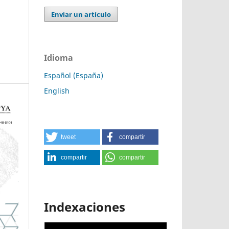
Enviar un artículo
Idioma
Español (España)
English
tweet
compartir
compartir
compartir
Indexaciones