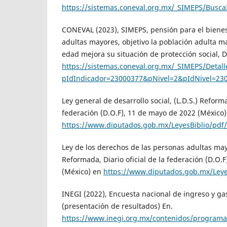
https://sistemas.coneval.org.mx/_SIMEPS/Busca
CONEVAL (2023), SIMEPS, pensión para el bienes
adultas mayores, objetivo la población adulta 
edad mejora su situación de protección social, 
https://sistemas.coneval.org.mx/_SIMEPS/Detall
pIdIndicador=23000377&pNivel=2&pIdNivel=
Ley general de desarrollo social, (L.D.S.) Reforma
federación (D.O.F), 11 de mayo de 2022 (México)
https://www.diputados.gob.mx/LeyesBiblio/pdf
Ley de los derechos de las personas adultas may
Reformada, Diario oficial de la federación (D.O.
(México) en
https://www.diputados.gob.mx/Ley
INEGI (2022), Encuesta nacional de ingreso y ga
(presentación de resultados) En.
https://www.inegi.org.mx/contenidos/programa