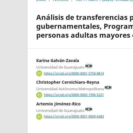
Análisis de transferencias
gubernamentales, Programa
personas adultas mayores 
Karina Galván-Zavala
Universidad de Guanajuato
https://orcid.org/0000-0001-5759-8814
Christopher Cernichiaro-Reyna
Universidad Autónoma Metropolitana
https://orcid.org/0000-0003-1956-5231
Artemio Jiménez-Rico
Universidad de Guanajuato
https://orcid.org/0000-0001-9069-6483