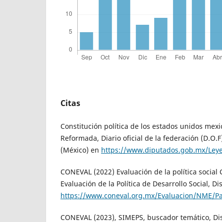
Citas
Constitución política de los estados unidos mexi
Reformada, Diario oficial de la federación (D.O.
(México) en
https://www.diputados.gob.mx/Ley
CONEVAL (2022) Evaluación de la política social
Evaluación de la Política de Desarrollo Social, D
https://www.coneval.org.mx/Evaluacion/NME/P
CONEVAL (2023), SIMEPS, buscador temático, Di