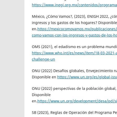
https://www.inegi.org.mx/contenidos/programa
México, ¿Cómo Vamos?, (2023), ENIGH 2022, ¿có
ingresos y los gastos de los hogares? Disponible
en.
https://mexicocomovamos.mx/publicaciones
como-vamos-con-los-ingresos-y-gastos-de-los-h
OMS (2021), el edadismo es un problema mundia
https://www.who.int/es/news/item/18-03-2021-a
challenge-un
ONU (2022) Desafíos globales, Envejecimiento n
Disponible en
https://www.un.org/es/global-is
ONU (2022) perspectivas de la población global,
Disponible
en.
https://www.un.org/development/desa/pd/si
SB (2023), Reglas de Operación del Programa Pe