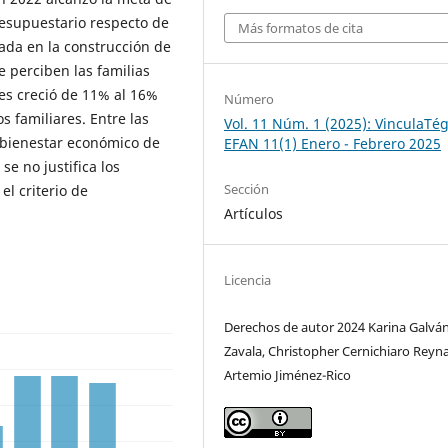
esupuestario respecto de
Más formatos de cita
cada en la construcción de
e perciben las familias
es creció de 11% al 16%
Número
s familiares. Entre las
Vol. 11 Núm. 1 (2025): VinculaTég
 bienestar económico de
EFAN 11(1) Enero - Febrero 2025
se no justifica los
Sección
el criterio de
Artículos
Licencia
Derechos de autor 2024 Karina Galvá
Zavala, Christopher Cernichiaro Reyna
Artemio Jiménez-Rico