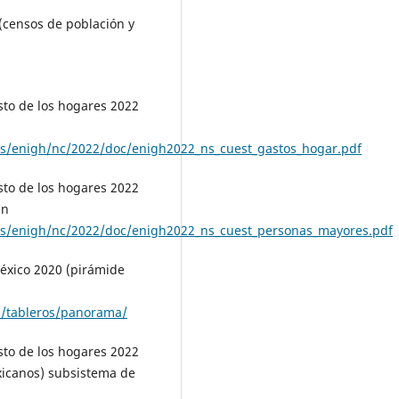
(censos de población y
sto de los hogares 2022
s/enigh/nc/2022/doc/enigh2022_ns_cuest_gastos_hogar.pdf
sto de los hogares 2022
En
as/enigh/nc/2022/doc/enigh2022_ns_cuest_personas_mayores.pdf
éxico 2020 (pirámide
0/tableros/panorama/
sto de los hogares 2022
xicanos) subsistema de