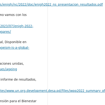
s/enigh/nc/2022/doc/enigh2022_ns_presentacion_resultados.pdf
mo vamos con los
/2023/07/enigh-2022-
ogares/
l, Disponible en
geism-is-a-global-
aciones unidas,
sues/ageing
 informe de resultados,
tes/www.un.org.development.desa.pd/files/wpp2022_summary_of_
nsión para el Bienestar