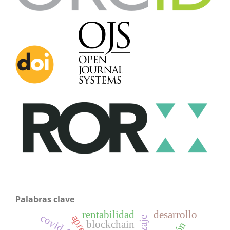
Palabras clave
rentabilidad
desarrollo
covid-19
blockchain