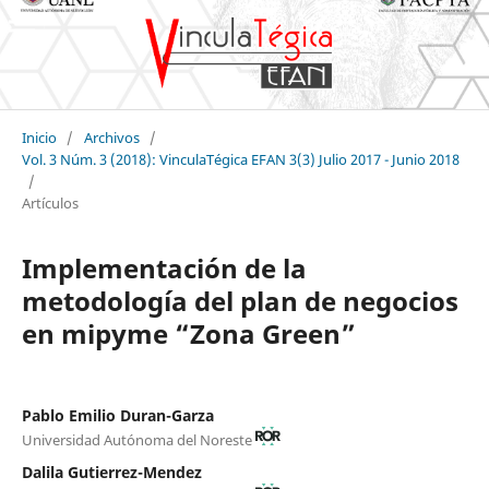
Inicio
/
Archivos
/
Vol. 3 Núm. 3 (2018): VinculaTégica EFAN 3(3) Julio 2017 - Junio 2018
/
Artículos
Implementación de la
metodología del plan de negocios
en mipyme “Zona Green”
Pablo Emilio Duran-Garza
Universidad Autónoma del Noreste
Dalila Gutierrez-Mendez