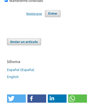
Mantenerme conectado
Registrarse
Entrar
Enviar un artículo
Idioma
Español (España)
English