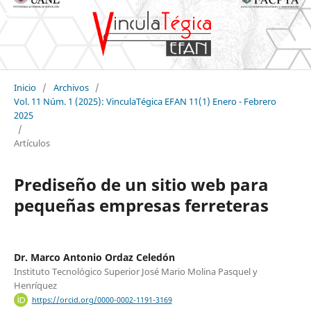
Inicio
/
Archivos
/
Vol. 11 Núm. 1 (2025): VinculaTégica EFAN 11(1) Enero - Febrero
2025
/
Artículos
Prediseño de un sitio web para
pequeñas empresas ferreteras
Dr. Marco Antonio Ordaz Celedón
Instituto Tecnológico Superior José Mario Molina Pasquel y
Henríquez
https://orcid.org/0000-0002-1191-3169