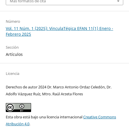
Más formatos de cita
Número
Vol. 11 Núm. 1 (2025): VinculaTégica EFAN 11(1) Enero -
Febrero 2025
Sección
Artículos
Licencia
Derechos de autor 2024 Dr. Marco Antonio Ordaz Celedón, Dr.
Adolfo Vázquez Ruíz, Mtro. Raúl Arzeta Flores
Esta obra está bajo una licencia internacional
Creative Commons
Atribución 4.0
.