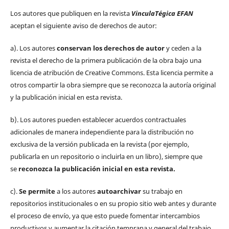
Los autores que publiquen en la revista
VinculaTégica EFAN
aceptan el siguiente aviso de derechos de autor:
a). Los autores
conservan los derechos de autor
y ceden a la
revista el derecho de la primera publicación de la obra bajo una
licencia de atribución de Creative Commons. Esta licencia permite a
otros compartir la obra siempre que se reconozca la autoría original
y la publicación inicial en esta revista.
b). Los autores pueden establecer acuerdos contractuales
adicionales de manera independiente para la distribución no
exclusiva de la versión publicada en la revista (por ejemplo,
publicarla en un repositorio o incluirla en un libro), siempre que
se
reconozca la publicación inicial
en esta revista.
c).
Se permite
a los autores
autoarchivar
su trabajo en
repositorios institucionales o en su propio sitio web antes y durante
el proceso de envío, ya que esto puede fomentar intercambios
productivos y aumentar la citación temprana y general del trabajo