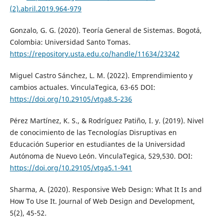
(2).abril.2019.964-979
Gonzalo, G. G. (2020). Teoría General de Sistemas. Bogotá,
Colombia: Universidad Santo Tomas.
https://repository.usta.edu.co/handle/11634/23242
Miguel Castro Sánchez, L. M. (2022). Emprendimiento y
cambios actuales. VinculaTegica, 63-65 DOI:
https://doi.org/10.29105/vtga8.5-236
Pérez Martínez, K. S., & Rodríguez Patiño, I. y. (2019). Nivel
de conocimiento de las Tecnologías Disruptivas en
Educación Superior en estudiantes de la Universidad
Autónoma de Nuevo León. VinculaTegica, 529,530. DOI:
https://doi.org/10.29105/vtga5.1-941
Sharma, A. (2020). Responsive Web Design: What It Is and
How To Use It. Journal of Web Design and Development,
5(2), 45-52.