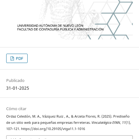
PDF
Publicado
31-01-2025
Cómo citar
Ordaz Celedón, M. A., Vázquez Ruiz , A., & Arzeta Flores, R. (2025). Prediseño
de un sitio web para pequeñas empresas ferreteras.
Vinculatégica EFAN
,
11
(1),
107–121. https://doi.org/10.29105/vtga11.1-1016