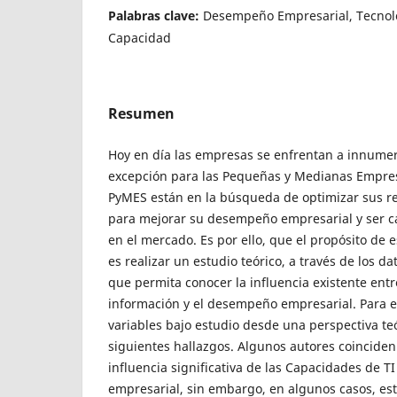
Palabras clave:
Desempeño Empresarial, Tecnolo
Capacidad
Resumen
Hoy en día las empresas se enfrentan a innumera
excepción para las Pequeñas y Medianas Empre
PyMES están en la búsqueda de optimizar sus r
para mejorar su desempeño empresarial y ser c
en el mercado. Es por ello, que el propósito de e
es realizar un estudio teórico, a través de los d
que permita conocer la influencia existente entr
información y el desempeño empresarial. Para el
variables bajo estudio desde una perspectiva teó
siguientes hallazgos. Algunos autores coinciden
influencia significativa de las Capacidades de 
empresarial, sin embargo, en algunos casos, es