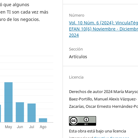
ró que algunos
 en TI son cada vez más
Número
uro de los negocios.
Vol. 10 Núm. 6 (2024): VinculaTég
EFAN 10(6) Noviembre - Diciemb
2024
Sección
Artículos
Licencia
Derechos de autor 2024 María Maryso
Baez-Portillo, Manuel Alexis Vázquez-
Zacarías, Oscar Ernesto Hernández-P
Esta obra está bajo una licencia