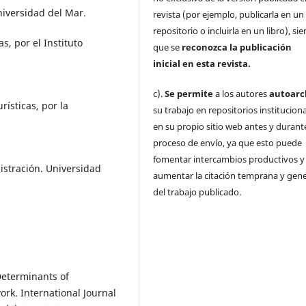
niversidad del Mar.
revista (por ejemplo, publicarla en un
repositorio o incluirla en un libro), s
, por el Instituto
que se
reconozca la publicación
inicial
en esta revista.
c).
Se permite
a los autores
autoarc
ísticas, por la
su trabajo en repositorios institucion
en su propio sitio web antes y durante
proceso de envío, ya que esto puede
fomentar intercambios productivos y
istración. Universidad
aumentar la citación temprana y gene
del trabajo publicado.
 Determinants of
rk. International Journal