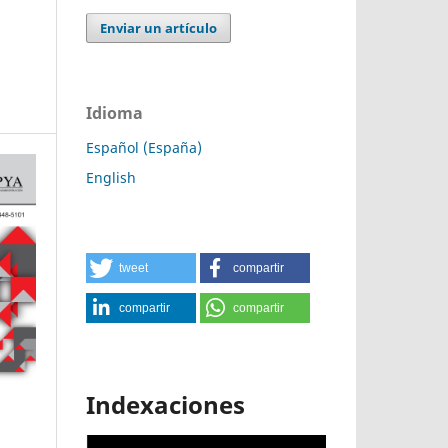
Enviar un artículo
Idioma
Español (España)
English
tweet
compartir
compartir
compartir
Indexaciones