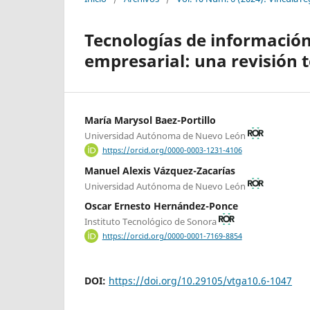
Tecnologías de información
empresarial: una revisión t
María Marysol Baez-Portillo
Universidad Autónoma de Nuevo León
https://orcid.org/0000-0003-1231-4106
Manuel Alexis Vázquez-Zacarías
Universidad Autónoma de Nuevo León
Oscar Ernesto Hernández-Ponce
Instituto Tecnológico de Sonora
https://orcid.org/0000-0001-7169-8854
DOI:
https://doi.org/10.29105/vtga10.6-1047