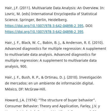
Hair, J.F. (2011). Multivariate Data Analysis: An Overview. In:
Lovric, M. (eds) International Encyclopedia of Statistical
Science. Springer, Berlin, Heidelberg.
https://doi.org/10.1007/978-3-642-04898-2_395
. DOI:
https://doi.org/10.1007/978-3-642-04898-2_395
Hair, J. F., Black, W. C., Babin, B. J., & Anderson, R. E. (2010).
Advanced diagnostics for multiple regression: A supplement
to multivariate data analysis. Advanced diagnostics for
multiple regression: A supplement to multivariate data
analysis, 900.
Hair, J. F., Bush, R. P., & Ortinau, D. J. (2010). Investigación
de mercados: en un ambiente de información digital.
México, DF: McGraw-Hill.
Howard, J.A. (1974): “The structure of buyer behavior”.
Consumer Behavior: Theory and Application, Farley, J.V. y