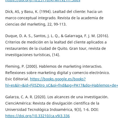
Dick, AS, y Basu, K. (1994). Lealtad del cliente: hacia un
marco conceptual integrado. Revista de la academia de
ciencias del marketing, 22, 99-113.
Duque, D. A. S., Santos, J. L. Q., & Galarraga, F. J. M. (2016).
Criterios de medición en la lealtad del cliente aplicados a
restaurantes de la ciudad de Quito. Gran tour, revista de
investigaciones turísticas, (14).
Fleming, P. (2000). Hablemos de marketing interactivo.
Reflexiones sobre marketing digital y comercio electrónico.
Esic Editorial.
https://books.google.es/books?
hl=es&lr=&id=FjI5ZXro_sC&oi=fnd&pg=PA17&dq=Hablemos+de
Galarza, C. A. R. (2020). Los alcances de una investigación.
CienciAmérica: Revista de divulgación científica de la
Universidad Tecnológica Indoamérica, 9(3), 1-6. DOI:
https://doi.org/10.33210/ca.v9i3.336