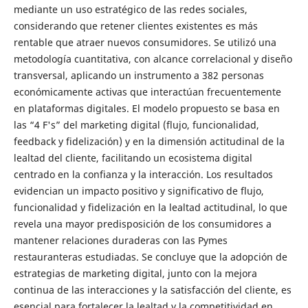
mediante un uso estratégico de las redes sociales,
considerando que retener clientes existentes es más
rentable que atraer nuevos consumidores. Se utilizó una
metodología cuantitativa, con alcance correlacional y diseño
transversal, aplicando un instrumento a 382 personas
económicamente activas que interactúan frecuentemente
en plataformas digitales. El modelo propuesto se basa en
las “4 F's” del marketing digital (flujo, funcionalidad,
feedback y fidelización) y en la dimensión actitudinal de la
lealtad del cliente, facilitando un ecosistema digital
centrado en la confianza y la interacción. Los resultados
evidencian un impacto positivo y significativo de flujo,
funcionalidad y fidelización en la lealtad actitudinal, lo que
revela una mayor predisposición de los consumidores a
mantener relaciones duraderas con las Pymes
restauranteras estudiadas. Se concluye que la adopción de
estrategias de marketing digital, junto con la mejora
continua de las interacciones y la satisfacción del cliente, es
esencial para fortalecer la lealtad y la competitividad en