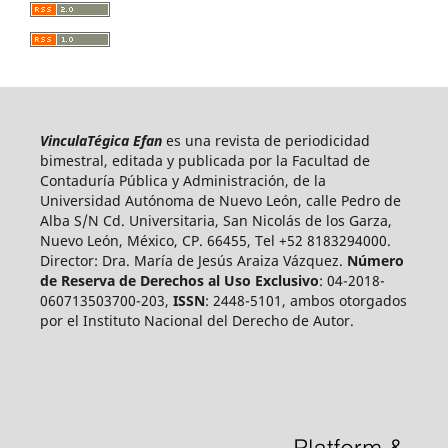
VinculaTégica Efan
es una revista de periodicidad
bimestral, editada y publicada por la Facultad de
Contaduría Pública y Administración, de la
Universidad Autónoma de Nuevo León, calle Pedro de
Alba S/N Cd. Universitaria, San Nicolás de los Garza,
Nuevo León, México, CP. 66455, Tel +52 8183294000.
Director: Dra. María de Jesús Araiza Vázquez.
Número
de Reserva de Derechos al Uso Exclusivo
: 04-2018-
060713503700-203,
ISSN
: 2448-5101, ambos otorgados
por el Instituto Nacional del Derecho de Autor.