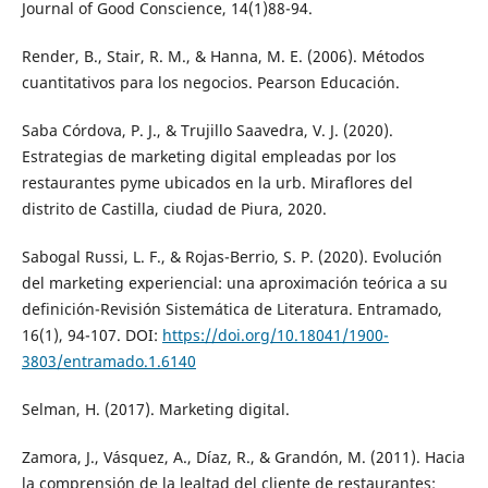
Journal of Good Conscience, 14(1)88-94.
Render, B., Stair, R. M., & Hanna, M. E. (2006). Métodos
cuantitativos para los negocios. Pearson Educación.
Saba Córdova, P. J., & Trujillo Saavedra, V. J. (2020).
Estrategias de marketing digital empleadas por los
restaurantes pyme ubicados en la urb. Miraflores del
distrito de Castilla, ciudad de Piura, 2020.
Sabogal Russi, L. F., & Rojas-Berrio, S. P. (2020). Evolución
del marketing experiencial: una aproximación teórica a su
definición-Revisión Sistemática de Literatura. Entramado,
16(1), 94-107. DOI:
https://doi.org/10.18041/1900-
3803/entramado.1.6140
Selman, H. (2017). Marketing digital.
Zamora, J., Vásquez, A., Díaz, R., & Grandón, M. (2011). Hacia
la comprensión de la lealtad del cliente de restaurantes: