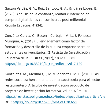
Garzón Valdéz, G. Y., Ruiz Santoyo, G. A., & Juárez López, B.
(2020). Análisis de la confianza, lealtad e intención de
compra digital de los consumidores post-millennials.
Revista Espacios, 41(34).
González-García, G., Becerril Carbajal, M. L., & Fonseca
Munguía, A. (2018). El engagement como factor de
formación y desarrollo de la cultura emprendedora en
estudiantes universitarios. IE Revista de Investigación
Educativa de la REDIECH, 9(17), 103-118. DOI:
https://doi.org/10.33010/ie_rie_rediech.v9i17.120
González G.M., Medina Q. J.M. y Sánchez L. M. L. (2015). Las
redes sociales: herramienta de mercadotecnia para el sector
restaurantero. Artículos de investigación producto de
proyecto de investigación formativa, vol. 11 Núm. 20.
https://revistas.poligran.edu.co/index.php/poliantea/article/v
DOI:
https://doi.org/10.15765/plnt.v11i20.650