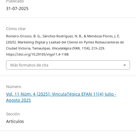
Publicado
31-07-2025
Cómo citar
Romero-Orozco, B. G., Sánchez-Rodríguez, N. B., & Mendoza-Flores, J. E.
(2025). Marketing Digital y Lealtad del Cliente en Pymes Restauranteras de
Ciudad Victoria, Tamaulipas.
Vinculatégica EFAN
,
11
(4), 213–229.
https://doi.org/10.29105/vtga11.4-1188
Más formatos de cita
Número
Vol. 11 Núm. 4 (2025): VinculaTégica EFAN 11(4) Julio -
Agosto 2025
Sección
Artículos