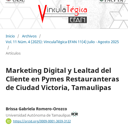
Inicio
/
Archivos
/
Vol. 11 Núm. 4 (2025): VinculaTégica EFAN 11(4) Julio - Agosto 2025
/
Artículos
Marketing Digital y Lealtad del
Cliente en Pymes Restauranteras
de Ciudad Victoria, Tamaulipas
Brissa Gabriela Romero-Orozco
Universidad Autónoma de Tamaulipas
https://orcid.org/0009-0001-3659-3122