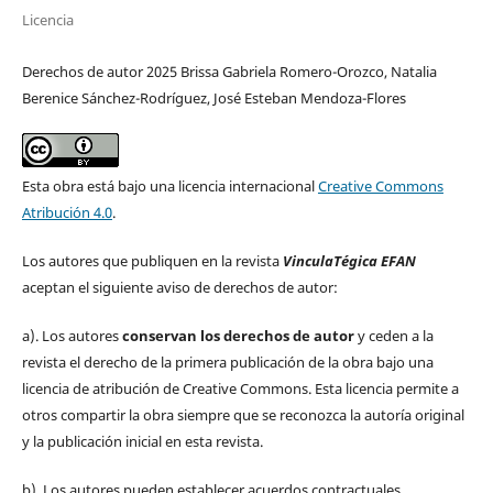
Licencia
Derechos de autor 2025 Brissa Gabriela Romero-Orozco, Natalia
Berenice Sánchez-Rodríguez, José Esteban Mendoza-Flores
Esta obra está bajo una licencia internacional
Creative Commons
Atribución 4.0
.
Los autores que publiquen en la revista
VinculaTégica EFAN
aceptan el siguiente aviso de derechos de autor:
a). Los autores
conservan los derechos de autor
y ceden a la
revista el derecho de la primera publicación de la obra bajo una
licencia de atribución de Creative Commons. Esta licencia permite a
otros compartir la obra siempre que se reconozca la autoría original
y la publicación inicial en esta revista.
b). Los autores pueden establecer acuerdos contractuales