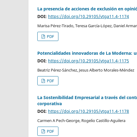
La presencia de acciones de exclusión en opin
DOI:
https://doi.org/10.29105/vtga11.4-1174
Marisa Pérez-Tirado, Teresa García-López, Daniel Arm
PDF
Potencialidades innovadoras de La Moderna: u
DOI:
https://doi.org/10.29105/vtga11.4-1175
Beatriz Pérez-Sánchez, Jesus Alberto Morales-Méndez
PDF
La Sostenibilidad Empresarial a través del con
corporativa
DOI:
https://doi.org/10.29105/vtga11.4-1178
Carmen A Pech-George, Rogelio Castillo-Aguilera
PDF