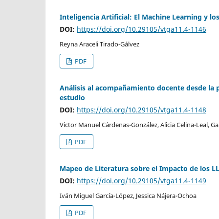
Inteligencia Artificial: El Machine Learning y 
DOI:
https://doi.org/10.29105/vtga11.4-1146
Reyna Araceli Tirado-Gálvez
PDF
Análisis al acompañamiento docente desde la 
estudio
DOI:
https://doi.org/10.29105/vtga11.4-1148
Victor Manuel Cárdenas-González, Alicia Celina-Leal, G
PDF
Mapeo de Literatura sobre el Impacto de los L
DOI:
https://doi.org/10.29105/vtga11.4-1149
Iván Miguel García-López, Jessica Nájera-Ochoa
PDF