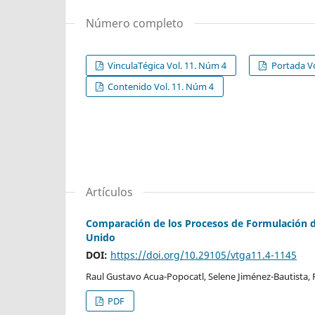
Número completo
VinculaTégica Vol. 11. Núm 4
Portada Vo
Contenido Vol. 11. Núm 4
Artículos
Comparación de los Procesos de Formulación de
Unido
DOI:
https://doi.org/10.29105/vtga11.4-1145
Raul Gustavo Acua-Popocatl, Selene Jiménez-Bautista, 
PDF