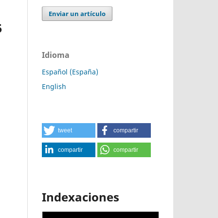
Enviar un artículo
5
Idioma
Español (España)
English
tweet
compartir
compartir
compartir
Indexaciones