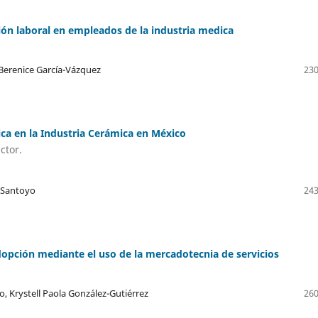
asión laboral en empleados de la industria medica
Berenice García-Vázquez
230
ca en la Industria Cerámica en México
ctor.
s Santoyo
243
dopción mediante el uso de la mercadotecnia de servicios
, Krystell Paola González-Gutiérrez
260