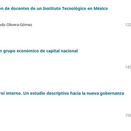
ión de docentes de un Instituto Tecnológico en México
ando Olivera-Gómez
122
n grupo económico de capital nacional
143
trol interno. Un estudio descriptivo hacia la nueva gobernanza
159