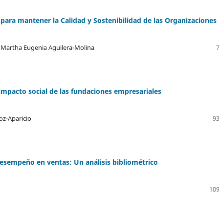
ara mantener la Calidad y Sostenibilidad de las Organizaciones
 Martha Eugenia Aguilera-Molina
el impacto social de las fundaciones empresariales
oz-Aparicio
93
desempeño en ventas: Un análisis bibliométrico
109