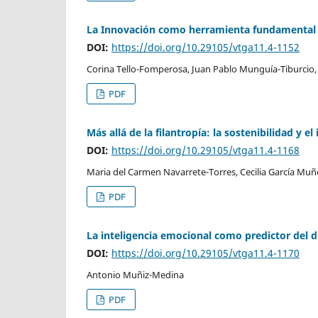
La Innovación como herramienta fundamental p
DOI:
https://doi.org/10.29105/vtga11.4-1152
Corina Tello-Fomperosa, Juan Pablo Munguía-Tiburcio,
PDF
Más allá de la filantropía: la sostenibilidad y 
DOI:
https://doi.org/10.29105/vtga11.4-1168
Maria del Carmen Navarrete-Torres, Cecilia García Muñ
PDF
La inteligencia emocional como predictor del 
DOI:
https://doi.org/10.29105/vtga11.4-1170
Antonio Muñiz-Medina
PDF