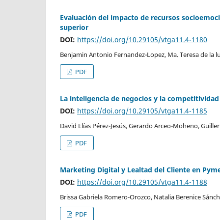
Evaluación del impacto de recursos socioemocio
superior
DOI:
https://doi.org/10.29105/vtga11.4-1180
Benjamin Antonio Fernandez-Lopez, Ma. Teresa de la luz
PDF
La inteligencia de negocios y la competitivida
DOI:
https://doi.org/10.29105/vtga11.4-1185
David Elías Pérez-Jesús, Gerardo Arceo-Moheno, Guille
PDF
Marketing Digital y Lealtad del Cliente en Pym
DOI:
https://doi.org/10.29105/vtga11.4-1188
Brissa Gabriela Romero-Orozco, Natalia Berenice Sánc
PDF