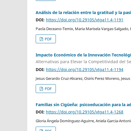
Análisis de la relación entre la gratitud y la p
DOI:
https://doi.org/10.29105/vtga11.4-1191
Paola Deceano-Temix, Maria Marisela Vargas-Salgado, 
PDF
Impacto Económico de la Innovación Tecnológi
Alternativas para Elevar la Competitividad del Se
DOI:
https://doi.org/10.29105/vtga11.4-1194
Jesus Gerardo Cruz-Alvarez, Osiris Perez Moreno, Jesu
PDF
Familias sin Cigüeña: psicoeducación para la a
DOI:
https://doi.org/10.29105/vtga11.4-1268
Gloria Ángela Domínguez-Aguirre, Aniela Garcia-Antonio
PDF