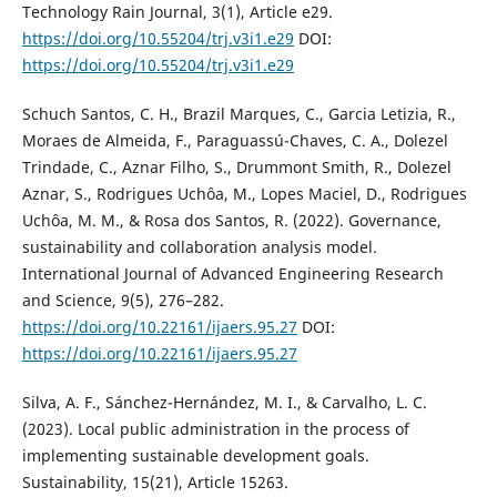
Technology Rain Journal, 3(1), Article e29.
https://doi.org/10.55204/trj.v3i1.e29
DOI:
https://doi.org/10.55204/trj.v3i1.e29
Schuch Santos, C. H., Brazil Marques, C., Garcia Letizia, R.,
Moraes de Almeida, F., Paraguassú-Chaves, C. A., Dolezel
Trindade, C., Aznar Filho, S., Drummont Smith, R., Dolezel
Aznar, S., Rodrigues Uchôa, M., Lopes Maciel, D., Rodrigues
Uchôa, M. M., & Rosa dos Santos, R. (2022). Governance,
sustainability and collaboration analysis model.
International Journal of Advanced Engineering Research
and Science, 9(5), 276–282.
https://doi.org/10.22161/ijaers.95.27
DOI:
https://doi.org/10.22161/ijaers.95.27
Silva, A. F., Sánchez-Hernández, M. I., & Carvalho, L. C.
(2023). Local public administration in the process of
implementing sustainable development goals.
Sustainability, 15(21), Article 15263.