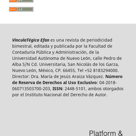
VinculaTégica Efan
es una revista de periodicidad
bimestral, editada y publicada por la Facultad de
Contaduría Pública y Administración, de la
Universidad Autónoma de Nuevo León, calle Pedro de
Alba S/N Cd. Universitaria, San Nicolás de los Garza,
Nuevo León, México, CP. 66455, Tel +52 8183294000.
Director: Dra. María de Jesús Araiza Vázquez.
Número
de Reserva de Derechos al Uso Exclusivo
: 04-2018-
060713503700-203,
ISSN
: 2448-5101, ambos otorgados
por el Instituto Nacional del Derecho de Autor.