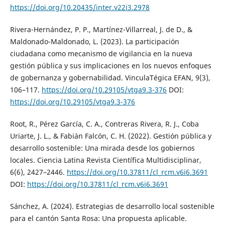
https://doi.org/10.20435/inter.v22i3.2978
Rivera-Hernández, P. P., Martínez-Villarreal, J. de D., &
Maldonado-Maldonado, L. (2023). La participación
ciudadana como mecanismo de vigilancia en la nueva
gestión pública y sus implicaciones en los nuevos enfoques
de gobernanza y gobernabilidad. VinculaTégica EFAN, 9(3),
106–117.
https://doi.org/10.29105/vtga9.3-376
DOI:
https://doi.org/10.29105/vtga9.3-376
Root, R., Pérez García, C. A., Contreras Rivera, R. J., Coba
Uriarte, J. L., & Fabián Falcón, C. H. (2022). Gestión pública y
desarrollo sostenible: Una mirada desde los gobiernos
locales. Ciencia Latina Revista Científica Multidisciplinar,
6(6), 2427–2446.
https://doi.org/10.37811/cl_rcm.v6i6.3691
DOI:
https://doi.org/10.37811/cl_rcm.v6i6.3691
Sánchez, A. (2024). Estrategias de desarrollo local sostenible
para el cantón Santa Rosa: Una propuesta aplicable.