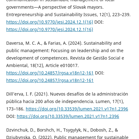
governments—A perspective of Slovak mayors.
Entrepreneurship and Sustainability Issues, 12(1), 223–239.
https://doi.org/10.9770/jesi.2024.12.1(16)
DOI:
https://doi.org/10.9770/jesi.2024.12.1(16)
Daversa, M. C. A., & Farias, A. (2024). Sustainability and
public management: Focusing on leadership and on the
development of competences. Revista de Gestão Social e
Ambiental, 18(12), Article e010017.
https://doi.org/10.24857/rgsa.v18n12-161
DOI:
https://doi.org/10.24857/rgsa.v18n12-161
Dill’erva, I. F. (2021). Nuevos desafíos de la administración
pública hacia 200 años de independencia. Lumen, 17(1),
173–186.
https://doi.org/10.33539/lumen.2021.v17n1.2396
DOI:
https://doi.org/10.33539/lumen.2021.v17n1.2396
Dzvinchuk, D., Borshch, H., Tsygylyk, N., Dobosh, Z., &
Dziubynska, O. (2022). Public management for sustainable