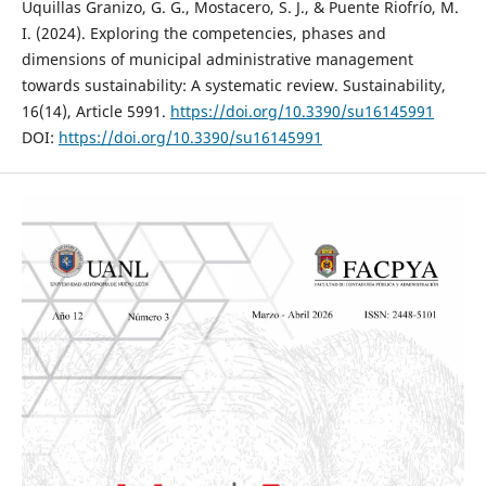
Uquillas Granizo, G. G., Mostacero, S. J., & Puente Riofrío, M.
I. (2024). Exploring the competencies, phases and
dimensions of municipal administrative management
towards sustainability: A systematic review. Sustainability,
16(14), Article 5991.
https://doi.org/10.3390/su16145991
DOI:
https://doi.org/10.3390/su16145991