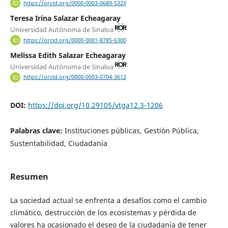
https://orcid.org/0000-0003-0689-532X
Teresa Irina Salazar Echeagaray
Universidad Autónoma de Sinaloa
https://orcid.org/0000-0001-8785-6300
Melissa Edith Salazar Echeagaray
Universidad Autónoma de Sinaloa
https://orcid.org/0000-0003-0704-3612
DOI:
https://doi.org/10.29105/vtga12.3-1206
Palabras clave:
Instituciones públicas, Gestión Pública,
Sustentabilidad, Ciudadanía
Resumen
La sociedad actual se enfrenta a desafíos como el cambio
climático, destrucción de los ecosistemas y pérdida de
valores ha ocasionado el deseo de la ciudadanía de tener