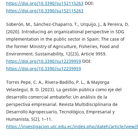
https://doi.org/10.3390/su152115263
DOI:
https://doi.org/10.3390/su152115263
Soberón, M., Sánchez-Chaparro, T., Urquijo, J., & Pereira, D.
(2020). Introducing an organizational perspective in SDG
implementation in the public sector in Spain: The case of
the former Ministry of Agriculture, Fisheries, Food and
Environment. Sustainability, 12(23), Article 9959.
https://doi.org/10.3390/su12239959
DOI:
https://doi.org/10.3390/su12239959
Torres Pepe, C. A., Rivera-Badillo, P. L., & Mayorga
Velasteguí, B. D. (2023). La gestión pública como eje del
desarrollo comercial ambateño: Un análisis de la
perspectiva empresarial. Revista Multidisciplinaria de
Desarrollo Agropecuario, Tecnológico, Empresarial y
Humanista, 5(2), 1–11.
https://investigacion.utc.edu.ec/index.php/dateh/article/view/