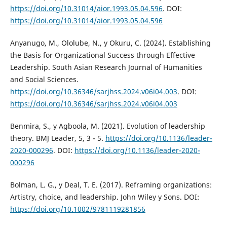
https://doi.org/10.31014/aior.1993.05.04.596
. DOI:
https://doi.org/10.31014/aior.1993.05.04.596
Anyanugo, M., Ololube, N., y Okuru, C. (2024). Establishing
the Basis for Organizational Success through Effective
Leadership. South Asian Research Journal of Humanities
and Social Sciences.
https://doi.org/10.36346/sarjhss.2024.v06i04.003
. DOI:
https://doi.org/10.36346/sarjhss.2024.v06i04.003
Benmira, S., y Agboola, M. (2021). Evolution of leadership
theory. BMJ Leader, 5, 3 - 5.
https://doi.org/10.1136/leader-
2020-000296
. DOI:
https://doi.org/10.1136/leader-2020-
000296
Bolman, L. G., y Deal, T. E. (2017). Reframing organizations:
Artistry, choice, and leadership. John Wiley y Sons. DOI:
https://doi.org/10.1002/9781119281856