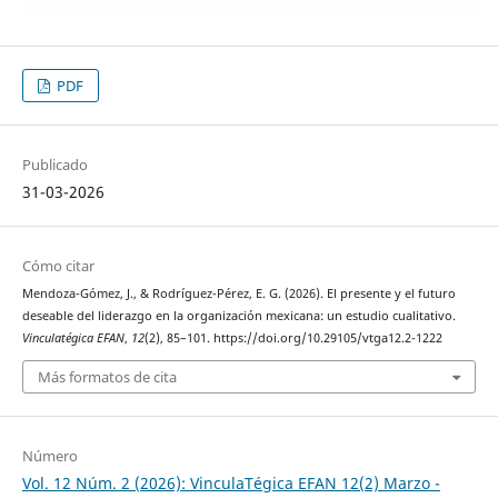
PDF
Publicado
31-03-2026
Cómo citar
Mendoza-Gómez, J., & Rodríguez-Pérez, E. G. (2026). El presente y el futuro
deseable del liderazgo en la organización mexicana: un estudio cualitativo.
Vinculatégica EFAN
,
12
(2), 85–101. https://doi.org/10.29105/vtga12.2-1222
Más formatos de cita
Número
Vol. 12 Núm. 2 (2026): VinculaTégica EFAN 12(2) Marzo -