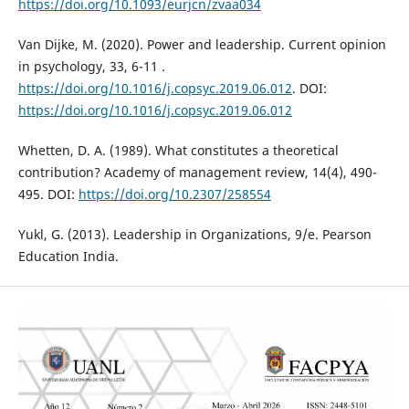
https://doi.org/10.1093/eurjcn/zvaa034
Van Dijke, M. (2020). Power and leadership. Current opinion
in psychology, 33, 6-11 .
https://doi.org/10.1016/j.copsyc.2019.06.012
. DOI:
https://doi.org/10.1016/j.copsyc.2019.06.012
Whetten, D. A. (1989). What constitutes a theoretical
contribution? Academy of management review, 14(4), 490-
495. DOI:
https://doi.org/10.2307/258554
Yukl, G. (2013). Leadership in Organizations, 9/e. Pearson
Education India.