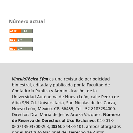
Número actual
VinculaTégica Efan
es una revista de periodicidad
bimestral, editada y publicada por la Facultad de
Contaduría Pública y Administración, de la
Universidad Autónoma de Nuevo León, calle Pedro de
Alba S/N Cd. Universitaria, San Nicolás de los Garza,
Nuevo León, México, CP. 66455, Tel +52 8183294000.
Director: Dra. María de Jesús Araiza Vázquez.
Número
de Reserva de Derechos al Uso Exclusivo
: 04-2018-
060713503700-203,
ISSN
: 2448-5101, ambos otorgados
por el Instituto Nacional del Derecho de Autor.