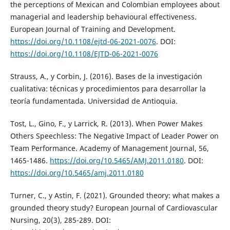
the perceptions of Mexican and Colombian employees about
managerial and leadership behavioural effectiveness.
European Journal of Training and Development.
https://doi.org/10.1108/ejtd-06-2021-0076
. DOI:
https://doi.org/10.1108/EJTD-06-2021-0076
Strauss, A., y Corbin, J. (2016). Bases de la investigación
cualitativa: técnicas y procedimientos para desarrollar la
teoría fundamentada. Universidad de Antioquia.
Tost, L., Gino, F., y Larrick, R. (2013). When Power Makes
Others Speechless: The Negative Impact of Leader Power on
Team Performance. Academy of Management Journal, 56,
1465-1486.
https://doi.org/10.5465/AMJ.2011.0180
. DOI:
https://doi.org/10.5465/amj.2011.0180
Turner, C., y Astin, F. (2021). Grounded theory: what makes a
grounded theory study? European Journal of Cardiovascular
Nursing, 20(3), 285-289. DOI: