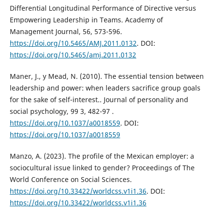
Differential Longitudinal Performance of Directive versus
Empowering Leadership in Teams. Academy of
Management Journal, 56, 573-596.
https://doi.org/10.5465/AMJ.2011.0132
. DOI:
https://doi.org/10.5465/amj.2011.0132
Maner, J., y Mead, N. (2010). The essential tension between
leadership and power: when leaders sacrifice group goals
for the sake of self-interest.. Journal of personality and
social psychology, 99 3, 482-97 .
https://doi.org/10.1037/a0018559
. DOI:
https://doi.org/10.1037/a0018559
Manzo, A. (2023). The profile of the Mexican employer: a
sociocultural issue linked to gender? Proceedings of The
World Conference on Social Sciences.
https://doi.org/10.33422/worldcss.v1i1.36
. DOI:
https://doi.org/10.33422/worldcss.v1i1.36