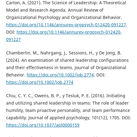
Carton, A. (2021). The Science of Leadership: A Theoretical
Model and Research Agenda. Annual Review of
Organizational Psychology and Organizational Behavior.
https://doi.org/10.1146/annurev-orgpsych-012420-091227
.
DOI:
https://doi.org/10.1146/annurev-orgpsych-012420-
091227
Chamberlin, M., Nahrgang, J., Sessions, H., y De Jong, B.
(2024). An examination of shared leadership configurations
and their effectiveness in teams. Journal of Organizational
Behavior.
https://doi.org/10.1002/job.2774
. DOI:
https://doi.org/10.1002/job.2774
Chiu, C. Y. C., Owens, B. P., y Tesluk, P. E. (2016). Initiating
and utilizing shared leadership in teams: The role of leader
humility, team proactive personality, and team performance
capability. Journal of applied psychology, 101(12), 1705. DOI:
https://doi.org/10.1037/apl0000159