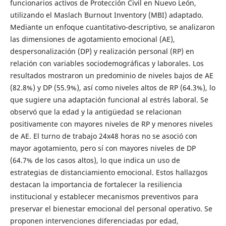
funcionarios activos de Protección Civil en Nuevo León,
utilizando el Maslach Burnout Inventory (MBI) adaptado.
Mediante un enfoque cuantitativo-descriptivo, se analizaron
las dimensiones de agotamiento emocional (AE),
despersonalización (DP) y realización personal (RP) en
relación con variables sociodemográficas y laborales. Los
resultados mostraron un predominio de niveles bajos de AE
(82.8%) y DP (55.9%), así como niveles altos de RP (64.3%), lo
que sugiere una adaptación funcional al estrés laboral. Se
observó que la edad y la antigüedad se relacionan
positivamente con mayores niveles de RP y menores niveles
de AE. El turno de trabajo 24x48 horas no se asoció con
mayor agotamiento, pero sí con mayores niveles de DP
(64.7% de los casos altos), lo que indica un uso de
estrategias de distanciamiento emocional. Estos hallazgos
destacan la importancia de fortalecer la resiliencia
institucional y establecer mecanismos preventivos para
preservar el bienestar emocional del personal operativo. Se
proponen intervenciones diferenciadas por edad,