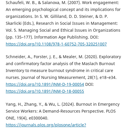
Schaufeli, W. B., & Salanova, M. (2007). Work engagement:
An emerging psychological concept and its implications for
organizations. In S. W. Gilliland, D. D. Steiner, & D. P.
Skarlicki (Eds.), Research in Social Issues in Management:
Vol. 5. Managing Social and Ethical Issues in Organizations
(pp. 135–177). Information Age Publishing. DOI:
https://doi.org/10.1108/978-1-60752-705-320251007
Schneider, A., Forster, J. E., & Mealer, M. (2020). Exploratory
and confirmatory factor analysis of the Maslach Burnout
Inventory to measure burnout syndrome in critical care
nurses. Journal of Nursing Measurement, 28(1), e18–e34.
https://doi.org/10.1891/JNM-D-19-00054
DOI:
https://doi.org/10.1891/JNM-D-18-00055
Yang, H., Zhang, Y., & Wu, L. (2024). Burnout in Emergency
Service Workers: A Demand-Resources Perspective. PLOS
ONE, 19(4), e0300040.
https://journals.plos.org/plosone/article?