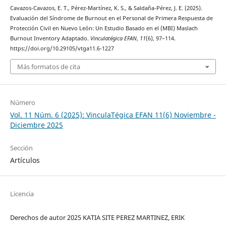
Cavazos-Cavazos, E. T., Pérez-Martínez, K. S., & Saldaña-Pérez, J. E. (2025).
Evaluación del Síndrome de Burnout en el Personal de Primera Respuesta de
Protección Civil en Nuevo León: Un Estudio Basado en el (MBI) Maslach
Burnout Inventory Adaptado.
Vinculatégica EFAN
,
11
(6), 97–114.
https://doi.org/10.29105/vtga11.6-1227
Más formatos de cita
Número
Vol. 11 Núm. 6 (2025): VinculaTégica EFAN 11(6) Noviembre -
Diciembre 2025
Sección
Artículos
Licencia
Derechos de autor 2025 KATIA SITE PEREZ MARTINEZ, ERIK