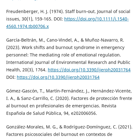
Freudenberger, H. J. (1974). Staff burn‐out. Journal of social
issues, 30(1), 159-165. DOI:
https://doi.org/10.1111/j.1540-
4560.1974.tb00706.x
García-Beltrán, M., Cano-Vindel, A., & Muñoz-Navarro, R.
(2023). Work shifts and burnout syndrome in emergency
personnel: The mediating role of emotional regulation.
International Journal of Environmental Research and Public
Health, 20(3), 1764.
https://doi.org/10.3390/ijerph20031764
DOI:
https://doi.org/10.3390/ijerph20031764
Gómez-Gascón, T., Martín-Fernández, J., Hernández-Vicente,
I. A., & Sanz-Carrillo, C. (2020). Factores de protección frente
al burnout en profesionales de emergencias. Revista
Española de Salud Pública, 94, e202006056.
González-Morales, M. G., & Rodríguez-Domínguez, C. (2021).
Factores psicosociales del burnout en contextos de