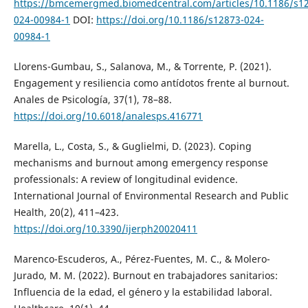
https://bmcemergmed.biomedcentral.com/articles/10.1186/s1
024-00984-1
DOI:
https://doi.org/10.1186/s12873-024-
00984-1
Llorens-Gumbau, S., Salanova, M., & Torrente, P. (2021).
Engagement y resiliencia como antídotos frente al burnout.
Anales de Psicología, 37(1), 78–88.
https://doi.org/10.6018/analesps.416771
Marella, L., Costa, S., & Guglielmi, D. (2023). Coping
mechanisms and burnout among emergency response
professionals: A review of longitudinal evidence.
International Journal of Environmental Research and Public
Health, 20(2), 411–423.
https://doi.org/10.3390/ijerph20020411
Marenco-Escuderos, A., Pérez-Fuentes, M. C., & Molero-
Jurado, M. M. (2022). Burnout en trabajadores sanitarios:
Influencia de la edad, el género y la estabilidad laboral.