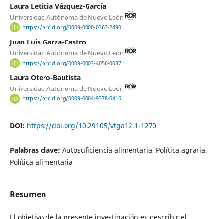
Laura Leticia Vázquez-García
Universidad Autónoma de Nuevo León
https://orcid.org/0009-0000-0363-2490
Juan Luis Garza-Castro
Universidad Autónoma de Nuevo León
https://orcid.org/0009-0003-4056-0037
Laura Otero-Bautista
Universidad Autónoma de Nuevo León
https://orcid.org/0009-0004-9378-6416
DOI:
https://doi.org/10.29105/vtga12.1-1270
Palabras clave:
Autosuficiencia alimentaria, Política agraria,
Política alimentaria
Resumen
El objetivo de la presente investigación es describir el