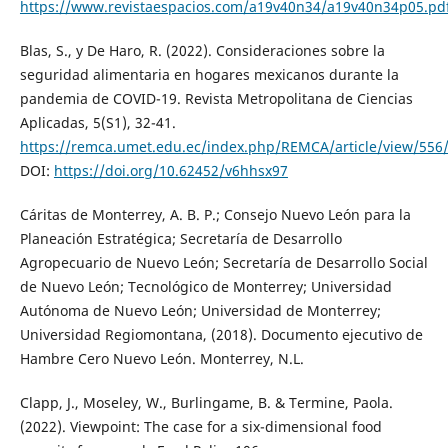
https://www.revistaespacios.com/a19v40n34/a19v40n34p05.pd
Blas, S., y De Haro, R. (2022). Consideraciones sobre la
seguridad alimentaria en hogares mexicanos durante la
pandemia de COVID-19. Revista Metropolitana de Ciencias
Aplicadas, 5(S1), 32-41.
https://remca.umet.edu.ec/index.php/REMCA/article/view/556
DOI:
https://doi.org/10.62452/v6hhsx97
Cáritas de Monterrey, A. B. P.; Consejo Nuevo León para la
Planeación Estratégica; Secretaría de Desarrollo
Agropecuario de Nuevo León; Secretaría de Desarrollo Social
de Nuevo León; Tecnológico de Monterrey; Universidad
Autónoma de Nuevo León; Universidad de Monterrey;
Universidad Regiomontana, (2018). Documento ejecutivo de
Hambre Cero Nuevo León. Monterrey, N.L.
Clapp, J., Moseley, W., Burlingame, B. & Termine, Paola.
(2022). Viewpoint: The case for a six-dimensional food