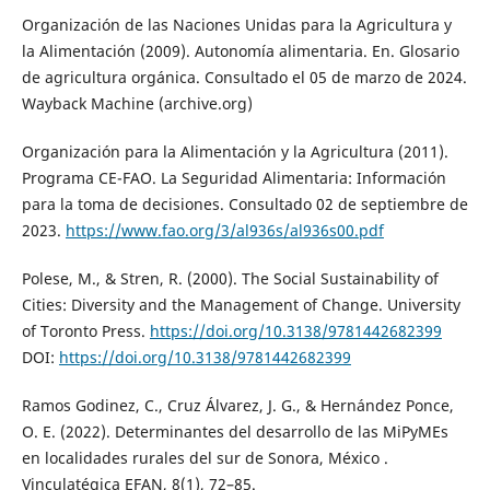
Organización de las Naciones Unidas para la Agricultura y
la Alimentación (2009). Autonomía alimentaria. En. Glosario
de agricultura orgánica. Consultado el 05 de marzo de 2024.
Wayback Machine (archive.org)
Organización para la Alimentación y la Agricultura (2011).
Programa CE-FAO. La Seguridad Alimentaria: Información
para la toma de decisiones. Consultado 02 de septiembre de
2023.
https://www.fao.org/3/al936s/al936s00.pdf
Polese, M., & Stren, R. (2000). The Social Sustainability of
Cities: Diversity and the Management of Change. University
of Toronto Press.
https://doi.org/10.3138/9781442682399
DOI:
https://doi.org/10.3138/9781442682399
Ramos Godinez, C., Cruz Álvarez, J. G., & Hernández Ponce,
O. E. (2022). Determinantes del desarrollo de las MiPyMEs
en localidades rurales del sur de Sonora, México .
Vinculatégica EFAN, 8(1), 72–85.