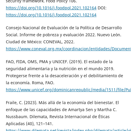
security framework. Food Policy 106.
https://doi.org/10.1016/j.foodpol.2021.102164
DOI:
https://doi.org/10.1016/j.foodpol.2021.102164
Consejo Nacional de Evaluación de la Política de Desarrollo
Social. Informe de pobreza y evaluación 2022. Nuevo León.
Ciudad de México: CONEVAL, 2022.
https://www.coneval.org.mx/coordinacion/entidades/Documen
FAO, FIDA, OMS, PMA y UNICEF. (2019). El estado de la
seguridad alimentaria y la nutrición en el mundo 2019.
Protegerse frente a la desaceleración y el debilitamiento de
la economía. Roma, FAO.
https://www.unicef.org/dominicanrepublic/media/1511/f
Fraile, C. (2023). Más allá de la economía del bienestar. El
enfoque de las capacidades de Amartya Sen y Martha C.
Nussbaum. Dilemata, Revista Internacional de Éticas
Aplicadas (40), 121–141.
https://www.dilemata.net/revista/index.php/dilemata/article/