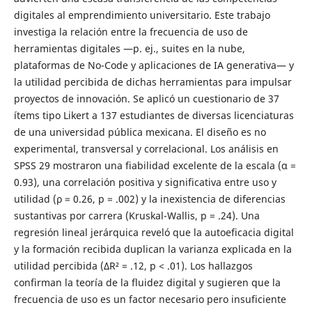
digitales al emprendimiento universitario. Este trabajo
investiga la relación entre la frecuencia de uso de
herramientas digitales —p. ej., suites en la nube,
plataformas de No-Code y aplicaciones de IA generativa— y
la utilidad percibida de dichas herramientas para impulsar
proyectos de innovación. Se aplicó un cuestionario de 37
ítems tipo Likert a 137 estudiantes de diversas licenciaturas
de una universidad pública mexicana. El diseño es no
experimental, transversal y correlacional. Los análisis en
SPSS 29 mostraron una fiabilidad excelente de la escala (α =
0.93), una correlación positiva y significativa entre uso y
utilidad (ρ = 0.26, p = .002) y la inexistencia de diferencias
sustantivas por carrera (Kruskal-Wallis, p = .24). Una
regresión lineal jerárquica reveló que la autoeficacia digital
y la formación recibida duplican la varianza explicada en la
utilidad percibida (ΔR² = .12, p < .01). Los hallazgos
confirman la teoría de la fluidez digital y sugieren que la
frecuencia de uso es un factor necesario pero insuficiente