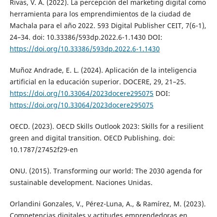
Rivas, V. A. (2022). La percepción del marketing digital como
herramienta para los emprendimientos de la ciudad de
Machala para el año 2022. 593 Digital Publisher CEIT, 7(6-1),
24–34. doi: 10.33386/593dp.2022.6-1.1430 DOI:
https://doi.org/10.33386/593dp.2022.6-1.1430
Muñoz Andrade, E. L. (2024). Aplicación de la inteligencia
artificial en la educación superior. DOCERE, 29, 21–25.
https://doi.org/10.33064/2023docere295075
DOI:
https://doi.org/10.33064/2023docere295075
OECD. (2023). OECD Skills Outlook 2023: Skills for a resilient
green and digital transition. OECD Publishing. doi:
10.1787/27452f29-en
ONU. (2015). Transforming our world: The 2030 agenda for
sustainable development. Naciones Unidas.
Orlandini Gonzales, V., Pérez-Luna, A., & Ramírez, M. (2023).
Competencias digitales y actitudes emprendedoras en