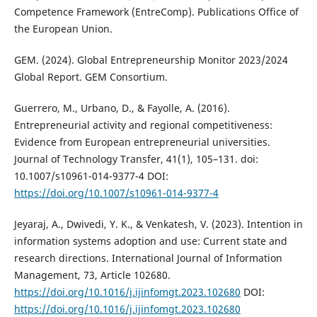
Competence Framework (EntreComp). Publications Office of
the European Union.
GEM. (2024). Global Entrepreneurship Monitor 2023/2024
Global Report. GEM Consortium.
Guerrero, M., Urbano, D., & Fayolle, A. (2016).
Entrepreneurial activity and regional competitiveness:
Evidence from European entrepreneurial universities.
Journal of Technology Transfer, 41(1), 105–131. doi:
10.1007/s10961-014-9377-4 DOI:
https://doi.org/10.1007/s10961-014-9377-4
Jeyaraj, A., Dwivedi, Y. K., & Venkatesh, V. (2023). Intention in
information systems adoption and use: Current state and
research directions. International Journal of Information
Management, 73, Article 102680.
https://doi.org/10.1016/j.ijinfomgt.2023.102680
DOI:
https://doi.org/10.1016/j.ijinfomgt.2023.102680