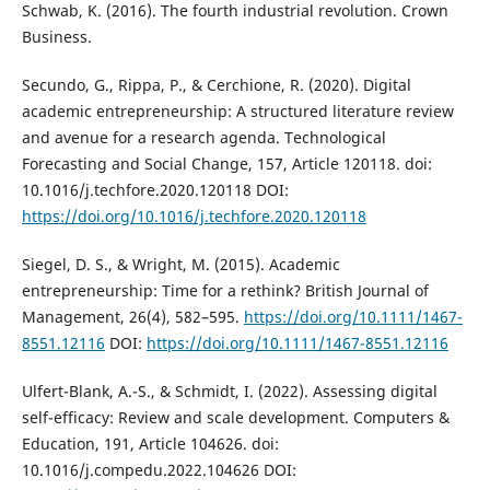
Schwab, K. (2016). The fourth industrial revolution. Crown
Business.
Secundo, G., Rippa, P., & Cerchione, R. (2020). Digital
academic entrepreneurship: A structured literature review
and avenue for a research agenda. Technological
Forecasting and Social Change, 157, Article 120118. doi:
10.1016/j.techfore.2020.120118 DOI:
https://doi.org/10.1016/j.techfore.2020.120118
Siegel, D. S., & Wright, M. (2015). Academic
entrepreneurship: Time for a rethink? British Journal of
Management, 26(4), 582–595.
https://doi.org/10.1111/1467-
8551.12116
DOI:
https://doi.org/10.1111/1467-8551.12116
Ulfert-Blank, A.-S., & Schmidt, I. (2022). Assessing digital
self-efficacy: Review and scale development. Computers &
Education, 191, Article 104626. doi:
10.1016/j.compedu.2022.104626 DOI: