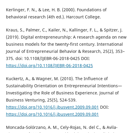
Kerlinger, F. N., & Lee, H. B. (2000). Foundations of
behavioral research (4th ed.). Harcourt College.
Kraus, S., Palmer, C., Kailer, N., Kallinger, F. L., & Spitzer, J.
(2019). Digital entrepreneurship: A research agenda on new
business models for the twenty-first century. International
Journal of Entrepreneurial Behavior & Research, 25(2), 353–
375. doi: 10.1108/IJEBR-06-2018-0425 DOI:
https://doi.org/10.1108/IJEBR-06-2018-0425
Kuckertz, A., & Wagner, M. (2010). The Influence of
Sustainability Orientation on Entrepreneurial Intentions—
Investigating the Role of Business Experience. Journal of
Business Venturing, 25(5), 524-539.
https://doi.org/10.1016/j.jbusvent.2009.09.001
DOI:
https://doi.org/10.1016/j.jbusvent.2009.09.001
Moncada-Solórzano, A. M., Cely-Rojas, N. del C., & Avila-