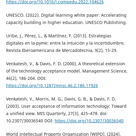
https://doi.org/10.1016/j.compedu.2022.104626
UNESCO. (2022). Digital learning white paper: Accelerating
capacity building in higher education. UNESCO Publishing.
Uribe, J., Pérez, L., & Martínez, F. (2013). Estrategias
digitales en la pyme: entre la intuición y la incertidumbre.
Revista Iberoamericana de Mercadotecnia, 9(2), 15-29.
Venkatesh, V., & Davis, F. D. (2000). A theoretical extension
of the technology acceptance model. Management Science,
46(2), 186-204. DOI:
https://doi.org/10.1287/mnsc.46.2.186.11926
Venkatesh, V., Morris, M. G., Davis, G. B., & Davis, F. D.
(2003). User acceptance of information technology: Toward
a unified view. MIS Quarterly, 27(3), 425–478. doi:
10.2307/30036540 DOI:
https://doi.org/10.2307/30036540
World Intellectual Property Organization [WIPO]. (2024).