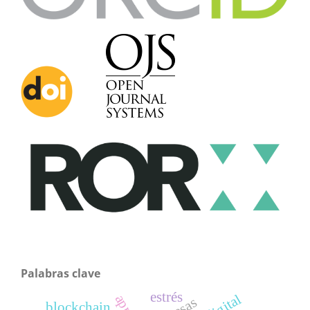
Palabras clave
estrés
blockchain