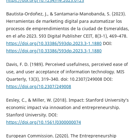
https://doi.org/10.1234/rie.2023.0123
Bautista-Ordoñez, J., & Santamaria-Manobanda, S. (2023).
Herramientas de marketing digital para automatizar los
procesos de emprendimientos de la ciudad de Esmeraldas,
en el año 2023. 593 Digital Publisher CEIT, 8(3-1), 469–478.
https://doi.org/10.33386/593dp.2023.3-1.1880
DOI:
https://doi.org/10.33386/593dp.2023.3-1.1880
Davis, F. D. (1989). Perceived usefulness, perceived ease of
use, and user acceptance of information technology. MIS
Quarterly, 13(3), 319–340. doi: 10.2307/249008 DOI:
https://doi.org/10.2307/249008
Eesley, C., & Miller, W. (2018). Impact: Stanford University’s
economic impact via innovation and entrepreneurship.
Stanford University. DOI:
https://doi.org/10.1561/0300000074
European Commission. (2020). The Entrepreneurship