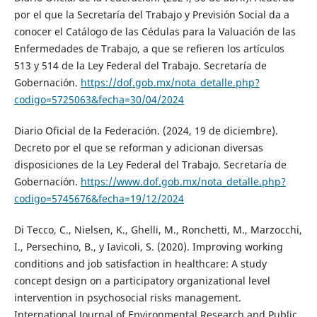
por el que la Secretaría del Trabajo y Previsión Social da a
conocer el Catálogo de las Cédulas para la Valuación de las
Enfermedades de Trabajo, a que se refieren los artículos
513 y 514 de la Ley Federal del Trabajo. Secretaría de
Gobernación.
https://dof.gob.mx/nota_detalle.php?
codigo=5725063&fecha=30/04/2024
Diario Oficial de la Federación. (2024, 19 de diciembre).
Decreto por el que se reforman y adicionan diversas
disposiciones de la Ley Federal del Trabajo. Secretaría de
Gobernación.
https://www.dof.gob.mx/nota_detalle.php?
codigo=5745676&fecha=19/12/2024
Di Tecco, C., Nielsen, K., Ghelli, M., Ronchetti, M., Marzocchi,
I., Persechino, B., y Iavicoli, S. (2020). Improving working
conditions and job satisfaction in healthcare: A study
concept design on a participatory organizational level
intervention in psychosocial risks management.
International Journal of Environmental Research and Public