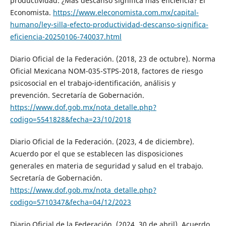
productividad: ¿Más descanso significa más eficiencia? El
Economista.
https://www.eleconomista.com.mx/capital-
humano/ley-silla-efecto-productividad-descanso-significa-
eficiencia-20250106-740037.html
Diario Oficial de la Federación. (2018, 23 de octubre). Norma
Oficial Mexicana NOM-035-STPS-2018, factores de riesgo
psicosocial en el trabajo-identificación, análisis y
prevención. Secretaría de Gobernación.
https://www.dof.gob.mx/nota_detalle.php?
codigo=5541828&fecha=23/10/2018
Diario Oficial de la Federación. (2023, 4 de diciembre).
Acuerdo por el que se establecen las disposiciones
generales en materia de seguridad y salud en el trabajo.
Secretaría de Gobernación.
https://www.dof.gob.mx/nota_detalle.php?
codigo=5710347&fecha=04/12/2023
Diario Oficial de la Federación. (2024, 30 de abril). Acuerdo