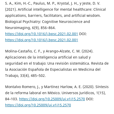
S. A., Kim, H.-C., Paulus, M. P., Krystal, J. H., y Jeste, D. V.
(2021). Artificial intelligence for mental healthcare: Clinical
applications, barriers, facilitators, and artificial wisdom.
Biological Psychiatry: Cognitive Neuroscience and
Neuroimaging, 6(9), 856–864.
https://doi.org/10.1016/j.bpsc.2021.02.001
DOI:
https://doi.org/10.1016/j.bpsc.2021.02.001
Molina-Castaño, C. F., y Arango-Alzate, C. M. (2024).
Aplicaciones de la inteligencia artificial en salud y
seguridad en el trabajo: Una revisión sistemática. Revista de
la Asociación Española de Especialistas en Medicina del
Trabajo, 33(4), 485–502.
Montalvo Romero, J., y Martínez Harlow, A. E. (2020). Síntesis
de la reforma laboral en México. Universos Jurídicos, 1(15),
84–103.
https://doi.org/10.25009/uj.v1i15.2570
DOI:
https://doi.org/10.25009/uj.v1i15.2570