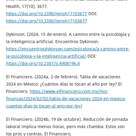
Health, 17(10), 3677.
https://doi.org/10.3390/ijerph17103677
DOI:
https://doi.org/10.3390/ijerph17103677
Dykinson. (2024, 15 de enero). A camino entre la psicología y
la inteligencia artificial. Encuentros Dykinson.
https://encuentrosdykinson.com/psicologia/a-camino-entre-
la-psicologia-y-la-inteligencia-artificial/
DOI:
https://doi.org/10.2307/jj.4908196.4
El Financiero. (2024a, 2 de febrero). Tabla de vacaciones
2024 en México: ¿Cuántos días te tocan al año por ley? El
Financiero.
https://www.elfinanciero.com.mx/mis-
finanzas/2024/02/02/tabla-de-vacaciones-2024-en-mexico-
cuantos-dias-te-tocan-al-ano-por-ley/
El Financiero. (2024b, 19 de octubre). Reducción de jornada
laboral implica menos horas, pero más chamba: Estos son
los pros y contras. El Financiero.