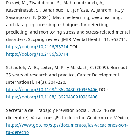
Razavi, M., Ziyadidegan, S., Mahmoudzadeh, A.,
Kazeminasab, S., Baharlouei, E., Janfaza, V., Jahromi, R., y
Sasangohar, F. (2024). Machine learning, deep learning,
and data preprocessing techniques for detecting,
predicting, and monitoring stress and stress-related mental
disorders: Scoping review. JMIR Mental Health, 11, e53714.
https://doi.org/10.2196/53714
DOI:
https://doi.org/10.2196/53714
Schaufeli, W. B., Leiter, M. P., y Maslach, C. (2009). Burnout:
35 years of research and practice. Career Development
International, 14(3), 204–220.
https://doi.org/10.1108/13620430910966406
DOI:
https://doi.org/10.1108/13620430910966406
Secretaría del Trabajo y Previsión Social. (2022, 16 de
diciembre). Vacaciones ¡Es tu derecho! Gobierno de México.
https://www.gob.mx/stps/documentos/las-vacaciones-son-
tu-derecho