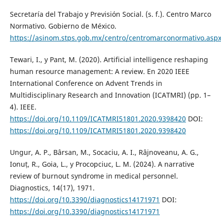
Secretaría del Trabajo y Previsión Social. (s. f.). Centro Marco
Normativo. Gobierno de México.
https://asinom.stps.gob.mx/centro/centromarconormativo.asp
Tewari, I., y Pant, M. (2020). Artificial intelligence reshaping
human resource management: A review. En 2020 IEEE
International Conference on Advent Trends in
Multidisciplinary Research and Innovation (ICATMRI) (pp. 1–
4). IEEE.
https://doi.org/10.1109/ICATMRI51801.2020.9398420
DOI:
https://doi.org/10.1109/ICATMRI51801.2020.9398420
Ungur, A. P., Bârsan, M., Socaciu, A. I., Râjnoveanu, A. G.,
Ionuț, R., Goia, L., y Procopciuc, L. M. (2024). A narrative
review of burnout syndrome in medical personnel.
Diagnostics, 14(17), 1971.
https://doi.org/10.3390/diagnostics14171971
DOI:
https://doi.org/10.3390/diagnostics14171971