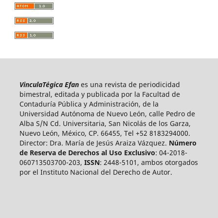
VinculaTégica Efan
es una revista de periodicidad
bimestral, editada y publicada por la Facultad de
Contaduría Pública y Administración, de la
Universidad Autónoma de Nuevo León, calle Pedro de
Alba S/N Cd. Universitaria, San Nicolás de los Garza,
Nuevo León, México, CP. 66455, Tel +52 8183294000.
Director: Dra. María de Jesús Araiza Vázquez.
Número
de Reserva de Derechos al Uso Exclusivo
: 04-2018-
060713503700-203,
ISSN
: 2448-5101, ambos otorgados
por el Instituto Nacional del Derecho de Autor.