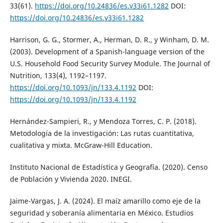
33(61).
https://doi.org/10.24836/es.v33i61.1282
DOI:
https://doi.org/10.24836/es.v33i61.1282
Harrison, G. G., Stormer, A., Herman, D. R., y Winham, D. M.
(2003). Development of a Spanish-language version of the
U.S. Household Food Security Survey Module. The Journal of
Nutrition, 133(4), 1192–1197.
https://doi.org/10.1093/jn/133.4.1192
DOI:
https://doi.org/10.1093/jn/133.4.1192
Hernández-Sampieri, R., y Mendoza Torres, C. P. (2018).
Metodología de la investigación: Las rutas cuantitativa,
cualitativa y mixta. McGraw-Hill Education.
Instituto Nacional de Estadística y Geografía. (2020). Censo
de Población y Vivienda 2020. INEGI.
Jaime-Vargas, J. A. (2024). El maíz amarillo como eje de la
seguridad y soberanía alimentaria en México. Estudios