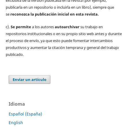
exclusiva de la versión publicada en la revista (por ejemplo,
publicarla en un repositorio o incluirla en un libro), siempre que
se
reconozca la publicación inicial
en esta revista.
c).
Se permite
a los autores
autoarchivar
su trabajo en
repositorios institucionales o en su propio sitio web antes y durante
el proceso de envío, ya que esto puede fomentar intercambios
productivos y aumentar la citación temprana y general del trabajo
publicado.
Enviar un artículo
Idioma
Español (España)
English