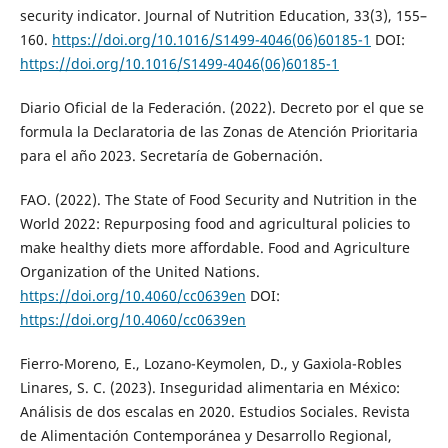
security indicator. Journal of Nutrition Education, 33(3), 155–
160.
https://doi.org/10.1016/S1499-4046(06)60185-1
DOI:
https://doi.org/10.1016/S1499-4046(06)60185-1
Diario Oficial de la Federación. (2022). Decreto por el que se
formula la Declaratoria de las Zonas de Atención Prioritaria
para el año 2023. Secretaría de Gobernación.
FAO. (2022). The State of Food Security and Nutrition in the
World 2022: Repurposing food and agricultural policies to
make healthy diets more affordable. Food and Agriculture
Organization of the United Nations.
https://doi.org/10.4060/cc0639en
DOI:
https://doi.org/10.4060/cc0639en
Fierro-Moreno, E., Lozano-Keymolen, D., y Gaxiola-Robles
Linares, S. C. (2023). Inseguridad alimentaria en México:
Análisis de dos escalas en 2020. Estudios Sociales. Revista
de Alimentación Contemporánea y Desarrollo Regional,