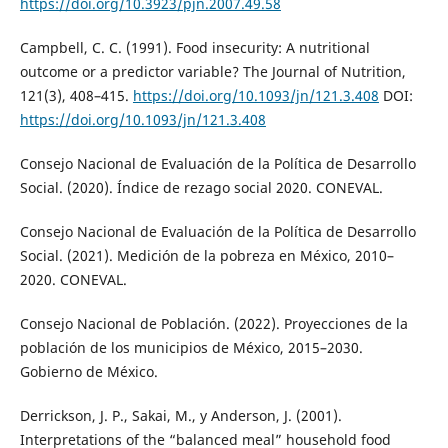
https://doi.org/10.3923/pjn.2007.49.58
Campbell, C. C. (1991). Food insecurity: A nutritional
outcome or a predictor variable? The Journal of Nutrition,
121(3), 408–415.
https://doi.org/10.1093/jn/121.3.408
DOI:
https://doi.org/10.1093/jn/121.3.408
Consejo Nacional de Evaluación de la Política de Desarrollo
Social. (2020). Índice de rezago social 2020. CONEVAL.
Consejo Nacional de Evaluación de la Política de Desarrollo
Social. (2021). Medición de la pobreza en México, 2010–
2020. CONEVAL.
Consejo Nacional de Población. (2022). Proyecciones de la
población de los municipios de México, 2015–2030.
Gobierno de México.
Derrickson, J. P., Sakai, M., y Anderson, J. (2001).
Interpretations of the “balanced meal” household food