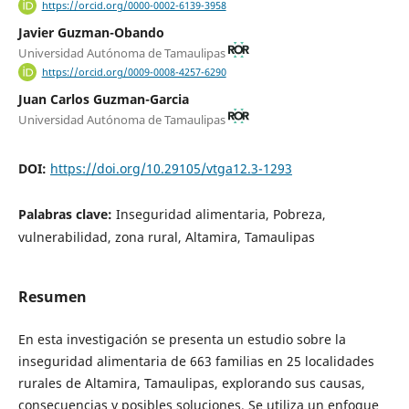
https://orcid.org/0000-0002-6139-3958
Javier Guzman-Obando
Universidad Autónoma de Tamaulipas
https://orcid.org/0009-0008-4257-6290
Juan Carlos Guzman-Garcia
Universidad Autónoma de Tamaulipas
DOI:
https://doi.org/10.29105/vtga12.3-1293
Palabras clave:
Inseguridad alimentaria, Pobreza,
vulnerabilidad, zona rural, Altamira, Tamaulipas
Resumen
En esta investigación se presenta un estudio sobre la
inseguridad alimentaria de 663 familias en 25 localidades
rurales de Altamira, Tamaulipas, explorando sus causas,
consecuencias y posibles soluciones. Se utiliza un enfoque