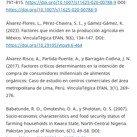
797–815.
https://doi.org/10.1007/s11625-020-00788-9
DOI:
https://doi.org/10.1007/s11625-020-00788-9
Álvarez-Flores, L., Pérez-Chavira, S. I., y Gámez-Gámez, K.
(2023). Factores que inciden en la producción agrícola en
México. VinculaTégica EFAN, 9(6), 134–147. DOI:
https://doi.org/10.29105/vtga9.6-464
Álvarez-Risco, A., Partida-Puente, A., y Barragán-Codina, J. N.
(2017). Factores críticos determinantes en la intención de
compra de consumidores millennials de alimentos
orgánicos: Caso de estudio en centros comerciales del área
metropolitana de Lima, Perú. VinculaTégica EFAN, 3(1), 269–
276.
Babatunde, R. O., Omotesho, O. A., y Sholotan, O. S. (2007).
Socio-economic characteristics and food security status of
farming households in Kwara State, North-Central Nigeria.
Pakistan Journal of Nutrition, 6(1), 49–58. DOI: