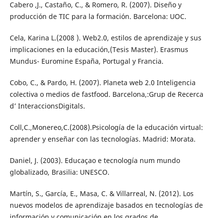
Cabero ,J., Castaño, C., & Romero, R. (2007). Diseño y
producción de TIC para la formación. Barcelona: UOC.
Cela, Karina L.(2008 ). Web2.0, estilos de aprendizaje y sus
implicaciones en la educación,(Tesis Master). Erasmus
Mundus- Euromine España, Portugal y Francia.
Cobo, C., & Pardo, H. (2007). Planeta web 2.0 Inteligencia
colectiva o medios de fastfood. Barcelona,:Grup de Recerca
d’ InteraccionsDigitals.
Coll,C.,Monereo,C.(2008).Psicología de la educación virtual:
aprender y enseñar con las tecnologías. Madrid: Morata.
Daniel, J. (2003). Educaçao e tecnología num mundo
globalizado, Brasilia: UNESCO.
Martín, S., García, E., Masa, C. & Villarreal, N. (2012). Los
nuevos modelos de aprendizaje basados en tecnologías de
información y comunicación en los grados de