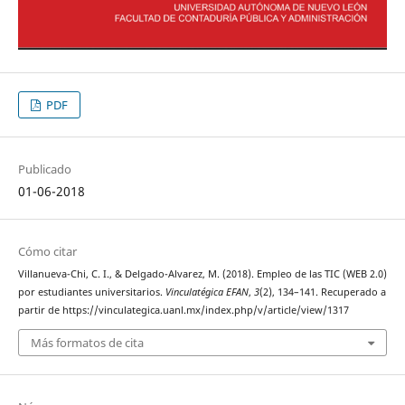
PDF
Publicado
01-06-2018
Cómo citar
Villanueva-Chi, C. I., & Delgado-Alvarez, M. (2018). Empleo de las TIC (WEB 2.0)
por estudiantes universitarios.
Vinculatégica EFAN
,
3
(2), 134–141. Recuperado a
partir de https://vinculategica.uanl.mx/index.php/v/article/view/1317
Más formatos de cita