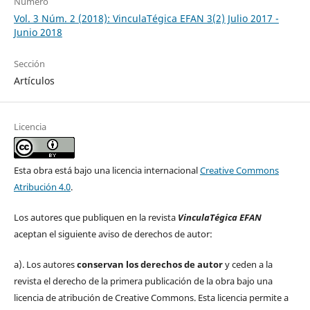
Número
Vol. 3 Núm. 2 (2018): VinculaTégica EFAN 3(2) Julio 2017 -
Junio 2018
Sección
Artículos
Licencia
Esta obra está bajo una licencia internacional
Creative Commons
Atribución 4.0
.
Los autores que publiquen en la revista
VinculaTégica EFAN
aceptan el siguiente aviso de derechos de autor:
a). Los autores
conservan los derechos de autor
y ceden a la
revista el derecho de la primera publicación de la obra bajo una
licencia de atribución de Creative Commons. Esta licencia permite a