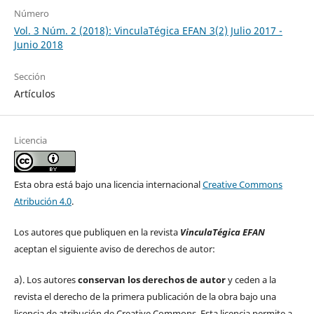
Número
Vol. 3 Núm. 2 (2018): VinculaTégica EFAN 3(2) Julio 2017 -
Junio 2018
Sección
Artículos
Licencia
Esta obra está bajo una licencia internacional
Creative Commons
Atribución 4.0
.
Los autores que publiquen en la revista
VinculaTégica EFAN
aceptan el siguiente aviso de derechos de autor:
a). Los autores
conservan los derechos de autor
y ceden a la
revista el derecho de la primera publicación de la obra bajo una
licencia de atribución de Creative Commons. Esta licencia permite a