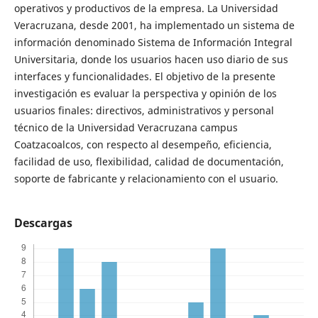
operativos y productivos de la empresa. La Universidad
Veracruzana, desde 2001, ha implementado un sistema de
información denominado Sistema de Información Integral
Universitaria, donde los usuarios hacen uso diario de sus
interfaces y funcionalidades. El objetivo de la presente
investigación es evaluar la perspectiva y opinión de los
usuarios finales: directivos, administrativos y personal
técnico de la Universidad Veracruzana campus
Coatzacoalcos, con respecto al desempeño, eficiencia,
facilidad de uso, flexibilidad, calidad de documentación,
soporte de fabricante y relacionamiento con el usuario.
Descargas