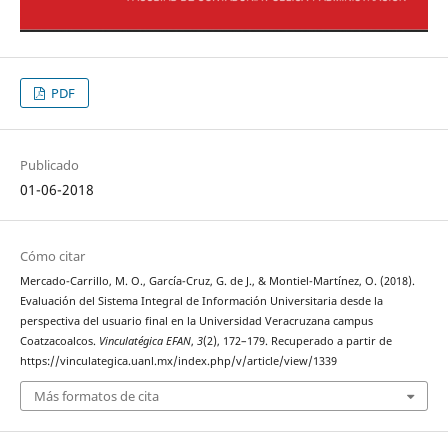
PDF
Publicado
01-06-2018
Cómo citar
Mercado-Carrillo, M. O., García-Cruz, G. de J., & Montiel-Martínez, O. (2018).
Evaluación del Sistema Integral de Información Universitaria desde la
perspectiva del usuario final en la Universidad Veracruzana campus
Coatzacoalcos.
Vinculatégica EFAN
,
3
(2), 172–179. Recuperado a partir de
https://vinculategica.uanl.mx/index.php/v/article/view/1339
Más formatos de cita