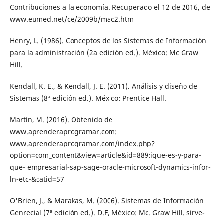
Contribuciones a la economía. Recuperado el 12 de 2016, de
www.eumed.net/ce/2009b/mac2.htm
Henry, L. (1986). Conceptos de los Sistemas de Información
para la administración (2a edición ed.). México: Mc Graw
Hill.
Kendall, K. E., & Kendall, J. E. (2011). Análisis y diseño de
Sistemas (8ª edición ed.). México: Prentice Hall.
Martín, M. (2016). Obtenido de
www.aprenderaprogramar.com:
www.aprenderaprogramar.com/index.php?
option=com_content&view=article&id=889:ique-es-y-para-
que- empresarial-sap-sage-oracle-microsoft-dynamics-infor-
ln-etc-&catid=57
O'Brien, J., & Marakas, M. (2006). Sistemas de Información
Genrecial (7ª edición ed.). D.F, México: Mc. Graw Hill. sirve-