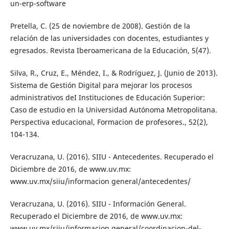
un-erp-software
Pretella, C. (25 de noviembre de 2008). Gestión de la
relación de las universidades con docentes, estudiantes y
egresados. Revista Iberoamericana de la Educación, 5(47).
Silva, R., Cruz, E., Méndez, I., & Rodríguez, J. (Junio de 2013).
Sistema de Gestión Digital para mejorar los procesos
administrativos deI Instituciones de Educación Superior:
Caso de estudio en la Universidad Autónoma Metropolitana.
Perspectiva educacional, Formacion de profesores., 52(2),
104-134.
Veracruzana, U. (2016). SIIU - Antecedentes. Recuperado el
Diciembre de 2016, de www.uv.mx:
www.uv.mx/siiu/informacion general/antecedentes/
Veracruzana, U. (2016). SIIU - Información General.
Recuperado el Diciembre de 2016, de www.uv.mx:
www.uv.mx/siiu/informacion general/coordinacion-del-