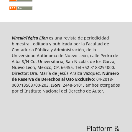
VinculaTégica Efan
es una revista de periodicidad
bimestral, editada y publicada por la Facultad de
Contaduría Pública y Administración, de la
Universidad Autónoma de Nuevo León, calle Pedro de
Alba S/N Cd. Universitaria, San Nicolás de los Garza,
Nuevo León, México, CP. 66455, Tel +52 8183294000.
Director: Dra. María de Jesús Araiza Vázquez.
Número
de Reserva de Derechos al Uso Exclusivo
: 04-2018-
060713503700-203,
ISSN
: 2448-5101, ambos otorgados
por el Instituto Nacional del Derecho de Autor.