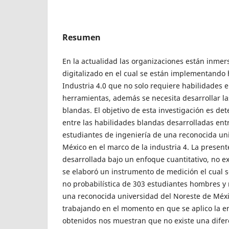
Resumen
En la actualidad las organizaciones están inme
digitalizado en el cual se están implementando
Industria 4.0 que no solo requiere habilidades e
herramientas, además se necesita desarrollar l
blandas. El objetivo de esta investigación es det
entre las habilidades blandas desarrolladas en
estudiantes de ingeniería de una reconocida un
México en el marco de la industria 4. La present
desarrollada bajo un enfoque cuantitativo, no ex
se elaboró un instrumento de medición el cual 
no probabilística de 303 estudiantes hombres y
una reconocida universidad del Noreste de Méx
trabajando en el momento en que se aplico la e
obtenidos nos muestran que no existe una dife