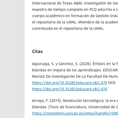
Internacional de Texas A&M, investigador de t
maestro de tiempo completo en FCQ adscrito a l
cuerpo académico en formación de Gestión Indus
el repositorio de la UANL. Miembro de la acade
contribuido en el repositorio de la UANL.
Citas
Aguinaga, S. y Sánchez, S. (2020). Énfasis en la
blandas en mejora de los aprendizajes. EDUC
Revista De investigación De La Facultad De Huma
https://doi.org/10.35383/educare.v8i2.470
DOI:
https://doi.org/10.35383/educare.v8i2.470
Arroyo, F. (2019). Revolución tecnológica: la era
blandas. [Tesis de licenciatura, Universidad de 
https://repositorio.unican.es/xmlui/handle/109