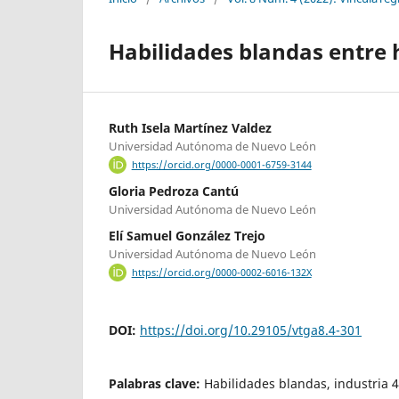
Habilidades blandas entre 
Ruth Isela Martínez Valdez
Universidad Autónoma de Nuevo León
https://orcid.org/0000-0001-6759-3144
Gloria Pedroza Cantú
Universidad Autónoma de Nuevo León
Elí Samuel González Trejo
Universidad Autónoma de Nuevo León
https://orcid.org/0000-0002-6016-132X
DOI:
https://doi.org/10.29105/vtga8.4-301
Palabras clave:
Habilidades blandas, industria 4