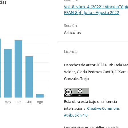
ndas
Vol. 8 Núm. 4 (2022): VinculaTégi
EFAN 8(4) Julio - Agosto 2022
Sección
Artículos
Licencia
Derechos de autor 2022 Ruth Isela Ma
Valdez, Gloria Pedroza Cantú, Elí Sam
González Trejo
Esta obra está bajo una licencia
internacional
Creative Commons
Atribución 4.0
.
Los autores que publiquen en la