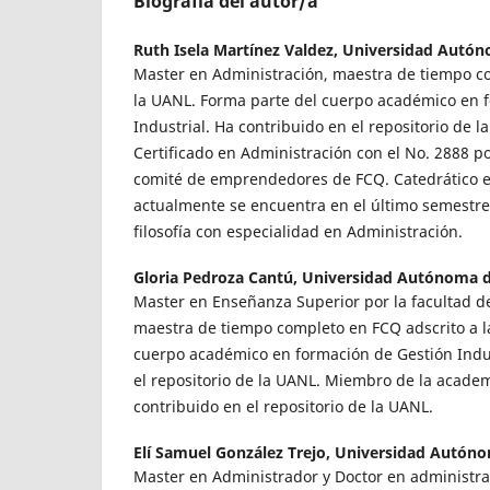
Biografía del autor/a
Ruth Isela Martínez Valdez,
Universidad Autón
Master en Administración, maestra de tiempo c
la UANL. Forma parte del cuerpo académico en 
Industrial. Ha contribuido en el repositorio de 
Certificado en Administración con el No. 2888 
comité de emprendedores de FCQ. Catedrático 
actualmente se encuentra en el último semestr
filosofía con especialidad en Administración.
Gloria Pedroza Cantú,
Universidad Autónoma 
Master en Enseñanza Superior por la facultad de f
maestra de tiempo completo en FCQ adscrito a l
cuerpo académico en formación de Gestión Indus
el repositorio de la UANL. Miembro de la acade
contribuido en el repositorio de la UANL.
Elí Samuel González Trejo,
Universidad Autón
Master en Administrador y Doctor en administra