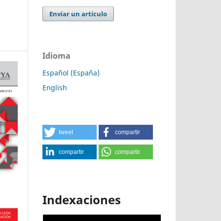
Enviar un artículo
Idioma
Español (España)
English
tweet
compartir
compartir
compartir
Indexaciones