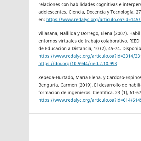
relaciones con habilidades cognitivas e interpe
adolescentes. Ciencia, Docencia y Tecnología, 27
en:
https://www.redalyc.org/articulo.oa?id=145
Villasana, Nallilda y Dorrego, Elena (2007). Habi
entornos virtuales de trabajo colaborativo. RIE
de Educación a Distancia, 10 (2), 45-74. Disponib
https://www.redalyc.org/articulo.oa?id=3314/3
https://doi.org/10.5944/ried.2.10.993
Zepeda-Hurtado, María Elena, y Cardoso-Espinosa
Benguría, Carmen (2019). El desarrollo de habil
formación de ingenieros. Científica, 23 (1), 61-6
https://www.redalyc.org/articulo.oa?id=614/61