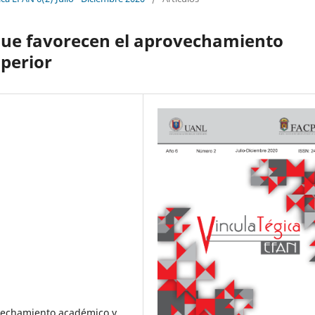
 que favorecen el aprovechamiento
perior
ovechamiento académico y