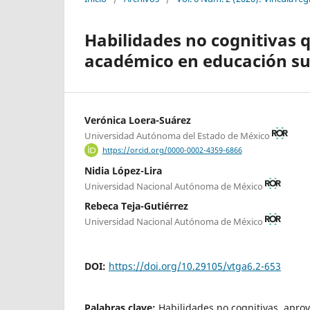
Habilidades no cognitivas
académico en educación su
Verónica Loera-Suárez
Universidad Autónoma del Estado de México
https://orcid.org/0000-0002-4359-6866
Nidia López-Lira
Universidad Nacional Autónoma de México
Rebeca Teja-Gutiérrez
Universidad Nacional Autónoma de México
DOI:
https://doi.org/10.29105/vtga6.2-653
Palabras clave:
Habilidades no cognitivas, apr