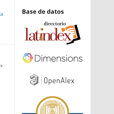
Base de datos
ca
ra