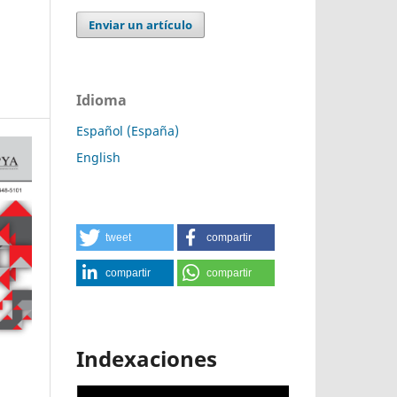
Enviar un artículo
Idioma
Español (España)
English
tweet
compartir
compartir
compartir
Indexaciones