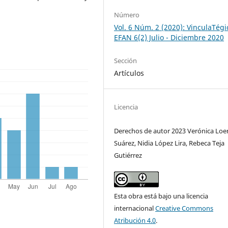
Número
Vol. 6 Núm. 2 (2020): VinculaTégi
EFAN 6(2) Julio - Diciembre 2020
Sección
Artículos
Licencia
Derechos de autor 2023 Verónica Loe
Suárez, Nidia López Lira, Rebeca Teja
Gutiérrez
Esta obra está bajo una licencia
internacional
Creative Commons
Atribución 4.0
.