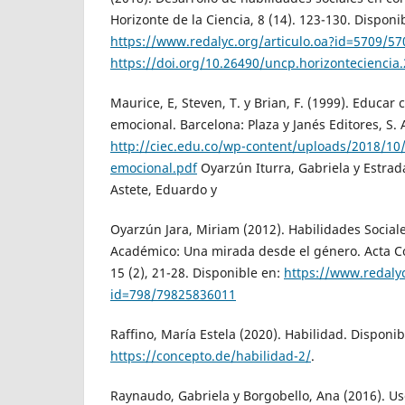
Horizonte de la Ciencia, 8 (14). 123-130. Disponi
https://www.redalyc.org/articulo.oa?id=5709/5
https://doi.org/10.26490/uncp.horizonteciencia
Maurice, E, Steven, T. y Brian, F. (1999). Educar 
emocional. Barcelona: Plaza y Janés Editores, S.
http://ciec.edu.co/wp-content/uploads/2018/10/
emocional.pdf
Oyarzún Iturra, Gabriela y Estrada
Astete, Eduardo y
Oyarzún Jara, Miriam (2012). Habilidades Social
Académico: Una mirada desde el género. Acta C
15 (2), 21-28. Disponible en:
https://www.redalyc
id=798/79825836011
Raffino, María Estela (2020). Habilidad. Disponib
https://concepto.de/habilidad-2/
.
Raynaudo, Gabriela y Borgobello, Ana (2016). Us