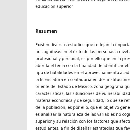
educación superior
Resumen
Existen diversos estudios que reflejan la import
no cognitivas en el éxito de las personas a nivel
profesional y personal, es por ello que en la pre
aborda el tema con la finalidad de identificar e
tipo de habilidades en el aprovechamiento acad
la licenciatura en contaduría en dos institucion
oriente del Estado de México, zona geografía qu
características, las situaciones de vulnerabilida
materia económica y de seguridad, lo que se refl
de la población, es por ello, que el objetivo gen
es analizar la naturaleza de las variables no co
superior y su relación con los factores que afec
estudiantes, a fin de diseñar estrategias que f