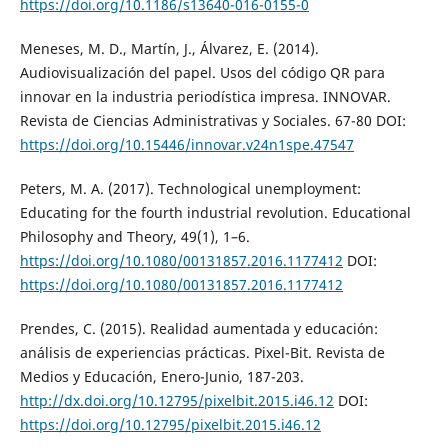
https://doi.org/10.1186/s13640-016-0155-0
Meneses, M. D., Martín, J., Álvarez, E. (2014).
Audiovisualización del papel. Usos del código QR para
innovar en la industria periodística impresa. INNOVAR.
Revista de Ciencias Administrativas y Sociales. 67-80 DOI:
https://doi.org/10.15446/innovar.v24n1spe.47547
Peters, M. A. (2017). Technological unemployment:
Educating for the fourth industrial revolution. Educational
Philosophy and Theory, 49(1), 1–6.
https://doi.org/10.1080/00131857.2016.1177412
DOI:
https://doi.org/10.1080/00131857.2016.1177412
Prendes, C. (2015). Realidad aumentada y educación:
análisis de experiencias prácticas. Pixel-Bit. Revista de
Medios y Educación, Enero-Junio, 187-203.
http://dx.doi.org/10.12795/pixelbit.2015.i46.12
DOI:
https://doi.org/10.12795/pixelbit.2015.i46.12