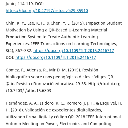
Junio, 114-119. DOI:
https://doi.org/10.47197/retos.v0i29.35910
Chin, K. Y., Lee, K. F., & Chen, Y. L. (2015). Impact on Student
Motivation by Using a QR-Based U-Learning Material
Production System to Create Authentic Learning
Experiences. IEEE Transactions on Learning Technologies,
8(4), 367–382.
https://doi.org/10.1109/TLT.2015.2416717
DOI:
https://doi.org/10.1109/TLT.2015.2416717
Gómez, F., Atienza, R., Mir D, M. (2015). Revisión
bibliográfica sobre usos pedagógicos de los códigos QR.
@tic. Revista d'innovació educativa. 29-38. Http://dx.doi.org
/10.7203/ /attic.15.6803
Hernández, A. A., Isidoro, R. C., Romero, J. J. F., & Esquivel, H.
H. (2018). Validación de expedientes digitalizados,
utilizando firma digital y código QR. 2018 IEEE International
Autumn Meeting on Power, Electronics and Computing