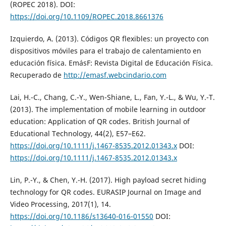
(ROPEC 2018). DOI:
https://doi.org/10.1109/ROPEC.2018.8661376
Izquierdo, A. (2013). Códigos QR flexibles: un proyecto con
dispositivos móviles para el trabajo de calentamiento en
educación física. EmásF: Revista Digital de Educación Física.
Recuperado de
http://emasf.webcindario.com
Lai, H.-C., Chang, C.-Y., Wen-Shiane, L., Fan, Y.-L., & Wu, Y.-T.
(2013). The implementation of mobile learning in outdoor
education: Application of QR codes. British Journal of
Educational Technology, 44(2), E57–E62.
https://doi.org/10.1111/j.1467-8535.2012.01343.x
DOI:
https://doi.org/10.1111/j.1467-8535.2012.01343.x
Lin, P.-Y., & Chen, Y.-H. (2017). High payload secret hiding
technology for QR codes. EURASIP Journal on Image and
Video Processing, 2017(1), 14.
https://doi.org/10.1186/s13640-016-01550
DOI: