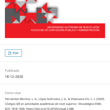
PDF
Publicado
18-12-2020
Cómo citar
Hernández-Moreno, L. A., López-Solórzano, J. G., & Villanueva-Chi, C. I. (2020).
Códigos QR en actividades académicas de nivel superior.
Vinculatégica EFAN
,
6
(2), 1818–1828. https://doi.org/10.29105/vtga6.2-688