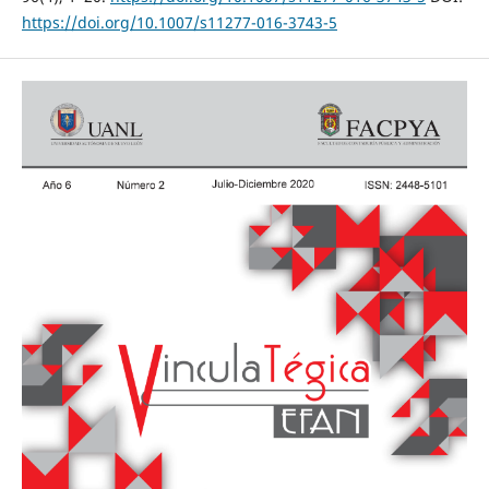
https://doi.org/10.1007/s11277-016-3743-5