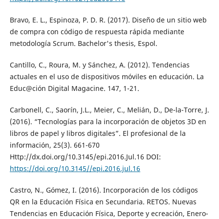
Bravo, E. L., Espinoza, P. D. R. (2017). Diseño de un sitio web
de compra con código de respuesta rápida mediante
metodología Scrum. Bachelor's thesis, Espol.
Cantillo, C., Roura, M. y Sánchez, A. (2012). Tendencias
actuales en el uso de dispositivos móviles en educación. La
Educ@ción Digital Magacine. 147, 1-21.
Carbonell, C., Saorín, J.L., Meier, C., Melián, D., De-la-Torre, J.
(2016). “Tecnologías para la incorporación de objetos 3D en
libros de papel y libros digitales”. El profesional de la
información, 25(3). 661-670
Http://dx.doi.org/10.3145/epi.2016.Jul.16 DOI:
https://doi.org/10.3145//epi.2016.jul.16
Castro, N., Gómez, I. (2016). Incorporación de los códigos
QR en la Educación Física en Secundaria. RETOS. Nuevas
Tendencias en Educación Física, Deporte y ecreación, Enero-