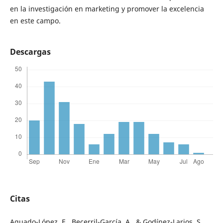
en la investigación en marketing y promover la excelencia
en este campo.
Descargas
Citas
Aguado-López, E., Becerril-García, A., & Godínez-Larios, S.