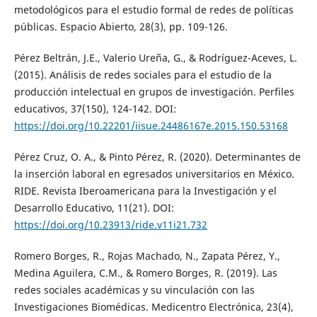
metodológicos para el estudio formal de redes de políticas
públicas. Espacio Abierto, 28(3), pp. 109-126.
Pérez Beltrán, J.E., Valerio Ureña, G., & Rodríguez-Aceves, L.
(2015). Análisis de redes sociales para el estudio de la
producción intelectual en grupos de investigación. Perfiles
educativos, 37(150), 124-142. DOI:
https://doi.org/10.22201/iisue.24486167e.2015.150.53168
Pérez Cruz, O. A., & Pinto Pérez, R. (2020). Determinantes de
la inserción laboral en egresados universitarios en México.
RIDE. Revista Iberoamericana para la Investigación y el
Desarrollo Educativo, 11(21). DOI:
https://doi.org/10.23913/ride.v11i21.732
Romero Borges, R., Rojas Machado, N., Zapata Pérez, Y.,
Medina Aguilera, C.M., & Romero Borges, R. (2019). Las
redes sociales académicas y su vinculación con las
Investigaciones Biomédicas. Medicentro Electrónica, 23(4),