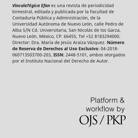
VinculaTégica Efan
es una revista de periodicidad
bimestral, editada y publicada por la Facultad de
Contaduría Pública y Administración, de la
Universidad Autónoma de Nuevo León, calle Pedro de
Alba S/N Cd. Universitaria, San Nicolás de los Garza,
Nuevo León, México, CP. 66455, Tel +52 8183294000.
Director: Dra. María de Jesús Araiza Vázquez.
Número
de Reserva de Derechos al Uso Exclusivo
: 04-2018-
060713503700-203,
ISSN
: 2448-5101, ambos otorgados
por el Instituto Nacional del Derecho de Autor.