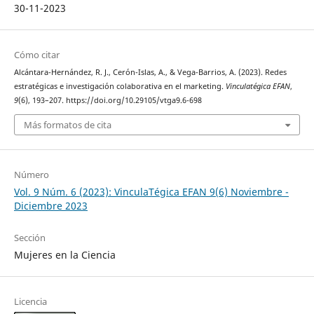
30-11-2023
Cómo citar
Alcántara-Hernández, R. J., Cerón-Islas, A., & Vega-Barrios, A. (2023). Redes
estratégicas e investigación colaborativa en el marketing.
Vinculatégica EFAN
,
9
(6), 193–207. https://doi.org/10.29105/vtga9.6-698
Más formatos de cita
Número
Vol. 9 Núm. 6 (2023): VinculaTégica EFAN 9(6) Noviembre -
Diciembre 2023
Sección
Mujeres en la Ciencia
Licencia