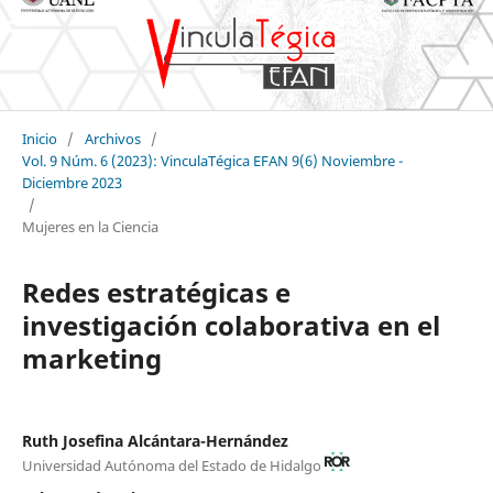
Inicio
/
Archivos
/
Vol. 9 Núm. 6 (2023): VinculaTégica EFAN 9(6) Noviembre -
Diciembre 2023
/
Mujeres en la Ciencia
Redes estratégicas e
investigación colaborativa en el
marketing
Ruth Josefina Alcántara-Hernández
Universidad Autónoma del Estado de Hidalgo