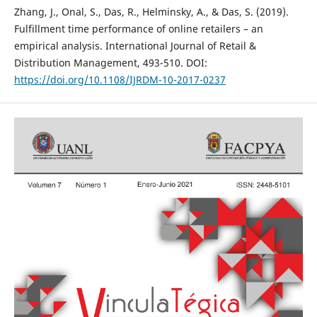
Zhang, J., Onal, S., Das, R., Helminsky, A., & Das, S. (2019).
Fulfillment time performance of online retailers – an
empirical analysis. International Journal of Retail &
Distribution Management, 493-510. DOI:
https://doi.org/10.1108/IJRDM-10-2017-0237