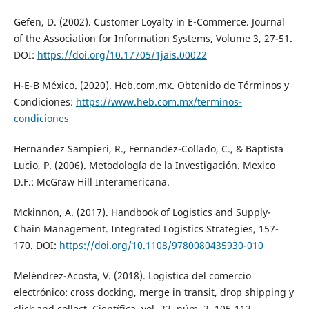
Gefen, D. (2002). Customer Loyalty in E-Commerce. Journal
of the Association for Information Systems, Volume 3, 27-51.
DOI:
https://doi.org/10.17705/1jais.00022
H-E-B México. (2020). Heb.com.mx. Obtenido de Términos y
Condiciones:
https://www.heb.com.mx/terminos-
condiciones
Hernandez Sampieri, R., Fernandez-Collado, C., & Baptista
Lucio, P. (2006). Metodología de la Investigación. Mexico
D.F.: McGraw Hill Interamericana.
Mckinnon, A. (2017). Handbook of Logistics and Supply-
Chain Management. Integrated Logistics Strategies, 157-
170. DOI:
https://doi.org/10.1108/9780080435930-010
Meléndrez-Acosta, V. (2018). Logística del comercio
electrónico: cross docking, merge in transit, drop shipping y
click and collect. Científica, vol. 22, núm. 2, 105-112.