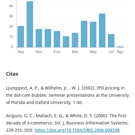
Citas
Ljungqvist, A. P., & Wilhelm, Jr. , W. J. (2002). IPO pricing in
the dot-com bubble. Seminar presentations at the University
of Florida and Oxford University, 1-40.
Ariguzo, G. C., Mallach, E. G., & White, D. S. (2006). The first
decade of e-commerce. Int. J. Business Information Systems,
239-255. DOI:
https://doi.org/10.1504/IJBIS.2006.008598