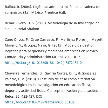
Ballou, R. (2004). Logística: administración de la cadena de
suministro (5a). México: Prentice Hall.
Behar Rivero, D. S. (2008). Metodología de la Investigación.
s.d.: Editorial Shalom.
Cano Olivos, P., Orue Carrasco, F., Martínez Flores, J., Mayett
Moreno, Y., & López Nava, G. (2015). Modelo de gestión
logística para pequeñas y medianas empresas en México.
Contaduría y Administración 60, 181-203. DOI:
https://doi.org/10.1016/S0186-1042(15)72151-0
Chaverra Fernández, B., Gaviria Cortés, D. F., & González
Palacio, E. V. (2019). El estudio de caso como alternativa
metodológica en la investigación en educación física,
deporte y actividad física. Conceptualización y aplicación.
Retos, 35, 422-427. DOI:
https://doi.org/10.47197/retos.v0i35.60168