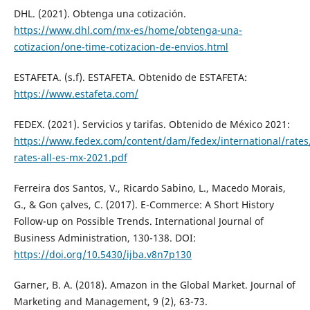
DHL. (2021). Obtenga una cotización.
https://www.dhl.com/mx-es/home/obtenga-una-
cotizacion/one-time-cotizacion-de-envios.html
ESTAFETA. (s.f). ESTAFETA. Obtenido de ESTAFETA:
https://www.estafeta.com/
FEDEX. (2021). Servicios y tarifas. Obtenido de México 2021:
https://www.fedex.com/content/dam/fedex/international/rates
rates-all-es-mx-2021.pdf
Ferreira dos Santos, V., Ricardo Sabino, L., Macedo Morais,
G., & Gon çalves, C. (2017). E-Commerce: A Short History
Follow-up on Possible Trends. International Journal of
Business Administration, 130-138. DOI:
https://doi.org/10.5430/ijba.v8n7p130
Garner, B. A. (2018). Amazon in the Global Market. Journal of
Marketing and Management, 9 (2), 63-73.