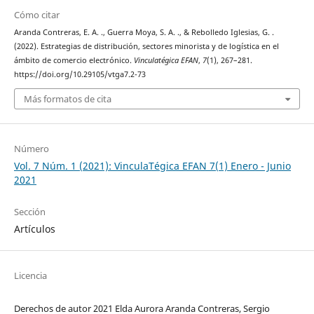
Cómo citar
Aranda Contreras, E. A. ., Guerra Moya, S. A. ., & Rebolledo Iglesias, G. .
(2022). Estrategias de distribución, sectores minorista y de logística en el
ámbito de comercio electrónico.
Vinculatégica EFAN
,
7
(1), 267–281.
https://doi.org/10.29105/vtga7.2-73
Más formatos de cita
Número
Vol. 7 Núm. 1 (2021): VinculaTégica EFAN 7(1) Enero - Junio
2021
Sección
Artículos
Licencia
Derechos de autor 2021 Elda Aurora Aranda Contreras, Sergio