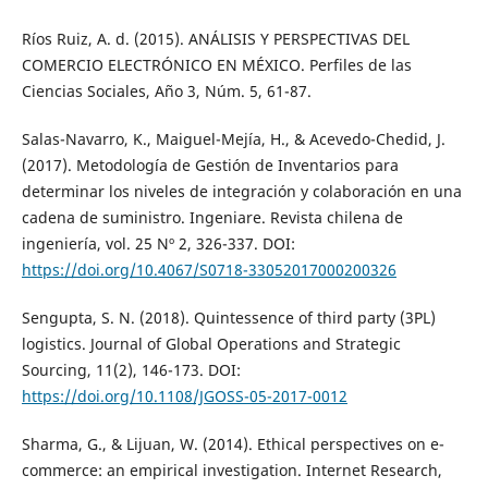
Ríos Ruiz, A. d. (2015). ANÁLISIS Y PERSPECTIVAS DEL
COMERCIO ELECTRÓNICO EN MÉXICO. Perfiles de las
Ciencias Sociales, Año 3, Núm. 5, 61-87.
Salas-Navarro, K., Maiguel-Mejía, H., & Acevedo-Chedid, J.
(2017). Metodología de Gestión de Inventarios para
determinar los niveles de integración y colaboración en una
cadena de suministro. Ingeniare. Revista chilena de
ingeniería, vol. 25 Nº 2, 326-337. DOI:
https://doi.org/10.4067/S0718-33052017000200326
Sengupta, S. N. (2018). Quintessence of third party (3PL)
logistics. Journal of Global Operations and Strategic
Sourcing, 11(2), 146-173. DOI:
https://doi.org/10.1108/JGOSS-05-2017-0012
Sharma, G., & Lijuan, W. (2014). Ethical perspectives on e-
commerce: an empirical investigation. Internet Research,