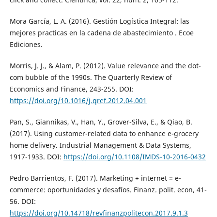
Mora García, L. A. (2016). Gestión Logística Integral: las
mejores practicas en la cadena de abastecimiento . Ecoe
Ediciones.
Morris, J. J., & Alam, P. (2012). Value relevance and the dot-
com bubble of the 1990s. The Quarterly Review of
Economics and Finance, 243-255. DOI:
https://doi.org/10.1016/j.qref.2012.04.001
Pan, S., Giannikas, V., Han, Y., Grover-Silva, E., & Qiao, B.
(2017). Using customer-related data to enhance e-grocery
home delivery. Industrial Management & Data Systems,
1917-1933. DOI:
https://doi.org/10.1108/IMDS-10-2016-0432
Pedro Barrientos, F. (2017). Marketing + internet = e-
commerce: oportunidades y desafíos. Finanz. polit. econ, 41-
56. DOI:
https://doi.org/10.14718/revfinanzpolitecon.2017.9.1.3