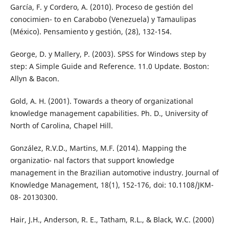
García, F. y Cordero, A. (2010). Proceso de gestión del
conocimien- to en Carabobo (Venezuela) y Tamaulipas
(México). Pensamiento y gestión, (28), 132-154.
George, D. y Mallery, P. (2003). SPSS for Windows step by
step: A Simple Guide and Reference. 11.0 Update. Boston:
Allyn & Bacon.
Gold, A. H. (2001). Towards a theory of organizational
knowledge management capabilities. Ph. D., University of
North of Carolina, Chapel Hill.
González, R.V.D., Martins, M.F. (2014). Mapping the
organizatio- nal factors that support knowledge
management in the Brazilian automotive industry. Journal of
Knowledge Management, 18(1), 152-176, doi: 10.1108/JKM-
08- 20130300.
Hair, J.H., Anderson, R. E., Tatham, R.L., & Black, W.C. (2000)