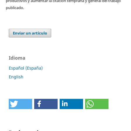
productivos y aumentar la citación temprana y general del trabajo
publicado.
Enviar un artículo
Idioma
Español (España)
English