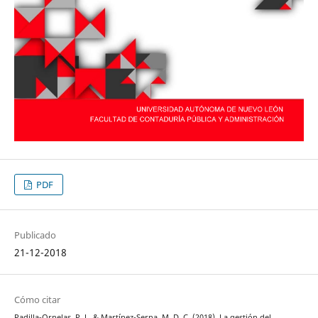
PDF
Publicado
21-12-2018
Cómo citar
Padilla-Ornelas, P. J., & Martínez-Serna, M. D. C. (2018). La gestión del