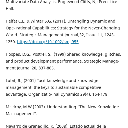
Multivariate Data Analysis. Englewood Cliffs, NJ: Pren- tice
Hall.
Helfat C.E. & Winter S.G. (2011). Untangling Dynamic and
Ope- rational Capabilities: Strategy for the Never-Changing
World. Strategic Management Journal,32, Issue 11, 1243-
1250.
https://doi.org/10.1002/smj.955
Hoopes, D.G., Postrel, S., (1999) Shared knowledge, glitches,
and product development performance. Strategic Manage-
ment Journal 20, 837-865.
Lubit, R., (2001) Tacit knowledge and knowledge
management: the keys to sustainable competitive
advantage. Organizatio- nal Dynamics 29(4), 164-178.
Mcelroy, M.W (2003). Understanding "The New Knowledge
Ma- nagement".
Navarro de Granadillo, K. (2008). Estado actual de la