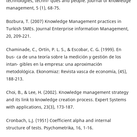
technologies, techni- ques and people. Journal of knowledge
management, 5 (1), 68-75.
Bozbura, T. (2007) Knowledge Management practices in
Turkish SMEs. Journal Enterprise information Management,
20, 209-221.
Chaminade, C., Ortín, P. L. S., & Escobar, C. G. (1999). En
bus- ca de una teoría sobre la medición y gestión de los
intan- gibles en la empresa: una aproximación
metodológica. Ekonomiaz: Revista vasca de economía, (45),
188-213.
Choi, B., & Lee, H. (2002). Knowledge management strategy
and its link to knowledge creation process. Expert Systems
with applications, 23(3), 173-187.
Cronbach, L.J. (1951) Coefficient alpha and internal
structure of tests. Psychometrika, 16, 1-16.