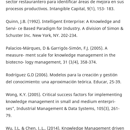
sector restaurantero para identificar áreas de mejora en sus
procesos productivos. Intangible Capital, 9(1), 153- 183.
Quinn, J.B. (1992). Intelligent Enterprise: A Knowledge and
Servi- ce Based Paradigm for Industry. A division of Simon &
Schuster Inc. New York, NY. 202-234.
Palacios-Márques, D & Garrigós-Simón, F.J. (2005). A
measure- ment scale for knowledge management in the
biotecno- logy management, 31 (3/4), 358-374.
Rodríguez G.D (2006). Modelos para la creación y gestión
del conocimiento: una aproximación teórica. Educar, 25-39.
Wong, K.Y. (2005). Critical success factors for implementing
knowledge management in small and medium enterpri-
ses”, Industrial Management & Data Systems, 105(3), 261-
79.
Wu, I.L. & Chen, J..L., (2014). Knowledge Management driven