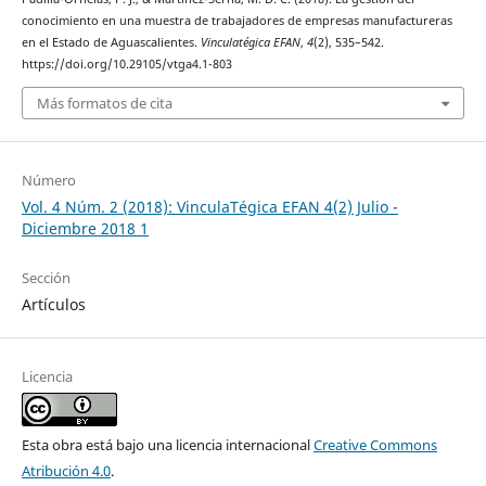
conocimiento en una muestra de trabajadores de empresas manufactureras
en el Estado de Aguascalientes.
Vinculatégica EFAN
,
4
(2), 535–542.
https://doi.org/10.29105/vtga4.1-803
Más formatos de cita
Número
Vol. 4 Núm. 2 (2018): VinculaTégica EFAN 4(2) Julio -
Diciembre 2018 1
Sección
Artículos
Licencia
Esta obra está bajo una licencia internacional
Creative Commons
Atribución 4.0
.