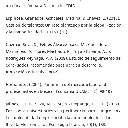
una Inversión para Desarrollo. CDID.
Espinoza, Granados, González, Medina, & Chávez, E. (2015).
Gestión de talentos: Un reto planteado por la globali- zación
y la competitividad. CULCyT (30).
Guzmán Silva, S., Febles Álvarez-Icaza, M., Corredera
Marmolejo, A., Flores Machado, P., Tuyub España, A., &
Rodríguez Reynaga, P. A. (2008). Estudio de seguimiento de
egre- sados: recomendaciones para su desarrollo.
Innovación educativa, 8(42).
Hernández. (2004). Panorama del mercado laboral de
profesionistas en México. Economía UNAM, 1(2), 98-109.
Jaimes, E. I. G., Silva, M. G. M., & Zumpango, C. U. U. (2017).
Egresados universitarios y su pertinencia para el ingre- so a
la empleabilidad empresarial o la auto-empleabili- dad.
Revista Electrónica de Psicología Iztacala, 20(1), 168.