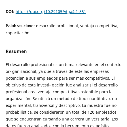
DOI:
https://doi.org/10.29105/vtga4.1-851
Palabras clave:
desarrollo profesional, ventaja competitiva,
capacitación.
Resumen
El desarrollo profesional es un tema relevante en el contexto
or- ganizacional, ya que a través de este las empresas
potencian a sus empleados para ser más competitivos. El
objetivo de esta investi- gación fue analizar si el desarrollo
profesional crea ventaja compe- titiva sostenible para la
organización. Se utilizó un método de tipo cuantitativo, no
experimental, transversal y descriptivo. La muestra fue no
probabilística, se consideraron un total de 120 empleados
que se encuentran cursando una carrera universitaria. Los
datos fueron analizados con la herramienta estadística