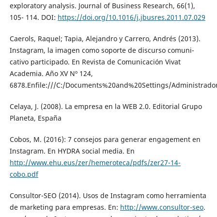
exploratory analysis. Journal of Business Research, 66(1),
105- 114. DOI:
https://doi.org/10.1016/j.jbusres.2011.07.029
Caerols, Raquel; Tapia, Alejandro y Carrero, Andrés (2013).
Instagram, la imagen como soporte de discurso comuni-
cativo participado. En Revista de Comunicación Vivat
Academia. Año XV Nº 124,
6878.Enfile:///C:/Documents%20and%20Settings/Administrad
Celaya, J. (2008). La empresa en la WEB 2.0. Editorial Grupo
Planeta, España
Cobos, M. (2016): 7 consejos para generar engagement en
Instagram. En HYDRA social media. En
http://www.ehu.eus/zer/hemeroteca/pdfs/zer27-14-
cobo.pdf
Consultor-SEO (2014). Usos de Instagram como herramienta
de marketing para empresas. En:
http://www.consultor-seo
.