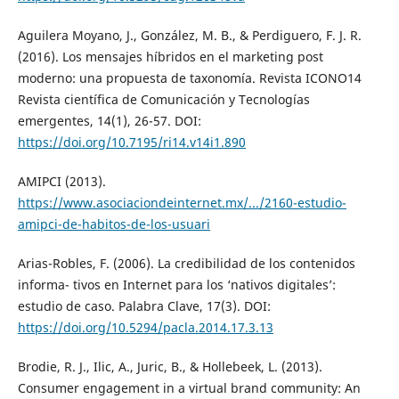
Aguilera Moyano, J., González, M. B., & Perdiguero, F. J. R.
(2016). Los mensajes híbridos en el marketing post
moderno: una propuesta de taxonomía. Revista ICONO14
Revista científica de Comunicación y Tecnologías
emergentes, 14(1), 26-57. DOI:
https://doi.org/10.7195/ri14.v14i1.890
AMIPCI (2013).
https://www.asociaciondeinternet.mx/.../2160-estudio-
amipci-de-habitos-de-los-usuari
Arias-Robles, F. (2006). La credibilidad de los contenidos
informa- tivos en Internet para los ‘nativos digitales’:
estudio de caso. Palabra Clave, 17(3). DOI:
https://doi.org/10.5294/pacla.2014.17.3.13
Brodie, R. J., Ilic, A., Juric, B., & Hollebeek, L. (2013).
Consumer engagement in a virtual brand community: An