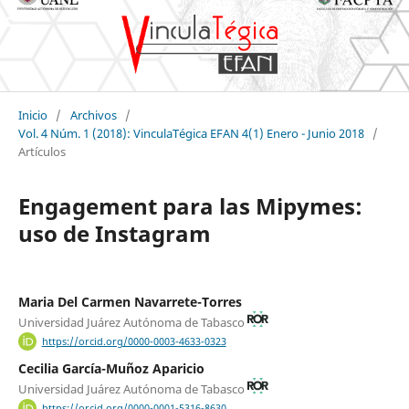
Inicio
/
Archivos
/
Vol. 4 Núm. 1 (2018): VinculaTégica EFAN 4(1) Enero - Junio 2018
/
Artículos
Engagement para las Mipymes:
uso de Instagram
Maria Del Carmen Navarrete-Torres
Universidad Juárez Autónoma de Tabasco
https://orcid.org/0000-0003-4633-0323
Cecilia García-Muñoz Aparicio
Universidad Juárez Autónoma de Tabasco
https://orcid.org/0000-0001-5316-8630