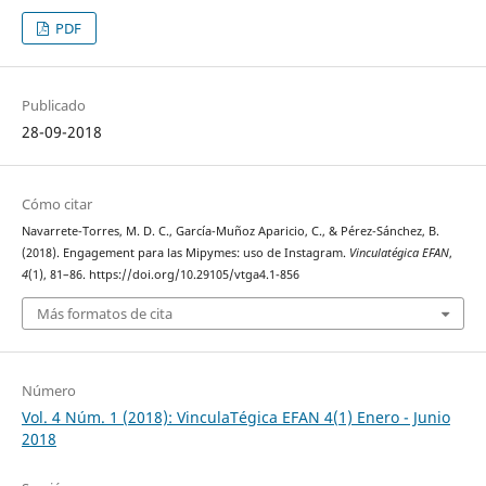
PDF
Publicado
28-09-2018
Cómo citar
Navarrete-Torres, M. D. C., García-Muñoz Aparicio, C., & Pérez-Sánchez, B.
(2018). Engagement para las Mipymes: uso de Instagram.
Vinculatégica EFAN
,
4
(1), 81–86. https://doi.org/10.29105/vtga4.1-856
Más formatos de cita
Número
Vol. 4 Núm. 1 (2018): VinculaTégica EFAN 4(1) Enero - Junio
2018