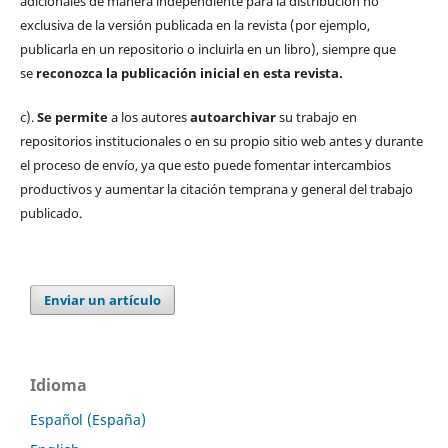
adicionales de manera independiente para la distribución no
exclusiva de la versión publicada en la revista (por ejemplo,
publicarla en un repositorio o incluirla en un libro), siempre que
se
reconozca la publicación inicial
en esta revista.
c).
Se permite
a los autores
autoarchivar
su trabajo en
repositorios institucionales o en su propio sitio web antes y durante
el proceso de envío, ya que esto puede fomentar intercambios
productivos y aumentar la citación temprana y general del trabajo
publicado.
Enviar un artículo
Idioma
Español (España)