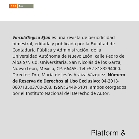
VinculaTégica Efan
es una revista de periodicidad
bimestral, editada y publicada por la Facultad de
Contaduría Pública y Administración, de la
Universidad Autónoma de Nuevo León, calle Pedro de
Alba S/N Cd. Universitaria, San Nicolás de los Garza,
Nuevo León, México, CP. 66455, Tel +52 8183294000.
Director: Dra. María de Jesús Araiza Vázquez.
Número
de Reserva de Derechos al Uso Exclusivo
: 04-2018-
060713503700-203,
ISSN
: 2448-5101, ambos otorgados
por el Instituto Nacional del Derecho de Autor.