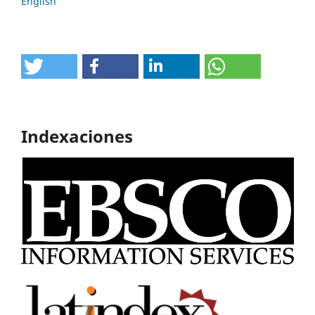
English
Indexaciones