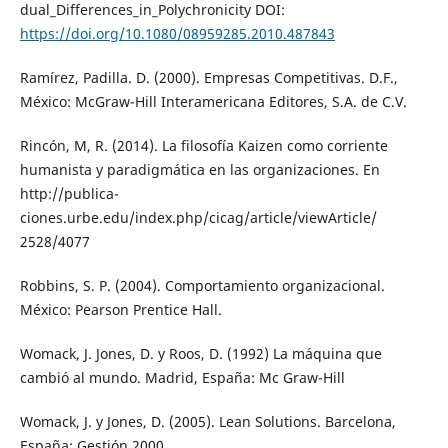
dual_Differences_in_Polychronicity DOI:
https://doi.org/10.1080/08959285.2010.487843
Ramírez, Padilla. D. (2000). Empresas Competitivas. D.F.,
México: McGraw-Hill Interamericana Editores, S.A. de C.V.
Rincón, M, R. (2014). La filosofía Kaizen como corriente
humanista y paradigmática en las organizaciones. En
http://publica-
ciones.urbe.edu/index.php/cicag/article/viewArticle/
2528/4077
Robbins, S. P. (2004). Comportamiento organizacional.
México: Pearson Prentice Hall.
Womack, J. Jones, D. y Roos, D. (1992) La máquina que
cambió al mundo. Madrid, España: Mc Graw-Hill
Womack, J. y Jones, D. (2005). Lean Solutions. Barcelona,
España: Gestión 2000