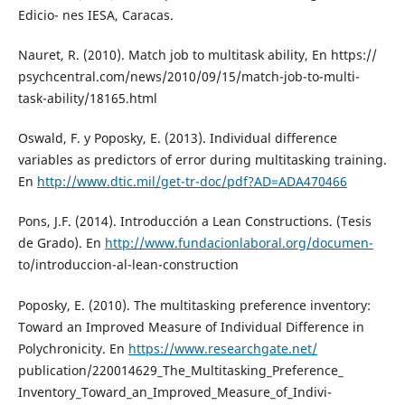
Edicio- nes IESA, Caracas.
Nauret, R. (2010). Match job to multitask ability, En https://
psychcentral.com/news/2010/09/15/match-job-to-multi-
task-ability/18165.html
Oswald, F. y Poposky, E. (2013). Individual difference
variables as predictors of error during multitasking training.
En
http://www.dtic.mil/get-tr-doc/pdf?AD=ADA470466
Pons, J.F. (2014). Introducción a Lean Constructions. (Tesis
de Grado). En
http://www.fundacionlaboral.org/documen-
to/introduccion-al-lean-construction
Poposky, E. (2010). The multitasking preference inventory:
Toward an Improved Measure of Individual Difference in
Polychronicity. En
https://www.researchgate.net/
publication/220014629_The_Multitasking_Preference_
Inventory_Toward_an_Improved_Measure_of_Indivi-