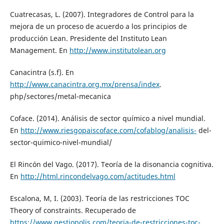
Cuatrecasas, L. (2007). Integradores de Control para la
mejora de un proceso de acuerdo a los principios de
producción Lean. Presidente del Instituto Lean
Management. En
http://www.institutolean.org
Canacintra (s.f). En
http://www.canacintra.org.mx/prensa/index
.
php/sectores/metal-mecanica
Coface. (2014). Análisis de sector químico a nivel mundial.
En
http://www.riesgopaiscoface.com/cofablog/analisis-
del-
sector-quimico-nivel-mundial/
El Rincón del Vago. (2017). Teoría de la disonancia cognitiva.
En
http://html.rincondelvago.com/actitudes.html
Escalona, M, I. (2003). Teoría de las restricciones TOC
Theory of constraints. Recuperado de
https://www.gestiopolis.com/teoria-de-restricciones-toc-