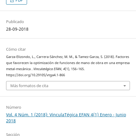
Publicado
28-09-2018
Cómo citar
Garza-Elizondo, L., Carrera-Sánchez, M. M., & Tamez-Garza, S. (2018). Factores
que favorecen la optimización de funciones de mano de obra en una empresa
metal-mecánica .
Vinculatégica EFAN
,
4
(1), 156–165.
https://doi.org/10.29105/vtga4.1-866
Más formatos de cita
Número
Vol. 4 Núm. 1 (2018): VinculaTégica EFAN 4(1) Enero - Junio
2018
Sección