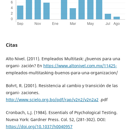
Citas
Alto Nivel. (2011). Empleados Multitask: ¿buenos para una
organi- zación? En
https://www.altonivel.com.mx/11425-
empleados-multitasking-buenos-para-una-organizacion/
Bohrt, R. (2001). Resistencia al cambio y transición de las
organi- zaciones.
http://www.scielo.org.bo/pdf/rap/v2n2/v2n2a2
.pdf
Cronbach, L.J. (1984). Essentials of Psychological Testing.
Nueva York: Gardner Press. Col. 52, (281-302). DOI:
https://doi.org/10.1037/h0040957