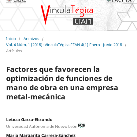
Inicio
/
Archivos
/
Vol. 4 Núm. 1 (2018): VinculaTégica EFAN 4(1) Enero - Junio 2018
/
Artículos
Factores que favorecen la
optimización de funciones de
mano de obra en una empresa
metal-mecánica
Leticia Garza-Elizondo
Universidad Autónoma de Nuevo León
María Margarita Carrera-Sánchez