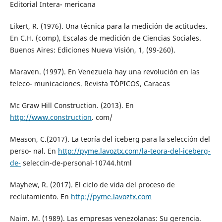
Editorial Intera- mericana
Likert, R. (1976). Una técnica para la medición de actitudes.
En C.H. (comp), Escalas de medición de Ciencias Sociales.
Buenos Aires: Ediciones Nueva Visión, 1, (99-260).
Maraven. (1997). En Venezuela hay una revolución en las
teleco- municaciones. Revista TÓPICOS, Caracas
Mc Graw Hill Construction. (2013). En
http://www.construction
. com/
Meason, C.(2017). La teoría del iceberg para la selección del
perso- nal. En
http://pyme.lavoztx.com/la-teora-del-iceberg-
de-
seleccin-de-personal-10744.html
Mayhew, R. (2017). El ciclo de vida del proceso de
reclutamiento. En
http://pyme.lavoztx.com
Naim. M. (1989). Las empresas venezolanas: Su gerencia.