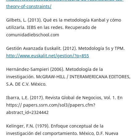
theory-of-constraints/
Gilbets, L. (2013). Qué es la metodología Kanbal y cómo
utilizarla. IEBS en las redes. Recuperado de
comunidadiebschool.com
Gestión Avanzada Euskalit. (2012). Metodología 5s y TPM.
http://www.euskalit.net/gestion/?p=855
Hernández-Sampieri (2006). Metodología de la
investigación. McGRAW-HILL / INTERAMERICANA EDITORES,
S.A. DE C.V. México.
Ibarra, L.E. (2017). Revista Global de Negocios, Vol. 1. En
https:// papers.ssrn.com/sol3/papers.cfm?
abstract_id=2324442
Kelinger, F.N. (1979). Enfoque conceptual de la
investigación del comportamiento. México, D.F. Nueva