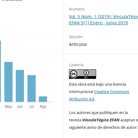
Número
Vol. 5 Núm. 1 (2019): VinculaTégi
EFAN 5(1) Enero - Junio 2019
Sección
Artículos
Licencia
Esta obra está bajo una licencia
internacional
Creative Commons
Atribución 4.0
.
Los autores que publiquen en la
revista
VinculaTégica EFAN
aceptan e
siguiente aviso de derechos de autor: