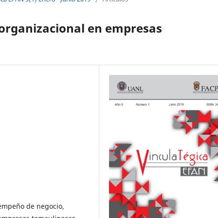
organizacional en empresas
empeño de negocio,