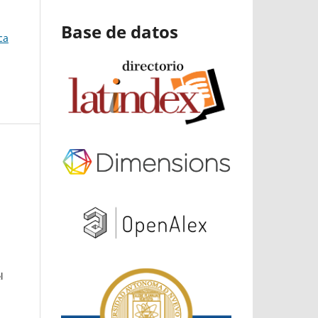
Base de datos
ca
l