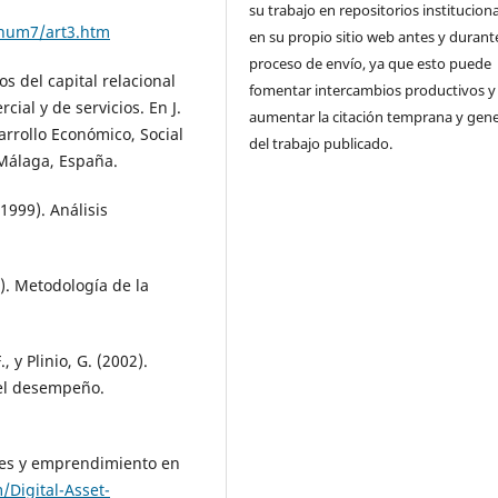
su trabajo en repositorios institucion
/num7/art3.htm
en su propio sitio web antes y durante
proceso de envío, ya que esto puede
tos del capital relacional
fomentar intercambios productivos y
ial y de servicios. En J.
aumentar la citación temprana y gene
arrollo Económico, Social
del trabajo publicado.
Málaga, España.
(1999). Análisis
6). Metodología de la
 y Plinio, G. (2002).
 el desempeño.
mes y emprendimiento en
Digital-Asset-