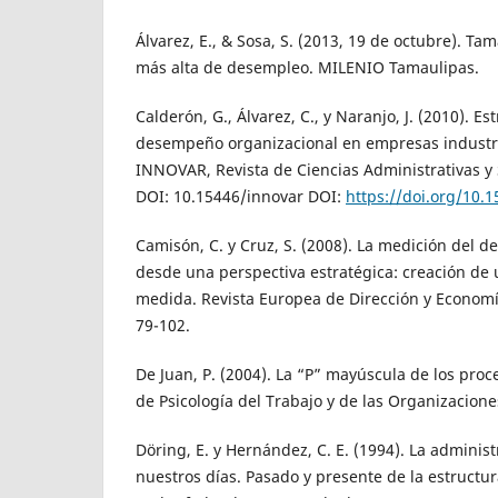
Álvarez, E., & Sosa, S. (2013, 19 de octubre). Tam
más alta de desempleo. MILENIO Tamaulipas.
Calderón, G., Álvarez, C., y Naranjo, J. (2010). Es
desempeño organizacional en empresas industr
INNOVAR, Revista de Ciencias Administrativas y S
DOI: 10.15446/innovar DOI:
https://doi.org/10.
Camisón, C. y Cruz, S. (2008). La medición del 
desde una perspectiva estratégica: creación de
medida. Revista Europea de Dirección y Economí
79-102.
De Juan, P. (2004). La “P” mayúscula de los proc
de Psicología del Trabajo y de las Organizaciones
Döring, E. y Hernández, C. E. (1994). La adminis
nuestros días. Pasado y presente de la estructur