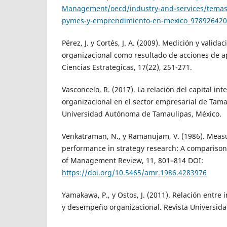
Management/oecd/industry-and-services/temas-y
pymes-y-emprendimiento-en-mexico_97892642
Pérez, J. y Cortés, J. A. (2009). Medición y vali
organizacional como resultado de acciones de a
Ciencias Estrategicas, 17(22), 251-271.
Vasconcelo, R. (2017). La relación del capital in
organizacional en el sector empresarial de Tama
Universidad Autónoma de Tamaulipas, México.
Venkatraman, N., y Ramanujam, V. (1986). Meas
performance in strategy research: A compariso
of Management Review, 11, 801–814 DOI:
https://doi.org/10.5465/amr.1986.4283976
Yamakawa, P., y Ostos, J. (2011). Relación entre
y desempeño organizacional. Revista Universida