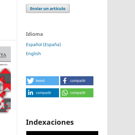
Enviar un artículo
Idioma
Español (España)
English
tweet
compartir
compartir
compartir
Indexaciones