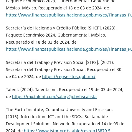
Paquete Económico 2023. Gubernamental, Gobierno de
México, México. Recuperado el 18 de 03 de 2024, de
https://www.finanzaspublicas.hacienda.gob.mx/es/Finanzas_P
Secretaría de Hacienda y Crédito Público [SHCP]. (2023).
Paquete Económico 2024. Gubernamental, México.
Recuperado el 18 de 03 de 2024, de
https://www.finanzaspublicas.hacienda.gob.mx/es/Finanzas_P
Secretaría del Trabajo y Previsión Social [STPS]. (2021).
Secretaría del Trabajo y Previsión Social. Recuperado el 30
de 04 de 2024, de
https://repse.stps.gob.mx/
Talent. (2024). Talent.com. Recuperado el 19 de 03 de 2024,
de
https://mx.talent.com/salary?job=fiscalista
The Earth Institute, Columbia University and Ericsson.
(2016). Introduction: ICT and the SDGs. Sustainable
Development Solutions Network. Recuperado el 14 de 03 de
2024, de
https://www.jstor.org/stable/resrep15879.5