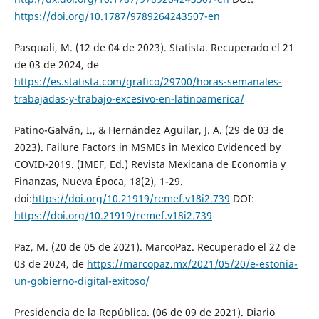
https://doi.org/10.1787/9789264243507-en
Pasquali, M. (12 de 04 de 2023). Statista. Recuperado el 21
de 03 de 2024, de
https://es.statista.com/grafico/29700/horas-semanales-
trabajadas-y-trabajo-excesivo-en-latinoamerica/
Patino-Galván, I., & Hernández Aguilar, J. A. (29 de 03 de
2023). Failure Factors in MSMEs in Mexico Evidenced by
COVID-2019. (IMEF, Ed.) Revista Mexicana de Economia y
Finanzas, Nueva Época, 18(2), 1-29.
doi:
https://doi.org/10.21919/remef.v18i2.739
DOI:
https://doi.org/10.21919/remef.v18i2.739
Paz, M. (20 de 05 de 2021). MarcoPaz. Recuperado el 22 de
03 de 2024, de
https://marcopaz.mx/2021/05/20/e-estonia-
un-gobierno-digital-exitoso/
Presidencia de la República. (06 de 09 de 2021). Diario