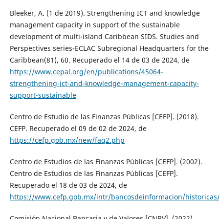
Bleeker, A. (1 de 2019). Strengthening ICT and knowledge
management capacity in support of the sustainable
development of multi-island Caribbean SIDS. Studies and
Perspectives series-ECLAC Subregional Headquarters for the
Caribbean(81), 60. Recuperado el 14 de 03 de 2024, de
https://www.cepal.org/en/publications/45064-
strengthening-ict-and-knowledge-management-capacity-
support-sustainable
Centro de Estudio de las Finanzas Públicas [CEFP]. (2018).
CEFP. Recuperado el 09 de 02 de 2024, de
https://cefp.gob.mx/new/faq2.php
Centro de Estudios de las Finanzas Públicas [CEFP]. (2002).
Centro de Estudios de las Finanzas Públicas [CEFP].
Recuperado el 18 de 03 de 2024, de
https://www.cefp.gob.mx/intr/bancosdeinformacion/histor
Comisión Nacional Bancaria y de Valores [CNBV]. (2022).