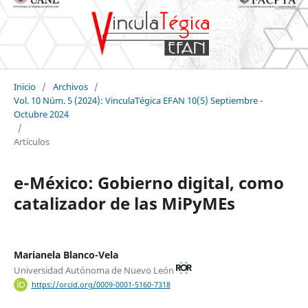
Inicio
/
Archivos
/
Vol. 10 Núm. 5 (2024): VinculaTégica EFAN 10(5) Septiembre -
Octubre 2024
/
Artículos
e-México: Gobierno digital, como
catalizador de las MiPyMEs
Marianela Blanco-Vela
Universidad Autónoma de Nuevo León
https://orcid.org/0009-0001-5160-7318