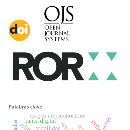
Palabras clave
cargos no reconocidos
estrés
banca digital
viabilidad