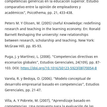
competencias genéricas en la educación superior. Estudio
comparativo entre la opinión de empleadores y
académicos”, Psicothema, pp. 21, 433-438.
Peters M. Y Olssen, M. (2005) Useful Knowledge: redefining
research and teaching in the learning economy. En: Ronald
Barnett Reshaping the university: new relationships
between research, scholarship and teaching. New York:
McGraw Hill. pp. 85-93.
Puga, J. y Martínez, L. (2008). “Competencias directivas en
escenarios globales”, Estudios Gerenciales, 24(109), pp. 87-
103. DOI:
https://doi.org/10.1016/S0123-5923(08)70054-8
Varela, R. y Bedoya, O. (2006). “Modelo conceptual de
desarrollo empresarial basado en competencias”, Estudios
Gerenciales, pp. 21-47.
Villa, A. Y Pobrete, M. (2007), “Aprendizaje basado en
competencias. Una propuesta para la evaluación de las