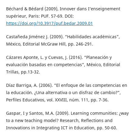
Béchard & Bédard (2009), Innover dans I’enseignement
supérieur, Paris: PUF. 57-69. DOI:
https://doi.org/10.3917/puf.bedar.2009.01
Castañeda Jiménez J. (2009). “Habilidades académicas”,
México, Editorial McGraw Hill, pp. 246-291.
Cázares Aponte, L. y Cuevas, J. (2016). “Planeación y
evaluación basadas en competencias”, México, Editorial
Trillas, pp.13-32.
Díaz Barriga, A. (2006). “El enfoque de las competencias en
la educación. ¿Una alternativa o un disfraz de cambio?”,
Perfiles Educativos, vol. XXVIII, núm. 111, pp. 7-36.
Gaspar, I y Santos, M.A. (2009). Learning communities: ¿way
to a new teaching model? Research, Reflections and
Innovations in Integrating ICT in Education, pp. 50-60.