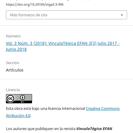
https://doi.org/10.29105/vtga3.3-995
Más formatos de cita
Número
Vol. 3 Núm. 3 (2018): VinculaTégica EFAN 3(3) Julio 2017 -
Junio 2018
Sección
Artículos
Licencia
Esta obra está bajo una licencia internacional
Creative Commons
Atribución 4.0
.
Los autores que publiquen en la revista
VinculaTégica EFAN