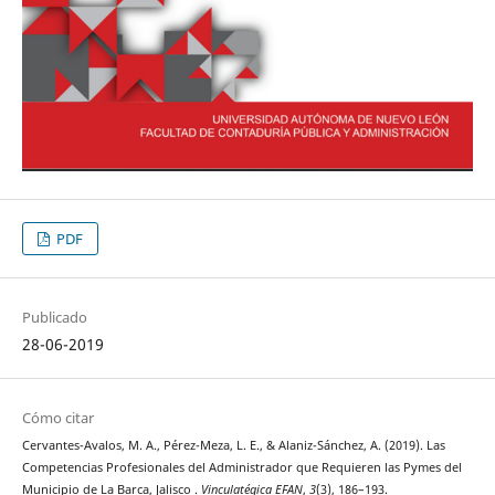
PDF
Publicado
28-06-2019
Cómo citar
Cervantes-Avalos, M. A., Pérez-Meza, L. E., & Alaniz-Sánchez, A. (2019). Las
Competencias Profesionales del Administrador que Requieren las Pymes del
Municipio de La Barca, Jalisco .
Vinculatégica EFAN
,
3
(3), 186–193.