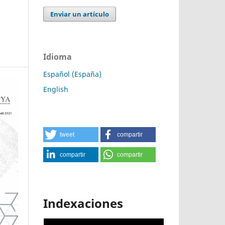
Enviar un artículo
Idioma
Español (España)
English
tweet
compartir
compartir
compartir
Indexaciones