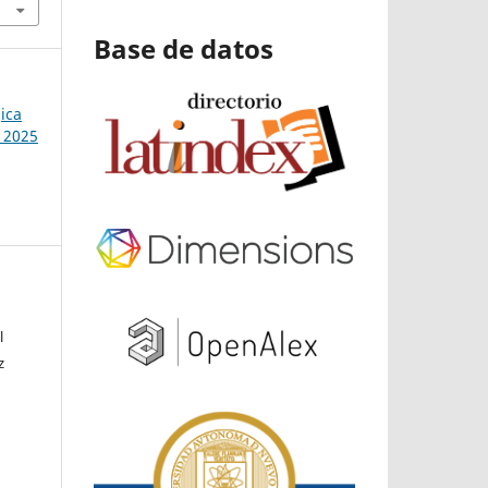
Base de datos
ica
 2025
l
z