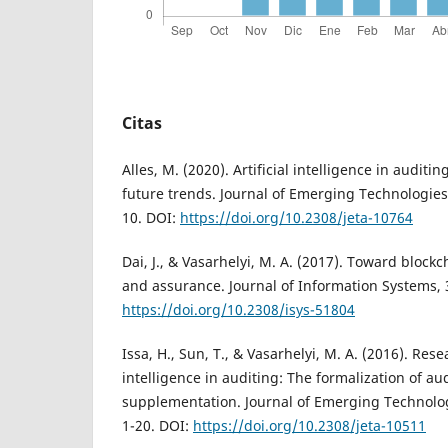
Citas
Alles, M. (2020). Artificial intelligence in auditin
future trends. Journal of Emerging Technologies 
10. DOI:
https://doi.org/10.2308/jeta-10764
Dai, J., & Vasarhelyi, M. A. (2017). Toward bloc
and assurance. Journal of Information Systems, 3
https://doi.org/10.2308/isys-51804
Issa, H., Sun, T., & Vasarhelyi, M. A. (2016). Resea
intelligence in auditing: The formalization of au
supplementation. Journal of Emerging Technolog
1-20. DOI:
https://doi.org/10.2308/jeta-10511