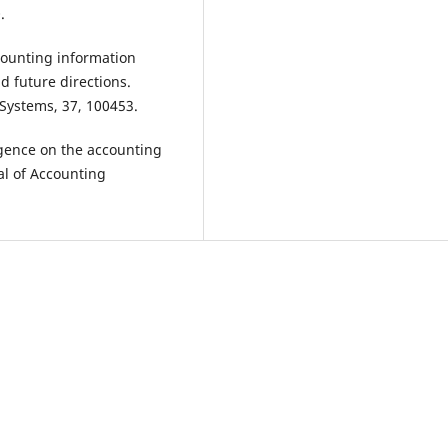
.
ccounting information
d future directions.
 Systems, 37, 100453.
ligence on the accounting
al of Accounting