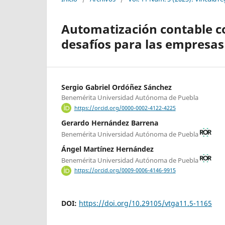
Automatización contable con
desafíos para las empresas
Sergio Gabriel Ordóñez Sánchez
Benemérita Universidad Autónoma de Puebla
https://orcid.org/0000-0002-4122-4225
Gerardo Hernández Barrena
Benemérita Universidad Autónoma de Puebla
Ángel Martínez Hernández
Benemérita Universidad Autónoma de Puebla
https://orcid.org/0009-0006-4146-9915
DOI:
https://doi.org/10.29105/vtga11.5-1165