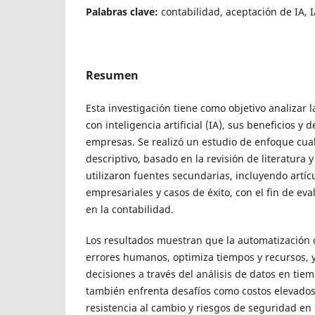
Palabras clave:
contabilidad, aceptación de IA, 
Resumen
Esta investigación tiene como objetivo analizar 
con inteligencia artificial (IA), sus beneficios y 
empresas. Se realizó un estudio de enfoque cual
descriptivo, basado en la revisión de literatura 
utilizaron fuentes secundarias, incluyendo artícu
empresariales y casos de éxito, con el fin de eva
en la contabilidad.
Los resultados muestran que la automatización 
errores humanos, optimiza tiempos y recursos, 
decisiones a través del análisis de datos en tie
también enfrenta desafíos como costos elevado
resistencia al cambio y riesgos de seguridad en 