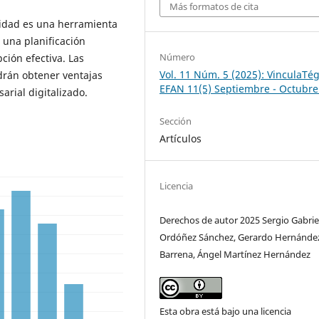
Más formatos de cita
lidad es una herramienta
e una planificación
Número
ción efectiva. Las
Vol. 11 Núm. 5 (2025): VinculaTég
drán obtener ventajas
EFAN 11(5) Septiembre - Octubre
arial digitalizado.
Sección
Artículos
Licencia
Derechos de autor 2025 Sergio Gabrie
Ordóñez Sánchez, Gerardo Hernánde
Barrena, Ángel Martínez Hernández
Esta obra está bajo una licencia