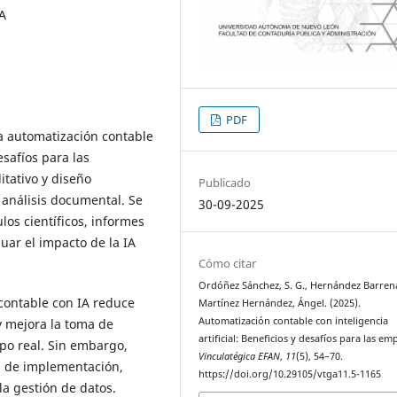
IA
PDF
la automatización contable
desafíos para las
itativo y diseño
Publicado
y análisis documental. Se
30-09-2025
los científicos, informes
luar el impacto de la IA
Cómo citar
Ordóñez Sánchez, S. G., Hernández Barrena
contable con IA reduce
Martínez Hernández, Ángel. (2025).
Automatización contable con inteligencia
y mejora la toma de
artificial: Beneficios y desafíos para las em
mpo real. Sin embargo,
Vinculatégica EFAN
,
11
(5), 54–70.
s de implementación,
https://doi.org/10.29105/vtga11.5-1165
la gestión de datos.