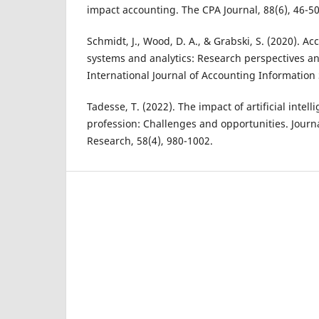
impact accounting. The CPA Journal, 88(6), 46-50
Schmidt, J., Wood, D. A., & Grabski, S. (2020). A
systems and analytics: Research perspectives an
International Journal of Accounting Information
Tadesse, T. (2022). The impact of artificial intel
profession: Challenges and opportunities. Journ
Research, 58(4), 980-1002.