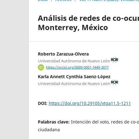
Análisis de redes de co-ocu
Monterrey, México
Roberto Zarazua-Olvera
Universidad Autónoma de Nuevo León
https://orcid.org/0009-0001-7449-3077
Karla Annett Cynthia Saenz-López
Universidad Autónoma de Nuevo León
DOI:
https://doi.org/10.29105/vtga11.5-1211
Palabras clave:
Intención del voto, redes de co-
ciudadana