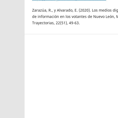
Zarazúa, R., y Alvarado, E. (2020). Los medios d
de información en los votantes de Nuevo León, M
Trayectorias, 22(51), 49-63.