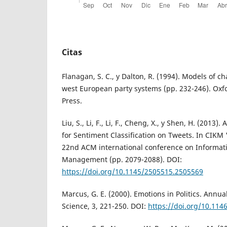
Citas
Flanagan, S. C., y Dalton, R. (1994). Models of ch
west European party systems (pp. 232-246). Oxfo
Press.
Liu, S., Li, F., Li, F., Cheng, X., y Shen, H. (2013
for Sentiment Classification on Tweets. In CIKM 
22nd ACM international conference on Informa
Management (pp. 2079-2088). DOI:
https://doi.org/10.1145/2505515.2505569
Marcus, G. E. (2000). Emotions in Politics. Annual
Science, 3, 221-250. DOI:
https://doi.org/10.1146