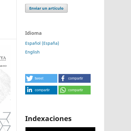
Enviar un artículo
Idioma
Español (España)
English
tweet
compartir
compartir
compartir
Indexaciones