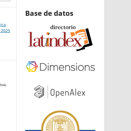
Base de datos
ica
 2025
zua,