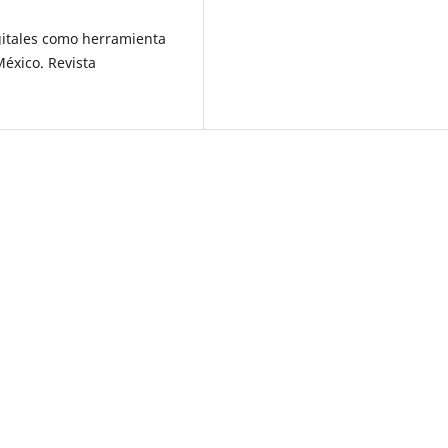
igitales como herramienta
éxico. Revista