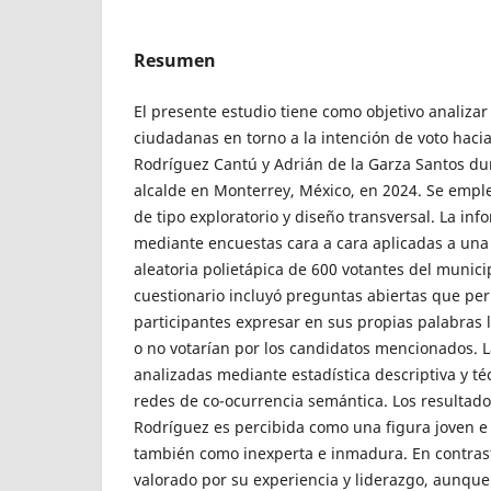
Resumen
El presente estudio tiene como objetivo analizar
ciudadanas en torno a la intención de voto haci
Rodríguez Cantú y Adrián de la Garza Santos dur
alcalde en Monterrey, México, en 2024. Se emple
de tipo exploratorio y diseño transversal. La inf
mediante encuestas cara a cara aplicadas a una
aleatoria polietápica de 600 votantes del munici
cuestionario incluyó preguntas abiertas que per
participantes expresar en sus propias palabras l
o no votarían por los candidatos mencionados. 
analizadas mediante estadística descriptiva y té
redes de co-ocurrencia semántica. Los resulta
Rodríguez es percibida como una figura joven e
también como inexperta e inmadura. En contrast
valorado por su experiencia y liderazgo, aunque