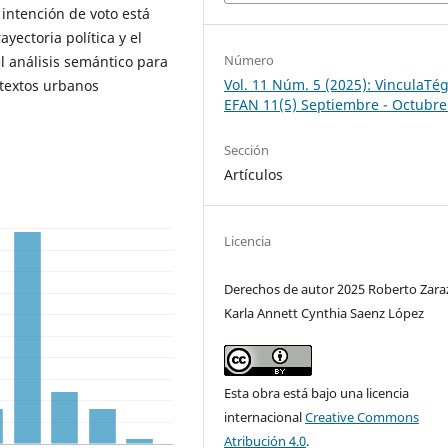
 intención de voto está
yectoria política y el
Número
el análisis semántico para
Vol. 11 Núm. 5 (2025): VinculaTég
textos urbanos
EFAN 11(5) Septiembre - Octubre
Sección
Artículos
Licencia
Derechos de autor 2025 Roberto Zara
Karla Annett Cynthia Saenz López
Esta obra está bajo una licencia
internacional
Creative Commons
Atribución 4.0
.