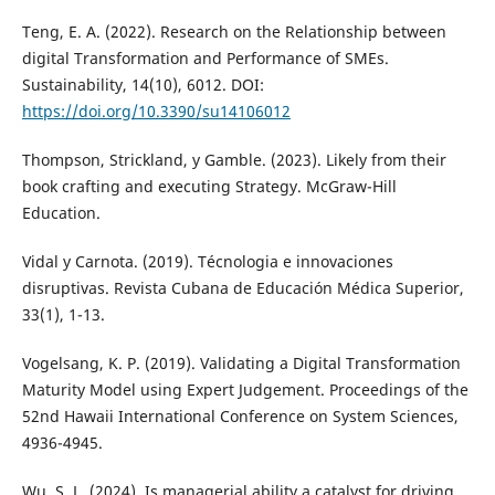
Teng, E. A. (2022). Research on the Relationship between
digital Transformation and Performance of SMEs.
Sustainability, 14(10), 6012. DOI:
https://doi.org/10.3390/su14106012
Thompson, Strickland, y Gamble. (2023). Likely from their
book crafting and executing Strategy. McGraw-Hill
Education.
Vidal y Carnota. (2019). Técnologia e innovaciones
disruptivas. Revista Cubana de Educación Médica Superior,
33(1), 1-13.
Vogelsang, K. P. (2019). Validating a Digital Transformation
Maturity Model using Expert Judgement. Proceedings of the
52nd Hawaii International Conference on System Sciences,
4936-4945.
Wu, S. L. (2024). Is managerial ability a catalyst for driving