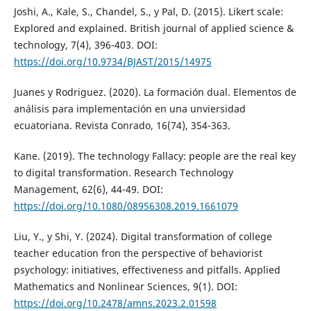
Joshi, A., Kale, S., Chandel, S., y Pal, D. (2015). Likert scale:
Explored and explained. British journal of applied science &
technology, 7(4), 396-403. DOI:
https://doi.org/10.9734/BJAST/2015/14975
Juanes y Rodriguez. (2020). La formación dual. Elementos de
análisis para implementación en una unviersidad
ecuatoriana. Revista Conrado, 16(74), 354-363.
Kane. (2019). The technology Fallacy: people are the real key
to digital transformation. Research Technology
Management, 62(6), 44-49. DOI:
https://doi.org/10.1080/08956308.2019.1661079
Liu, Y., y Shi, Y. (2024). Digital transformation of college
teacher education fron the perspective of behaviorist
psychology: initiatives, effectiveness and pitfalls. Applied
Mathematics and Nonlinear Sciences, 9(1). DOI:
https://doi.org/10.2478/amns.2023.2.01598