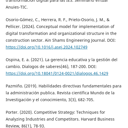
transformación digital para las IES. Seminario Virtual
Anuies-TIC.
Osorio-Gómez, C., Herrera, R. F., Prieto-Osorio, J. M., &
Pellicer. (2024). Conceptual model for implementation of
digital transformation and organizational structure in the
construction sector. Ain Shams Engineering Journal. DOI:
https://doi.org/10.1016/j.asej.2024.102749
Ospina, E. a. (2021). La gerencia educativa y la gestión del
cambio. Dialogos de saberes(46), 187-200. DOI:
https://doi.org/10.18041/0124-0021/dialogos.46.1429
Pazmiño. (2019). Habilidades directivas fundamentales para
la administración publica. Revista científica Mundo de la
Investigación y el conocimiento, 3(3), 682-705.
Porter. (2020). Competitive Strategy: Techniques for
Analyzing Industries and Competitors. Harvard Business
Review, 86(1), 78-93.