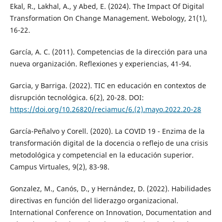
Ekal, R., Lakhal, A., y Abed, E. (2024). The Impact Of Digital
Transformation On Change Management. Webology, 21(1),
16-22.
García, A. C. (2011). Competencias de la dirección para una
nueva organización. Reflexiones y experiencias, 41-94.
Garcia, y Barriga. (2022). TIC en educación en contextos de
disrupción tecnológica. 6(2), 20-28. DOI:
https://doi.org/10.26820/reciamuc/6.(2).mayo.2022.20-28
García-Peñalvo y Corell. (2020). La COVID 19 - Enzima de la
transformación digital de la docencia o reflejo de una crisis
metodológica y competencial en la educación superior.
Campus Virtuales, 9(2), 83-98.
Gonzalez, M., Canós, D., y Hernández, D. (2022). Habilidades
directivas en función del liderazgo organizacional.
International Conference on Innovation, Documentation and