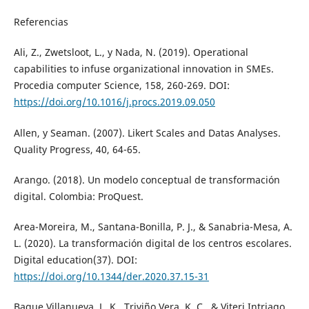
Referencias
Ali, Z., Zwetsloot, L., y Nada, N. (2019). Operational
capabilities to infuse organizational innovation in SMEs.
Procedia computer Science, 158, 260-269. DOI:
https://doi.org/10.1016/j.procs.2019.09.050
Allen, y Seaman. (2007). Likert Scales and Datas Analyses.
Quality Progress, 40, 64-65.
Arango. (2018). Un modelo conceptual de transformación
digital. Colombia: ProQuest.
Area-Moreira, M., Santana-Bonilla, P. J., & Sanabria-Mesa, A.
L. (2020). La transformación digital de los centros escolares.
Digital education(37). DOI:
https://doi.org/10.1344/der.2020.37.15-31
Baque Villanueva, L. K., Triviño Vera, K. C., & Viteri Intriago,