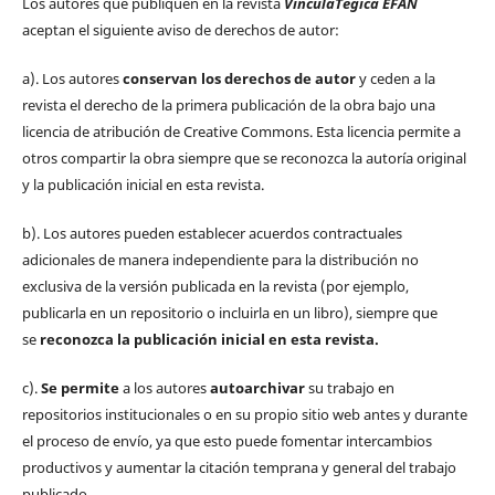
Los autores que publiquen en la revista
VinculaTégica EFAN
aceptan el siguiente aviso de derechos de autor:
a). Los autores
conservan los derechos de autor
y ceden a la
revista el derecho de la primera publicación de la obra bajo una
licencia de atribución de Creative Commons. Esta licencia permite a
otros compartir la obra siempre que se reconozca la autoría original
y la publicación inicial en esta revista.
b). Los autores pueden establecer acuerdos contractuales
adicionales de manera independiente para la distribución no
exclusiva de la versión publicada en la revista (por ejemplo,
publicarla en un repositorio o incluirla en un libro), siempre que
se
reconozca la publicación inicial
en esta revista.
c).
Se permite
a los autores
autoarchivar
su trabajo en
repositorios institucionales o en su propio sitio web antes y durante
el proceso de envío, ya que esto puede fomentar intercambios
productivos y aumentar la citación temprana y general del trabajo
publicado.