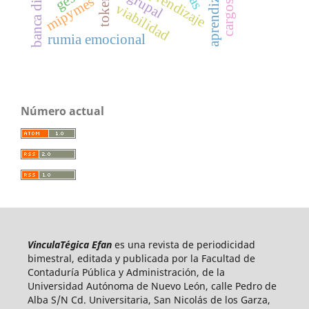
banca digital
mipymes
token
viabilidad
rumia emocional
Número actual
VinculaTégica Efan
es una revista de periodicidad
bimestral, editada y publicada por la Facultad de
Contaduría Pública y Administración, de la
Universidad Autónoma de Nuevo León, calle Pedro de
Alba S/N Cd. Universitaria, San Nicolás de los Garza,