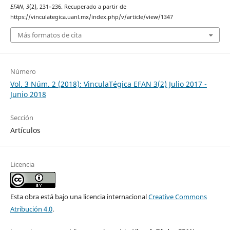
EFAN
,
3
(2), 231–236. Recuperado a partir de
https://vinculategica.uanl.mx/index.php/v/article/view/1347
Más formatos de cita
Número
Vol. 3 Núm. 2 (2018): VinculaTégica EFAN 3(2) Julio 2017 -
Junio 2018
Sección
Artículos
Licencia
Esta obra está bajo una licencia internacional
Creative Commons
Atribución 4.0
.