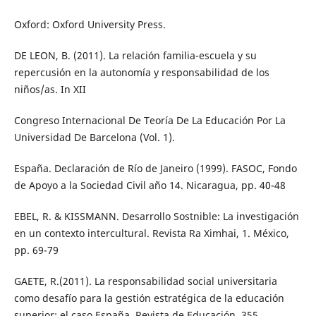
Oxford: Oxford University Press.
DE LEON, B. (2011). La relación familia-escuela y su
repercusión en la autonomía y responsabilidad de los
niños/as. In XII
Congreso Internacional De Teoría De La Educación Por La
Universidad De Barcelona (Vol. 1).
España. Declaración de Río de Janeiro (1999). FASOC, Fondo
de Apoyo a la Sociedad Civil año 14. Nicaragua, pp. 40-48
EBEL, R. & KISSMANN. Desarrollo Sostnible: La investigación
en un contexto intercultural. Revista Ra Ximhai, 1. México,
pp. 69-79
GAETE, R.(2011). La responsabilidad social universitaria
como desafío para la gestión estratégica de la educación
superior: el caso España. Revista de Educación, 355.